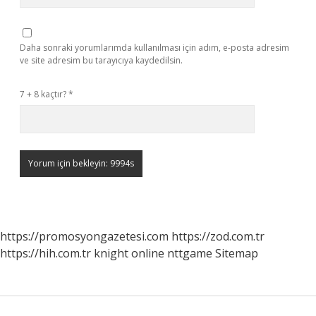
Daha sonraki yorumlarımda kullanılması için adım, e-posta adresim
ve site adresim bu tarayıcıya kaydedilsin.
7 + 8 kaçtır?
*
https://promosyongazetesi.com
https://zod.com.tr
https://hih.com.tr
knight online
nttgame
Sitemap