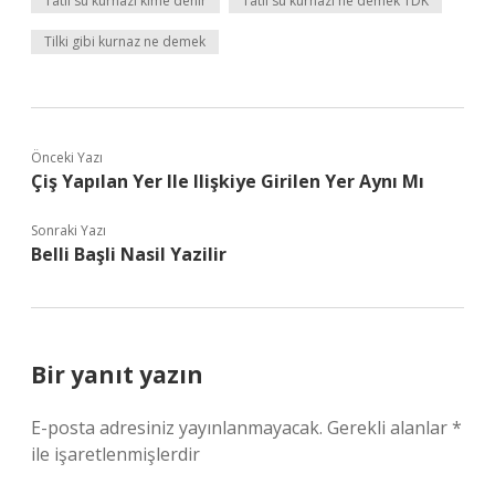
Tatlı su kurnazı kime denir
Tatlı su kurnazı ne demek TDK
Tilki gibi kurnaz ne demek
Önceki Yazı
Çiş Yapılan Yer Ile Ilişkiye Girilen Yer Aynı Mı
Sonraki Yazı
Belli Başli Nasil Yazilir
Bir yanıt yazın
E-posta adresiniz yayınlanmayacak.
Gerekli alanlar
*
ile işaretlenmişlerdir