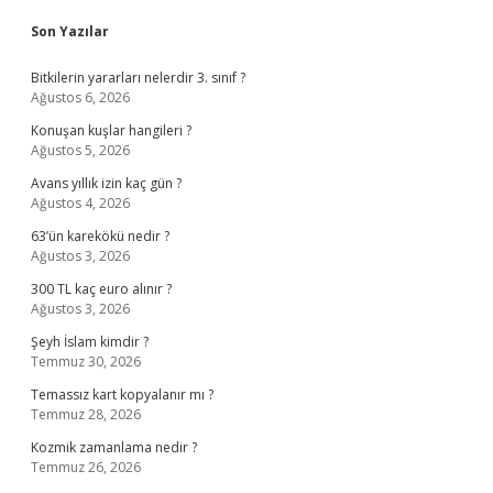
Sidebar
Son Yazılar
Bitkilerin yararları nelerdir 3. sınıf ?
Ağustos 6, 2026
Konuşan kuşlar hangileri ?
Ağustos 5, 2026
Avans yıllık izin kaç gün ?
Ağustos 4, 2026
63’ün karekökü nedir ?
Ağustos 3, 2026
300 TL kaç euro alınır ?
Ağustos 3, 2026
Şeyh İslam kimdir ?
Temmuz 30, 2026
Temassız kart kopyalanır mı ?
Temmuz 28, 2026
Kozmik zamanlama nedir ?
Temmuz 26, 2026