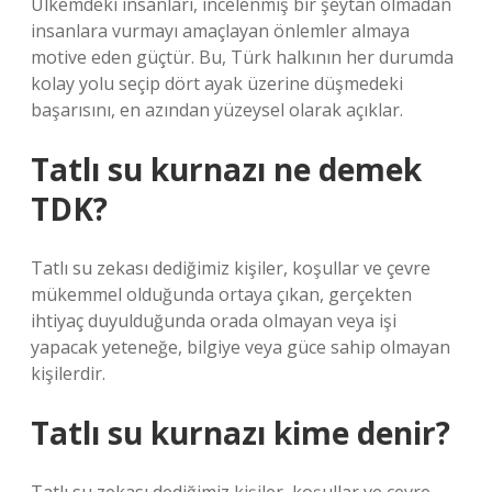
Ülkemdeki insanları, incelenmiş bir şeytan olmadan
insanlara vurmayı amaçlayan önlemler almaya
motive eden güçtür. Bu, Türk halkının her durumda
kolay yolu seçip dört ayak üzerine düşmedeki
başarısını, en azından yüzeysel olarak açıklar.
Tatlı su kurnazı ne demek
TDK?
Tatlı su zekası dediğimiz kişiler, koşullar ve çevre
mükemmel olduğunda ortaya çıkan, gerçekten
ihtiyaç duyulduğunda orada olmayan veya işi
yapacak yeteneğe, bilgiye veya güce sahip olmayan
kişilerdir.
Tatlı su kurnazı kime denir?