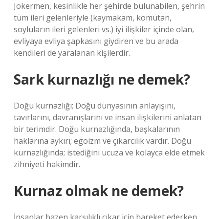
Jokermen, kesinlikle her şehirde bulunabilen, şehrin
tüm ileri gelenleriyle (kaymakam, komutan,
soyluların ileri gelenleri vs.) iyi ilişkiler içinde olan,
evliyaya evliya şapkasını giydiren ve bu arada
kendileri de yaralanan kişilerdir.
Sark kurnazlığı ne demek?
Doğu kurnazlığı; Doğu dünyasının anlayışını,
tavırlarını, davranışlarını ve insan ilişkilerini anlatan
bir terimdir. Doğu kurnazlığında, başkalarının
haklarına aykırı; egoizm ve çıkarcılık vardır. Doğu
kurnazlığında; istediğini ucuza ve kolayca elde etmek
zihniyeti hakimdir.
Kurnaz olmak ne demek?
İnsanlar bazen karşılıklı çıkar için hareket ederken,