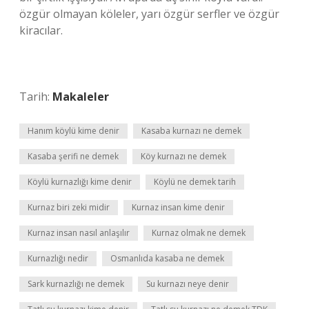
özgür olmayan köleler, yarı özgür serfler ve özgür
kiracılar.
Tarih:
Makaleler
Hanım köylü kime denir
Kasaba kurnazı ne demek
Kasaba şerifi ne demek
Köy kurnazı ne demek
Köylü kurnazlığı kime denir
Köylü ne demek tarih
Kurnaz biri zeki midir
Kurnaz insan kime denir
Kurnaz insan nasıl anlaşılır
Kurnaz olmak ne demek
Kurnazlığı nedir
Osmanlıda kasaba ne demek
Sark kurnazlığı ne demek
Su kurnazı neye denir