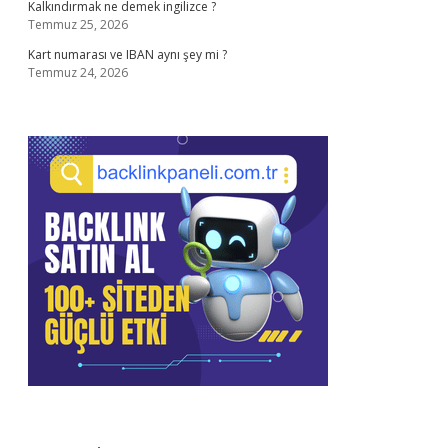
Kalkındırmak ne demek ingilizce ?
Temmuz 25, 2026
Kart numarası ve IBAN aynı şey mi ?
Temmuz 24, 2026