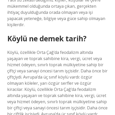
Tatlı su zekası dediğimiz kişiler, koşullar ve çevre
mükemmel olduğunda ortaya çıkan, gerçekten
ihtiyaç duyulduğunda orada olmayan veya işi
yapacak yeteneğe, bilgiye veya güce sahip olmayan
kişilerdir.
Köylü ne demek tarih?
Köylü, özellikle Orta Çağ’da feodalizm altında
yaşayan ve toprak sahibine kira, vergi, ücret veya
hizmet ödeyen, sınırlı toprak mülkiyetine sahip bir
çiftçi veya sanayi öncesi tarım işçisidir. Daha önce bir
çiftçiydi. Avrupa’da üç sınıf köylü vardı: özgür
olmayan köleler, yarı özgür serfler ve özgür
kiracılar. Köylü, özellikle Orta Çağ’da feodalizm
altında yaşayan ve toprak sahibine kira, vergi, ücret
veya hizmet ödeyen, sınırlı toprak mülkiyetine sahip
bir çiftçi veya sanayi öncesi tarım işçisidir. Daha önce
bir çiftlik işçisiydi. Avrupa’da üç sınıf köylü vardı: