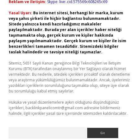
Reklam ve İletişim:
Skype: live:.cid.575569c608265c69
Yasal Uyarı:
Bu internet sitesi, herhangi bir marka, kurum
veya şahıs şirketi ile hiçbir bağlantısı bulunmamaktadır.
Sitede yalnızca kendi hazırladığımız makaleler
paylaşılmaktadır. Burada yer alan içerikler haber niteliği
taşımamakta olup, gerçek kurum ve kişiler hakkında
paylaşım yapılmamaktadır. Gerçek kurum ve kişiler ile isim
benzerlikleri tamamen tesadüfidir. Sitemizdeki bilgiler
taslak halindedir ve tavsiye niteliği taşımazlar.
Sitemiz, 5651 Sayılı Kanun gereğince Bilgi Teknolojileri ve İletişim
Kurumu (BTK) tarafından onaylanmış bir Yer Sağlayıcı olarak hizmet
vermektedir. Bu nedenle, sitedeki içerikleri proaktif olarak denetleme
veya araştırma yükümlülüğümüz bulunmamaktadır. Ancak, üyelerimiz
yazdıkları içeriklerin sorumluluğunu taşımakta olup, siteye üye olarak
bu sorumluluğu kabul etmiş sayılırlar.
Hukuka ve yasal düzenlemelere aykırı olduğunu düşündüğünüz
içerikleri,
backlinkpanelicomtr@gmail.com
adresine bildirmeniz
halinde, ilgili içerikler yasal süre içerisinde sitemizden kaldırılacaktır.
Arama