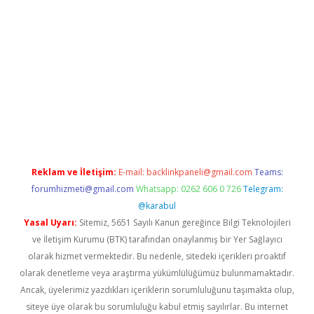
iş
Reklam ve İletişim:
E-mail:
backlinkpaneli@gmail.com
Teams:
forumhizmeti@gmail.com
Whatsapp: 0262 606 0 726
Telegram:
@karabul
Yasal Uyarı:
Sitemiz, 5651 Sayılı Kanun gereğince Bilgi Teknolojileri
ve İletişim Kurumu (BTK) tarafından onaylanmış bir Yer Sağlayıcı
olarak hizmet vermektedir. Bu nedenle, sitedeki içerikleri proaktif
olarak denetleme veya araştırma yükümlülüğümüz bulunmamaktadır.
Ancak, üyelerimiz yazdıkları içeriklerin sorumluluğunu taşımakta olup,
siteye üye olarak bu sorumluluğu kabul etmiş sayılırlar. Bu internet