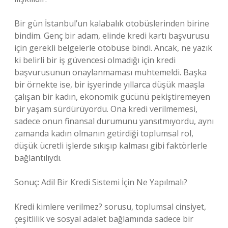
Bir gün İstanbul’un kalabalık otobüslerinden birine
bindim. Genç bir adam, elinde kredi kartı başvurusu
için gerekli belgelerle otobüse bindi. Ancak, ne yazık
ki belirli bir iş güvencesi olmadığı için kredi
başvurusunun onaylanmaması muhtemeldi. Başka
bir örnekte ise, bir işyerinde yıllarca düşük maaşla
çalışan bir kadın, ekonomik gücünü pekiştiremeyen
bir yaşam sürdürüyordu. Ona kredi verilmemesi,
sadece onun finansal durumunu yansıtmıyordu, aynı
zamanda kadın olmanın getirdiği toplumsal rol,
düşük ücretli işlerde sıkışıp kalması gibi faktörlerle
bağlantılıydı.
Sonuç: Adil Bir Kredi Sistemi İçin Ne Yapılmalı?
Kredi kimlere verilmez? sorusu, toplumsal cinsiyet,
çeşitlilik ve sosyal adalet bağlamında sadece bir