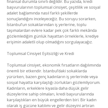
finansal durumla sınırlı değildir. Bu yazıda, kredi
başvurularının toplumsal cinsiyet, çeşitlilik ve sosyal
adalet bağlamında nasıl farklı şekillerde
sonuçlandığını inceleyeceğiz. Bu soruyu sorarken,
İstanbul’un sokaklarından iş yerlerine, toplu
taşımalardan evlere kadar pek çok farklı mekânda
gözlemlediğim günlük hayattan örneklerle, krediye
erişimin adaletli olup olmadığını sorgulayacağız.
Toplumsal Cinsiyet Eşitsizliği ve Kredi
Toplumsal cinsiyet, ekonomik fırsatların dağılımında
önemli bir etkendir. İstanbul’daki sokaklarda
yürürken, bazen genç kadınların iş yerlerinde veya
sosyal hayatta karşılaştığı zorlukları gözlemliyorum.
Kadınların, erkeklere kıyasla daha düşük gelir
düzeylerine sahip olmaları, kredi başvurularında
karşılaştıkları en büyük engellerden biri. Bir kadın
olarak iş gücüne katılımı ve gelir düzeyini artıran