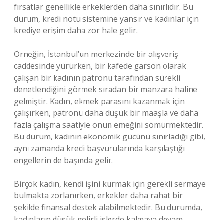
fırsatlar genellikle erkeklerden daha sınırlıdır. Bu
durum, kredi notu sistemine yansır ve kadınlar için
krediye erişim daha zor hale gelir.
Örneğin, İstanbul’un merkezinde bir alışveriş
caddesinde yürürken, bir kafede garson olarak
çalışan bir kadının patronu tarafından sürekli
denetlendiğini görmek sıradan bir manzara haline
gelmiştir. Kadın, ekmek parasını kazanmak için
çalışırken, patronu daha düşük bir maaşla ve daha
fazla çalışma saatiyle onun emeğini sömürmektedir.
Bu durum, kadının ekonomik gücünü sınırladığı gibi,
aynı zamanda kredi başvurularında karşılaştığı
engellerin de başında gelir.
Birçok kadın, kendi işini kurmak için gerekli sermaye
bulmakta zorlanırken, erkekler daha rahat bir
şekilde finansal destek alabilmektedir. Bu durumda,
kadınların düşük gelirli işlerde kalmaya devam