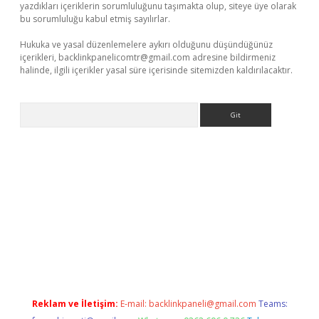
yazdıkları içeriklerin sorumluluğunu taşımakta olup, siteye üye olarak
bu sorumluluğu kabul etmiş sayılırlar.
Hukuka ve yasal düzenlemelere aykırı olduğunu düşündüğünüz
içerikleri,
backlinkpanelicomtr@gmail.com
adresine bildirmeniz
halinde, ilgili içerikler yasal süre içerisinde sitemizden kaldırılacaktır.
Arama
iriş
Reklam ve İletişim:
E-mail:
backlinkpaneli@gmail.com
Teams: