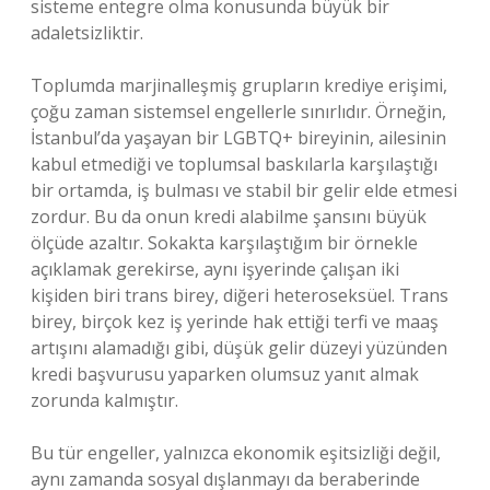
sisteme entegre olma konusunda büyük bir
adaletsizliktir.
Toplumda marjinalleşmiş grupların krediye erişimi,
çoğu zaman sistemsel engellerle sınırlıdır. Örneğin,
İstanbul’da yaşayan bir LGBTQ+ bireyinin, ailesinin
kabul etmediği ve toplumsal baskılarla karşılaştığı
bir ortamda, iş bulması ve stabil bir gelir elde etmesi
zordur. Bu da onun kredi alabilme şansını büyük
ölçüde azaltır. Sokakta karşılaştığım bir örnekle
açıklamak gerekirse, aynı işyerinde çalışan iki
kişiden biri trans birey, diğeri heteroseksüel. Trans
birey, birçok kez iş yerinde hak ettiği terfi ve maaş
artışını alamadığı gibi, düşük gelir düzeyi yüzünden
kredi başvurusu yaparken olumsuz yanıt almak
zorunda kalmıştır.
Bu tür engeller, yalnızca ekonomik eşitsizliği değil,
aynı zamanda sosyal dışlanmayı da beraberinde