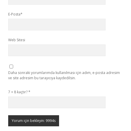
E-Posta*
Web Sitesi
Daha sonraki yorumlarımda kullanılması için adım, e-posta adresim
ve site adresim bu tarayıcıya kaydedilsin.
7 + 8 kaçtır?
*