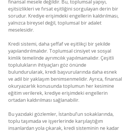
finansal mesele değildir. Bu, toplumsal yapıyı,
eşitsizlikleri ve fırsat eşitliğini sorgulayan derin bir
sorudur. Krediye erişimdeki engellerin kaldırılması,
yalnızca bireysel değil, toplumsal bir adalet
meselesidir.
Kredi sistemi, daha şeffaf ve eşitlikçi bir şekilde
yapılandırılmalıdır. Toplumsal cinsiyet ve sosyal
kimlik temelinde ayrımcılık yapılmamalıdır. Çeşitli
toplulukların ihtiyaçları göz önünde
bulundurularak, kredi başvurularında daha esnek
ve adil bir yaklaşım benimsenmelidir. Ayrıca, finansal
okuryazarlık konusunda toplumun her kesimine
eğitim verilerek, krediye erişimdeki engellerin
ortadan kaldırılması sağlanabilir.
Bu yazıdaki gözlemler, İstanbul’un sokaklarında,
toplu taşımada ve işyerlerinde karşılaştığım
insanlardan yola çıkarak, kredi sisteminin ne kadar