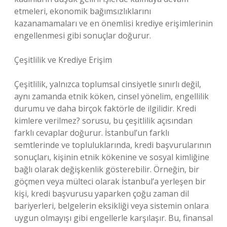
etmeleri, ekonomik bağımsızlıklarını
kazanamamaları ve en önemlisi krediye erişimlerinin
engellenmesi gibi sonuçlar doğurur.
Çeşitlilik ve Krediye Erişim
Çeşitlilik, yalnızca toplumsal cinsiyetle sınırlı değil,
aynı zamanda etnik köken, cinsel yönelim, engellilik
durumu ve daha birçok faktörle de ilgilidir. Kredi
kimlere verilmez? sorusu, bu çeşitlilik açısından
farklı cevaplar doğurur. İstanbul’un farklı
semtlerinde ve topluluklarında, kredi başvurularının
sonuçları, kişinin etnik kökenine ve sosyal kimliğine
bağlı olarak değişkenlik gösterebilir. Örneğin, bir
göçmen veya mülteci olarak İstanbul’a yerleşen bir
kişi, kredi başvurusu yaparken çoğu zaman dil
bariyerleri, belgelerin eksikliği veya sistemin onlara
uygun olmayışı gibi engellerle karşılaşır. Bu, finansal