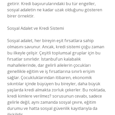
getirir. Kredi başvurularındaki bu tür engeller,
sosyal adaletin ne kadar uzak olduğunu gösteren
birer örnektir.
Sosyal Adalet ve Kredi Sistemi
Sosyal adalet, her bireyin eşit fırsatlara sahip
olmasını savunur. Ancak, kredi sistemi çoğu zaman
bu ilkeyle çelişir. Çeşitli toplumsal gruplar için bu
fırsatlar sınırlıdır. İstanbul’un kalabalık
mahallelerinde, dar gelirli ailelerin çocukları
genellikle eğitim ve iş fırsatlarına sınırlı erişim
sağlar. Çocukluklarından itibaren, ekonomik
sıkıntılar içinde büyüyen bu bireyler, daha büyük
yaşlarda kredi almakta zorluk çekerler. Bu noktada,
kredi kimlere verilmez? sorusunun cevabı, sadece
gelirle değil, aynı zamanda sosyal çevre, eğitim
durumu ve hatta sosyal güvenlik kayıtlarıyla da
ilişkilidir.