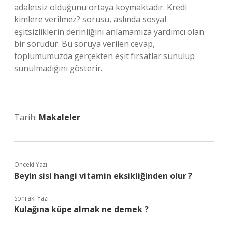
adaletsiz olduğunu ortaya koymaktadır. Kredi
kimlere verilmez? sorusu, aslında sosyal
eşitsizliklerin derinliğini anlamamıza yardımcı olan
bir sorudur. Bu soruya verilen cevap,
toplumumuzda gerçekten eşit fırsatlar sunulup
sunulmadığını gösterir.
Tarih:
Makaleler
Önceki Yazı
Beyin sisi hangi vitamin eksikliğinden olur ?
Sonraki Yazı
Kulağına küpe almak ne demek ?