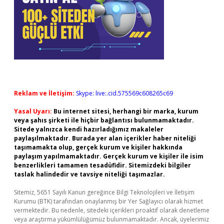
Reklam ve İletişim:
Skype: live:.cid.575569c608265c69
Yasal Uyarı:
Bu internet sitesi, herhangi bir marka, kurum
veya şahıs şirketi ile hiçbir bağlantısı bulunmamaktadır.
Sitede yalnızca kendi hazırladığımız makaleler
paylaşılmaktadır. Burada yer alan içerikler haber niteliği
taşımamakta olup, gerçek kurum ve kişiler hakkında
paylaşım yapılmamaktadır. Gerçek kurum ve kişiler ile isim
benzerlikleri tamamen tesadüfidir. Sitemizdeki bilgiler
taslak halindedir ve tavsiye niteliği taşımazlar.
Sitemiz, 5651 Sayılı Kanun gereğince Bilgi Teknolojileri ve İletişim
Kurumu (BTK) tarafından onaylanmış bir Yer Sağlayıcı olarak hizmet
vermektedir. Bu nedenle, sitedeki içerikleri proaktif olarak denetleme
veya araştırma yükümlülüğümüz bulunmamaktadır. Ancak, üyelerimiz