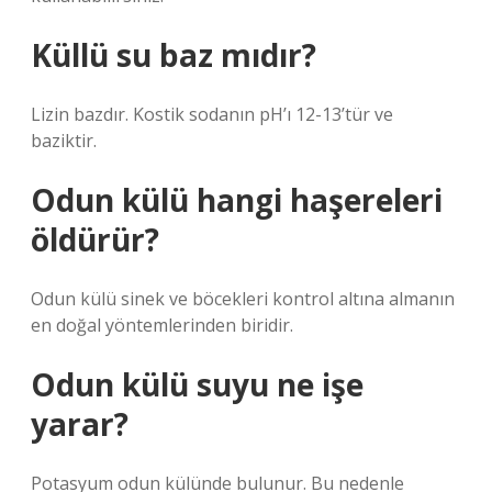
Küllü su baz mıdır?
Lizin bazdır. Kostik sodanın pH’ı 12-13’tür ve
baziktir.
Odun külü hangi haşereleri
öldürür?
Odun külü sinek ve böcekleri kontrol altına almanın
en doğal yöntemlerinden biridir.
Odun külü suyu ne işe
yarar?
Potasyum odun külünde bulunur. Bu nedenle