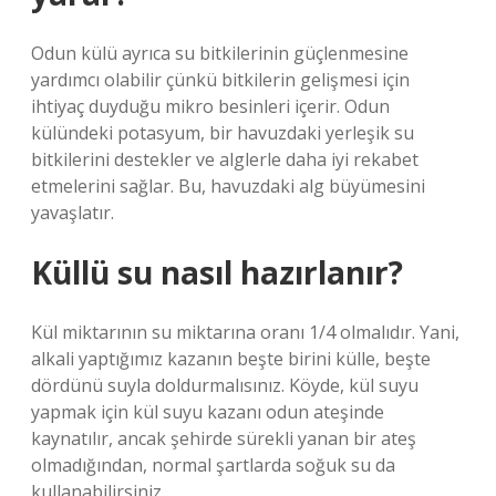
Odun külü ayrıca su bitkilerinin güçlenmesine
yardımcı olabilir çünkü bitkilerin gelişmesi için
ihtiyaç duyduğu mikro besinleri içerir. Odun
külündeki potasyum, bir havuzdaki yerleşik su
bitkilerini destekler ve alglerle daha iyi rekabet
etmelerini sağlar. Bu, havuzdaki alg büyümesini
yavaşlatır.
Küllü su nasıl hazırlanır?
Kül miktarının su miktarına oranı 1/4 olmalıdır. Yani,
alkali yaptığımız kazanın beşte birini külle, beşte
dördünü suyla doldurmalısınız. Köyde, kül suyu
yapmak için kül suyu kazanı odun ateşinde
kaynatılır, ancak şehirde sürekli yanan bir ateş
olmadığından, normal şartlarda soğuk su da
kullanabilirsiniz.