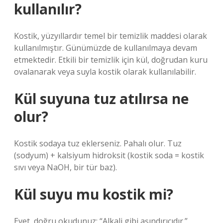
kullanılır?
Kostik, yüzyıllardır temel bir temizlik maddesi olarak
kullanılmıştır. Günümüzde de kullanılmaya devam
etmektedir. Etkili bir temizlik için kül, doğrudan kuru
ovalanarak veya suyla kostik olarak kullanılabilir.
Kül suyuna tuz atılırsa ne
olur?
Kostik sodaya tuz eklerseniz. Pahalı olur. Tuz
(sodyum) + kalsiyum hidroksit (kostik soda = kostik
sıvı veya NaOH, bir tür baz).
Kül suyu mu kostik mi?
Evet, doğru okudunuz: “Alkali gibi aşındırıcıdır.”