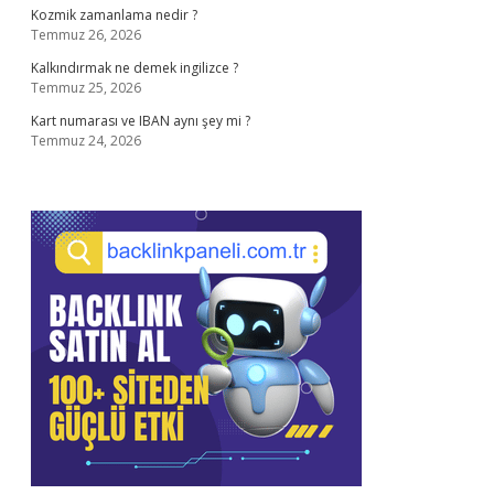
Kozmik zamanlama nedir ?
Temmuz 26, 2026
Kalkındırmak ne demek ingilizce ?
Temmuz 25, 2026
Kart numarası ve IBAN aynı şey mi ?
Temmuz 24, 2026