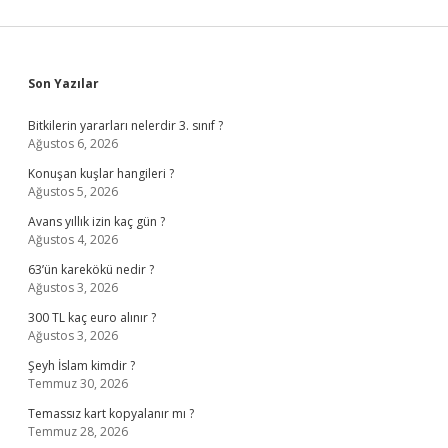
Sidebar
Son Yazılar
Bitkilerin yararları nelerdir 3. sınıf ?
Ağustos 6, 2026
Konuşan kuşlar hangileri ?
Ağustos 5, 2026
Avans yıllık izin kaç gün ?
Ağustos 4, 2026
63’ün karekökü nedir ?
Ağustos 3, 2026
300 TL kaç euro alınır ?
Ağustos 3, 2026
Şeyh İslam kimdir ?
Temmuz 30, 2026
Temassız kart kopyalanır mı ?
Temmuz 28, 2026