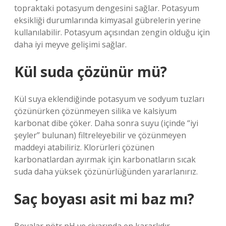
topraktaki potasyum dengesini sağlar. Potasyum
eksikliği durumlarında kimyasal gübrelerin yerine
kullanılabilir. Potasyum açısından zengin olduğu için
daha iyi meyve gelişimi sağlar.
Kül suda çözünür mü?
Kül suya eklendiğinde potasyum ve sodyum tuzları
çözünürken çözünmeyen silika ve kalsiyum
karbonat dibe çöker. Daha sonra suyu (içinde “iyi
şeyler” bulunan) filtreleyebilir ve çözünmeyen
maddeyi atabiliriz. Klorürleri çözünen
karbonatlardan ayırmak için karbonatların sıcak
suda daha yüksek çözünürlüğünden yararlanırız.
Saç boyası asit mi baz mı?