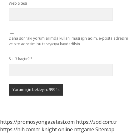
Web Sitesi
Daha sonraki yorumlarımda kullanılması için adım, e-posta adresim
ve site adresim bu tarayıcıya kaydedilsin.
5 + 3 kaçtır?
*
https://promosyongazetesi.com
https://zod.com.tr
https://hih.com.tr
knight online
nttgame
Sitemap