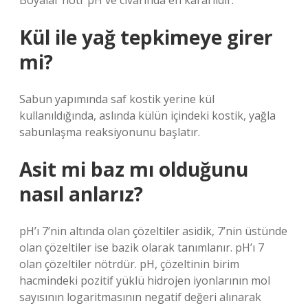
Boyalar nötr pH ve civarında en kararlıdır.
Kül ile yağ tepkimeye girer
mi?
Sabun yapımında saf kostik yerine kül
kullanıldığında, aslında külün içindeki kostik, yağla
sabunlaşma reaksiyonunu başlatır.
Asit mi baz mı olduğunu
nasıl anlarız?
pH’ı 7’nin altında olan çözeltiler asidik, 7’nin üstünde
olan çözeltiler ise bazik olarak tanımlanır. pH’ı 7
olan çözeltiler nötrdür. pH, çözeltinin birim
hacmindeki pozitif yüklü hidrojen iyonlarının mol
sayısının logaritmasının negatif değeri alınarak