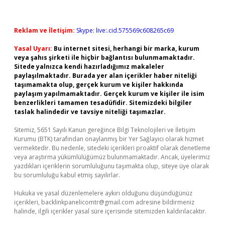
Reklam ve İletişim:
Skype: live:.cid.575569c608265c69
Yasal Uyarı:
Bu internet sitesi, herhangi bir marka, kurum
veya şahıs şirketi ile hiçbir bağlantısı bulunmamaktadır.
Sitede yalnızca kendi hazırladığımız makaleler
paylaşılmaktadır. Burada yer alan içerikler haber niteliği
taşımamakta olup, gerçek kurum ve kişiler hakkında
paylaşım yapılmamaktadır. Gerçek kurum ve kişiler ile isim
benzerlikleri tamamen tesadüfidir. Sitemizdeki bilgiler
taslak halindedir ve tavsiye niteliği taşımazlar.
Sitemiz, 5651 Sayılı Kanun gereğince Bilgi Teknolojileri ve İletişim
Kurumu (BTK) tarafından onaylanmış bir Yer Sağlayıcı olarak hizmet
vermektedir. Bu nedenle, sitedeki içerikleri proaktif olarak denetleme
veya araştırma yükümlülüğümüz bulunmamaktadır. Ancak, üyelerimiz
yazdıkları içeriklerin sorumluluğunu taşımakta olup, siteye üye olarak
bu sorumluluğu kabul etmiş sayılırlar.
Hukuka ve yasal düzenlemelere aykırı olduğunu düşündüğünüz
içerikleri,
backlinkpanelicomtr@gmail.com
adresine bildirmeniz
halinde, ilgili içerikler yasal süre içerisinde sitemizden kaldırılacaktır.