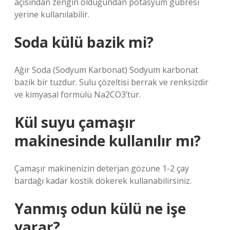
açısından zengin olduğundan potasyum gübresi
yerine kullanılabilir.
Soda külü bazik mi?
Ağır Soda (Sodyum Karbonat) Sodyum karbonat
bazik bir tuzdur. Sulu çözeltisi berrak ve renksizdir
ve kimyasal formülü Na2CO3’tür.
Kül suyu çamaşır
makinesinde kullanılır mı?
Çamaşır makinenizin deterjan gözüne 1-2 çay
bardağı kadar kostik dökerek kullanabilirsiniz.
Yanmış odun külü ne işe
yarar?