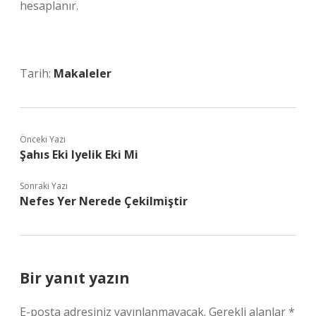
hesaplanır.
Tarih:
Makaleler
Önceki Yazı
Şahıs Eki Iyelik Eki Mi
Sonraki Yazı
Nefes Yer Nerede Çekilmiştir
Bir yanıt yazın
E-posta adresiniz yayınlanmayacak.
Gerekli alanlar
*