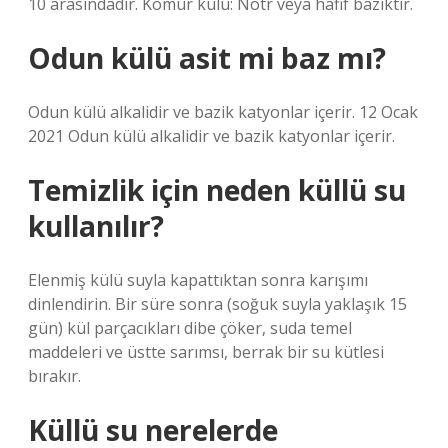
10 arasındadır. Kömür külü: Nötr veya hafif baziktir.
Odun külü asit mi baz mı?
Odun külü alkalidir ve bazik katyonlar içerir. 12 Ocak
2021 Odun külü alkalidir ve bazik katyonlar içerir.
Temizlik için neden küllü su
kullanılır?
Elenmiş külü suyla kapattıktan sonra karışımı
dinlendirin. Bir süre sonra (soğuk suyla yaklaşık 15
gün) kül parçacıkları dibe çöker, suda temel
maddeleri ve üstte sarımsı, berrak bir su kütlesi
bırakır.
Küllü su nerelerde