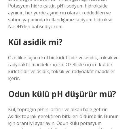
Potasyum hidroksittir. pH’ı sodyum hidroksitle
aynıdır, her yerde aşındırıcı olarak reddedilen ve
sabun yapımında kullandığımız sodyum hidroksit
NaOH’den bahsediyorum.
Kül asidik mi?
Özellikle uçucu kül bir kirleticidir ve asidik, toksik ve
radyoaktif maddeler içerir. Özellikle uçucu kül bir
kirleticidir ve asidik, toksik ve radyoaktif maddeler
içerir.
Odun külü pH düşürür mü?
Kül, toprağın pH’ını artırır ve alkali hale getirir.
Asidik toprak gerektiren bitkileri öldürebilir. Bunun
için oranı iyi ayarlayın. Odun külü potasyum