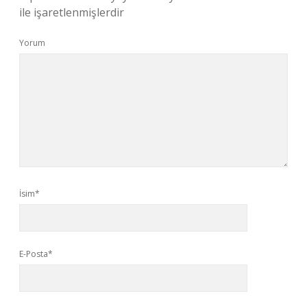
ile işaretlenmişlerdir
Yorum
İsim*
E-Posta*