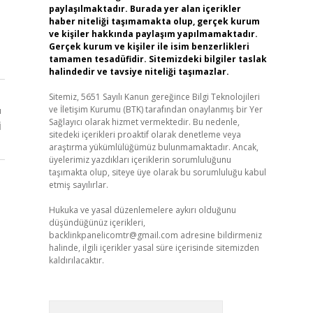
paylaşılmaktadır. Burada yer alan içerikler
haber niteliği taşımamakta olup, gerçek kurum
ve kişiler hakkında paylaşım yapılmamaktadır.
Gerçek kurum ve kişiler ile isim benzerlikleri
tamamen tesadüfidir. Sitemizdeki bilgiler taslak
halindedir ve tavsiye niteliği taşımazlar.
Sitemiz, 5651 Sayılı Kanun gereğince Bilgi Teknolojileri
ve İletişim Kurumu (BTK) tarafından onaylanmış bir Yer
ı
Sağlayıcı olarak hizmet vermektedir. Bu nedenle,
i
sitedeki içerikleri proaktif olarak denetleme veya
araştırma yükümlülüğümüz bulunmamaktadır. Ancak,
üyelerimiz yazdıkları içeriklerin sorumluluğunu
taşımakta olup, siteye üye olarak bu sorumluluğu kabul
etmiş sayılırlar.
Hukuka ve yasal düzenlemelere aykırı olduğunu
düşündüğünüz içerikleri,
backlinkpanelicomtr@gmail.com
adresine bildirmeniz
halinde, ilgili içerikler yasal süre içerisinde sitemizden
kaldırılacaktır.
Arama