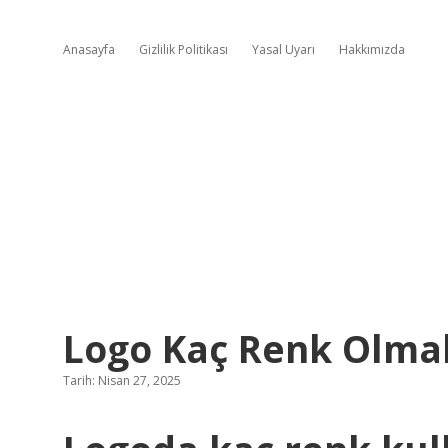
Anasayfa
Gizlilik Politikası
Yasal Uyarı
Hakkımızda
Logo Kaç Renk Olmal
Tarih: Nisan 27, 2025