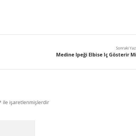
Sonraki Yaz
Medine Ipeği Elbise Iç Gösterir M
*
ile işaretlenmişlerdir