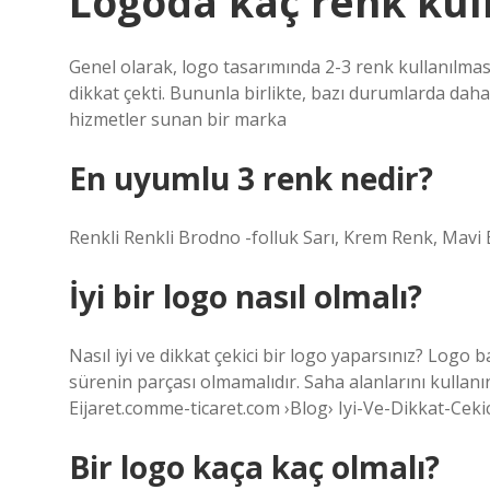
Logoda kaç renk kul
Genel olarak, logo tasarımında 2-3 renk kullanılmas
dikkat çekti. Bununla birlikte, bazı durumlarda daha f
hizmetler sunan bir marka
En uyumlu 3 renk nedir?
Renkli Renkli Brodno -folluk Sarı, Krem Renk, Mav
İyi bir logo nasıl olmalı?
Nasıl iyi ve dikkat çekici bir logo yaparsınız? Logo b
sürenin parçası olmamalıdır. Saha alanlarını kullan
Eijaret.comme-ticaret.com ›Blog› Iyi-Ve-Dikkat-Cekic
Bir logo kaça kaç olmalı?