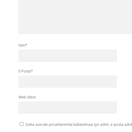
İsim*
E-Posta*
Web Sitesi
Daha sonraki yorumlarımda kullanılması için adım, e-posta adres