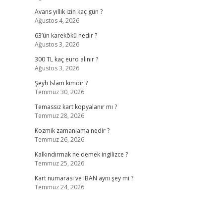
Avans yıllık izin kaç gün ?
Ağustos 4, 2026
63’ün karekökü nedir ?
Ağustos 3, 2026
300 TL kaç euro alınır ?
Ağustos 3, 2026
Şeyh İslam kimdir ?
Temmuz 30, 2026
Temassız kart kopyalanır mı ?
Temmuz 28, 2026
Kozmik zamanlama nedir ?
Temmuz 26, 2026
Kalkındırmak ne demek ingilizce ?
Temmuz 25, 2026
Kart numarası ve IBAN aynı şey mi ?
Temmuz 24, 2026