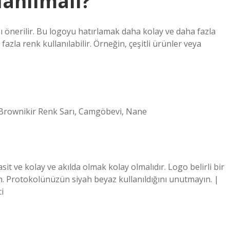
lanılmalı?
ı önerilir. Bu logoyu hatırlamak daha kolay ve daha fazla
azla renk kullanılabilir. Örneğin, çeşitli ürünler veya
i Brownikir Renk Sarı, Camgöbevi, Nane
asit ve kolay ve akılda olmak kolay olmalıdır. Logo belirli bir
ın. Protokolünüzün siyah beyaz kullanıldığını unutmayın. |
i