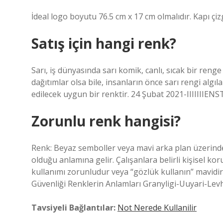
İdeal logo boyutu 76.5 cm x 17 cm olmalıdır. Kapı çiz
Satış için hangi renk?
Sarı, iş dünyasında sarı komik, canlı, sıcak bir reng
dağıtımlar olsa bile, insanların önce sarı rengi algı
edilecek uygun bir renktir. 24 Şubat 2021-IIIIIIIENSTI
Zorunlu renk hangisi?
Renk: Beyaz semboller veya mavi arka plan üzerinde
olduğu anlamına gelir. Çalışanlara belirli kişisel k
kullanımı zorunludur veya “gözlük kullanın” mavidir.
Güvenliği Renklerin Anlamları Granyligi-Uuyari-Levha
Tavsiyeli Bağlantılar:
Not Nerede Kullanilir