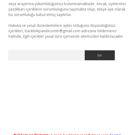
veya araştırma yükümlülüğümüz bulunmamaktadır. Ancak, üyelerimiz
yazdıkları içeriklerin sorumluluğunu taşımakta olup, siteye üye olarak
bu sorumluluğu kabul etmiş sayılırlar.
Hukuka ve yasal düzenlemelere aykırı olduğunu düşündüğünüz
içerikleri,
backlinkpanelicomtr@gmail.com
adresine bildirmeniz
halinde, ilgili içerikler yasal süre içerisinde sitemizden kaldırılacaktır.
Arama
riş