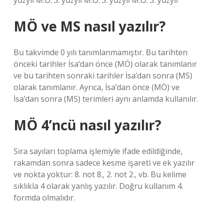
yüzyıl M.Ö. 3. yüzyıl M.Ö. 3. yüzyıl M.Ö. 3. yüzyıl
MÖ ve MS nasıl yazılır?
Bu takvimde 0 yılı tanımlanmamıştır. Bu tarihten
önceki tarihler İsa’dan önce (MÖ) olarak tanımlanır
ve bu tarihten sonraki tarihler İsa’dan sonra (MS)
olarak tanımlanır. Ayrıca, İsa’dan önce (MÖ) ve
İsa’dan sonra (MS) terimleri aynı anlamda kullanılır.
MÖ 4’ncü nasıl yazılır?
Sıra sayıları toplama işlemiyle ifade edildiğinde,
rakamdan sonra sadece kesme işareti ve ek yazılır
ve nokta yoktur: 8. not 8., 2. not 2., vb. Bu kelime
sıklıkla 4 olarak yanlış yazılır. Doğru kullanım 4.
formda olmalıdır.