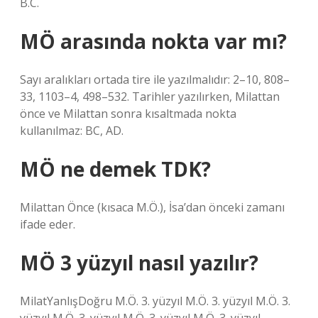
B.C.
MÖ arasında nokta var mı?
Sayı aralıkları ortada tire ile yazılmalıdır: 2–10, 808–
33, 1103–4, 498–532. Tarihler yazılırken, Milattan
önce ve Milattan sonra kısaltmada nokta
kullanılmaz: BC, AD.
MÖ ne demek TDK?
Milattan Önce (kısaca M.Ö.), İsa’dan önceki zamanı
ifade eder.
MÖ 3 yüzyıl nasıl yazılır?
MilatYanlışDoğru M.Ö. 3. yüzyıl M.Ö. 3. yüzyıl M.Ö. 3.