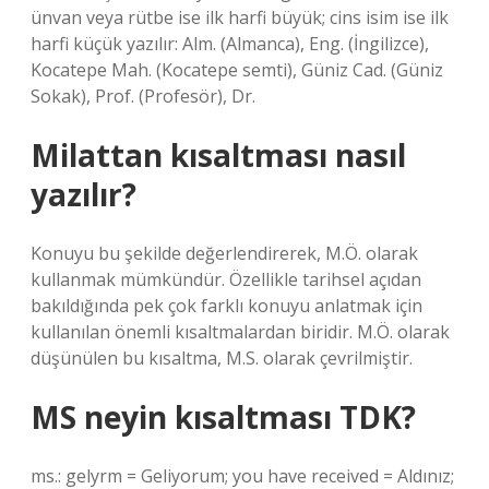
ünvan veya rütbe ise ilk harfi büyük; cins isim ise ilk
harfi küçük yazılır: Alm. (Almanca), Eng. (İngilizce),
Kocatepe Mah. (Kocatepe semti), Güniz Cad. (Güniz
Sokak), Prof. (Profesör), Dr.
Milattan kısaltması nasıl
yazılır?
Konuyu bu şekilde değerlendirerek, M.Ö. olarak
kullanmak mümkündür. Özellikle tarihsel açıdan
bakıldığında pek çok farklı konuyu anlatmak için
kullanılan önemli kısaltmalardan biridir. M.Ö. olarak
düşünülen bu kısaltma, M.S. olarak çevrilmiştir.
MS neyin kısaltması TDK?
ms.: gelyrm = Geliyorum; you have received = Aldınız;