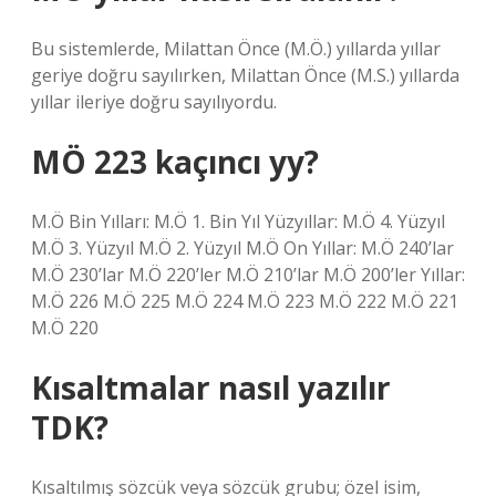
Bu sistemlerde, Milattan Önce (M.Ö.) yıllarda yıllar
geriye doğru sayılırken, Milattan Önce (M.S.) yıllarda
yıllar ileriye doğru sayılıyordu.
MÖ 223 kaçıncı yy?
M.Ö Bin Yılları: M.Ö 1. Bin Yıl Yüzyıllar: M.Ö 4. Yüzyıl
M.Ö 3. Yüzyıl M.Ö 2. Yüzyıl M.Ö On Yıllar: M.Ö 240’lar
M.Ö 230’lar M.Ö 220’ler M.Ö 210’lar M.Ö 200’ler Yıllar:
M.Ö 226 M.Ö 225 M.Ö 224 M.Ö 223 M.Ö 222 M.Ö 221
M.Ö 220
Kısaltmalar nasıl yazılır
TDK?
Kısaltılmış sözcük veya sözcük grubu; özel isim,