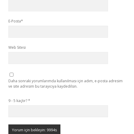
E-Posta*
Web Sitesi
Daha sonraki yorumlarımda kullanılması için adım, e-posta adresim
ve site adresim bu tarayıcıya kaydedilsin.
9 - 5 kaçtır?
*