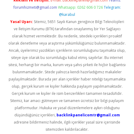
Reklam ve İletişim:
E-mail:
backlinkpaneli@gmail.com
Teams:
forumhizmeti@gmail.com
Whatsapp: 0262 606 0 726
Telegram:
@karabul
Yasal Uyarı:
Sitemiz, 5651 Sayılı Kanun gereğince Bilgi Teknolojileri
ve İletişim Kurumu (BTK) tarafından onaylanmış bir Yer Sağlayıcı
olarak hizmet vermektedir. Bu nedenle, sitedeki içerikleri proaktif
olarak denetleme veya araştırma yükümlülüğümüz bulunmamaktadır.
Ancak, üyelerimiz yazdıkları içeriklerin sorumluluğunu taşımakta olup,
siteye üye olarak bu sorumluluğu kabul etmiş sayılırlar. Bu internet
sitesi, herhangi bir marka, kurum veya şahıs şirketi ile hiçbir bağlantısı
bulunmamaktadır. Sitede yalnızca kendi hazırladığımız makaleler
paylaşılmaktadır. Burada yer alan içerikler haber niteliği taşımamakta
olup, gerçek kurum ve kişiler hakkında paylaşım yapılmamaktadır.
Gerçek kurum ve kişiler ile isim benzerlikleri tamamen tesadüfidir.
Sitemiz, kar amacı gütmeyen ve tamamen ücretsiz bir bilgi paylaşım
platformudur. Hukuka ve yasal düzenlemelere aykırı olduğunu
düşündüğünüz içerikleri,
backlinkpanelicomtr@gmail.com
adresine bildirmeniz halinde, ilgili içerikler yasal süre içerisinde
sitemizden kaldırılacaktır.