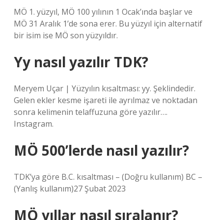
MÖ 1. yüzyıl, MÖ 100 yılının 1 Ocak’ında başlar ve
MÖ 31 Aralık 1’de sona erer. Bu yüzyıl için alternatif
bir isim ise MÖ son yüzyıldır.
Yy nasıl yazılır TDK?
Meryem Uçar | Yüzyılın kısaltması: yy. Şeklindedir.
Gelen ekler kesme işareti ile ayrılmaz ve noktadan
sonra kelimenin telaffuzuna göre yazılır….
Instagram.
MÖ 500’lerde nasıl yazılır?
TDK’ya göre B.C. kısaltması – (Doğru kullanım) BC –
(Yanlış kullanım)27 Şubat 2023
MÖ yıllar nasıl sıralanır?