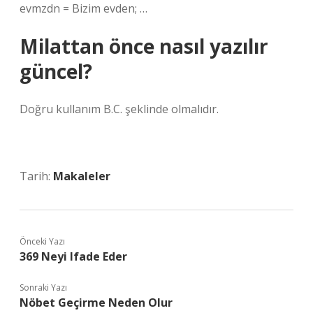
evmzdn = Bizim evden; …
Milattan önce nasıl yazılır
güncel?
Doğru kullanım B.C. şeklinde olmalıdır.
Tarih:
Makaleler
Önceki Yazı
369 Neyi Ifade Eder
Sonraki Yazı
Nöbet Geçirme Neden Olur