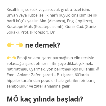
Kısaltılmış sözcük veya sözcük grubu; özel isim,
ünvan veya rütbe ise ilk harfi büyük; cins isim ise ilk
harfi küçük yazılır: Alm. (Almanca), Eng. (İngilizce),
Kocatepe Mah. (Kocatepe semti), Güniz Cad. (Güniz
Sokak), Prof. (Profesör), Dr.
ne demek?
Emoji Anlamı: İşaret parmağının elin tersiyle
sola/sağa işaret etmesi – Bir şeye dikkat çekmek,
hatırlatmak, uyarmak, yön belirtmek için kullanılır. ✌
Emoji Anlamı: Zafer İşareti – Bu işaret, 60’larda
hippiler tarafından popüler hale getirilen bir barış
sembolüdür ve zafer anlamına gelir.
MÖ kaç yılında başladı?