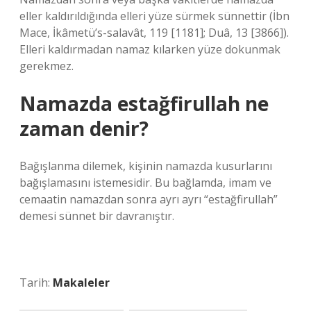
eller kaldırıldığında elleri yüze sürmek sünnettir (İbn
Mace, İkâmetü’s-salavât, 119 [1181]; Duâ, 13 [3866]).
Elleri kaldırmadan namaz kılarken yüze dokunmak
gerekmez.
Namazda estağfirullah ne
zaman denir?
Bağışlanma dilemek, kişinin namazda kusurlarını
bağışlamasını istemesidir. Bu bağlamda, imam ve
cemaatin namazdan sonra ayrı ayrı “estağfirullah”
demesi sünnet bir davranıştır.
Tarih:
Makaleler