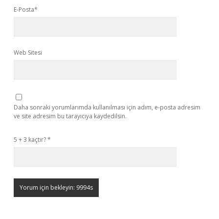
E-Posta*
Web Sitesi
Daha sonraki yorumlarımda kullanılması için adım, e-posta adresim
ve site adresim bu tarayıcıya kaydedilsin.
5 + 3 kaçtır?
*