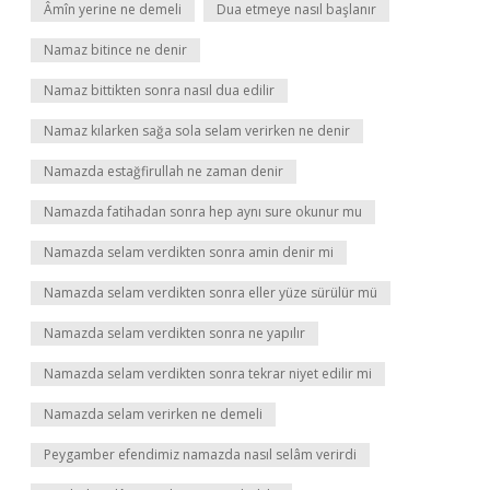
Âmîn yerine ne demeli
Dua etmeye nasıl başlanır
Namaz bitince ne denir
Namaz bittikten sonra nasıl dua edilir
Namaz kılarken sağa sola selam verirken ne denir
Namazda estağfirullah ne zaman denir
Namazda fatihadan sonra hep aynı sure okunur mu
Namazda selam verdikten sonra amin denir mi
Namazda selam verdikten sonra eller yüze sürülür mü
Namazda selam verdikten sonra ne yapılır
Namazda selam verdikten sonra tekrar niyet edilir mi
Namazda selam verirken ne demeli
Peygamber efendimiz namazda nasıl selâm verirdi