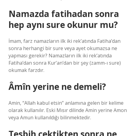
Namazda fatihadan sonra
hep aynı sure okunur mu?
İmam, farz namazların ilk iki rek’atında Fatiha’dan
sonra herhangi bir sure veya ayet okumazsa ne
yapması gerekir? Namazların ilk iki rek’atında
Fatiha’dan sonra Kur’an’dan bir şey (zamm-ı sure)
okumak farzdır.
Âmîn yerine ne demeli?
Amin, “Allah kabul etsin” anlamına gelen bir kelime
olarak kullanılır. Eski Mısır dilinde Amin yerine Amon
veya Amun kullanıldığı bilinmektedir.
Tesbih çektikten sonra ne