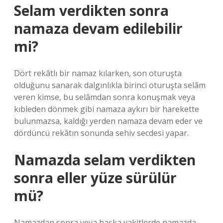
Selam verdikten sonra
namaza devam edilebilir
mi?
Dört rekâtlı bir namaz kılarken, son oturuşta
olduğunu sanarak dalgınlıkla birinci oturuşta selâm
veren kimse, bu selâmdan sonra konuşmak veya
kıbleden dönmek gibi namaza aykırı bir harekette
bulunmazsa, kaldığı yerden namaza devam eder ve
dördüncü rekâtın sonunda sehiv secdesi yapar.
Namazda selam verdikten
sonra eller yüze sürülür
mü?
Namazdan sonra veya başka vakitlerde namazda