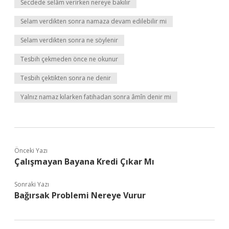
Secdede selâm verirken nereye bakılır
Selam verdikten sonra namaza devam edilebilir mi
Selam verdikten sonra ne söylenir
Tesbih çekmeden önce ne okunur
Tesbih çektikten sonra ne denir
Yalnız namaz kılarken fatihadan sonra âmîn denir mi
Önceki Yazı
Çalışmayan Bayana Kredi Çıkar Mı
Sonraki Yazı
Bağırsak Problemi Nereye Vurur