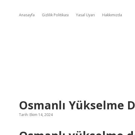
Anasayfa
Gizlilik Politikası
Yasal Uyarı
Hakkımızda
Osmanlı Yükselme D
Tarih: Ekim 14, 2024