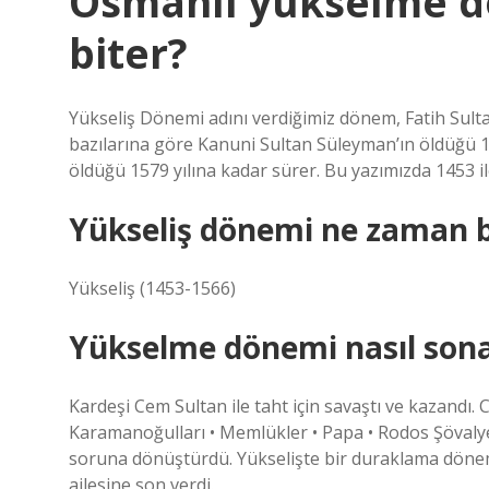
Osmanlı yükselme d
biter?
Yükseliş Dönemi adını verdiğimiz dönem, Fatih Sulta
bazılarına göre Kanuni Sultan Süleyman’ın öldüğü 1
öldüğü 1579 yılına kadar sürer. Bu yazımızda 1453 i
Yükseliş dönemi ne zaman b
Yükseliş (1453-1566)
Yükselme dönemi nasıl sona
Kardeşi Cem Sultan ile taht için savaştı ve kazandı. 
Karamanoğulları • Memlükler • Papa • Rodos Şövalye
soruna dönüştürdü. Yükselişte bir duraklama döne
ailesine son verdi.