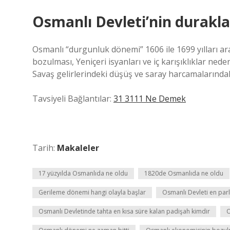
Osmanlı Devleti’nin durakla
Osmanlı “durgunluk dönemi” 1606 ile 1699 yılları ar
bozulması, Yeniçeri isyanları ve iç karışıklıklar ne
Savaş gelirlerindeki düşüş ve saray harcamalarındaki 
Tavsiyeli Bağlantılar:
31 3111 Ne Demek
Tarih:
Makaleler
17 yüzyılda Osmanlıda ne oldu
1820de Osmanlıda ne oldu
Gerileme dönemi hangi olayla başlar
Osmanlı Devleti en par
Osmanlı Devletinde tahta en kısa süre kalan padişah kimdir
O