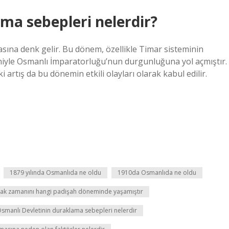
ma sebepleri nelerdir?
asına denk gelir. Bu dönem, özellikle Timar sisteminin
deniyle Osmanlı İmparatorluğu’nun durgunluğuna yol açmıştır.
artış da bu dönemin etkili olayları olarak kabul edilir.
1879 yılında Osmanlıda ne oldu
1910da Osmanlıda ne oldu
lak zamanını hangi padişah döneminde yaşamıştır
smanlı Devletinin duraklama sebepleri nelerdir