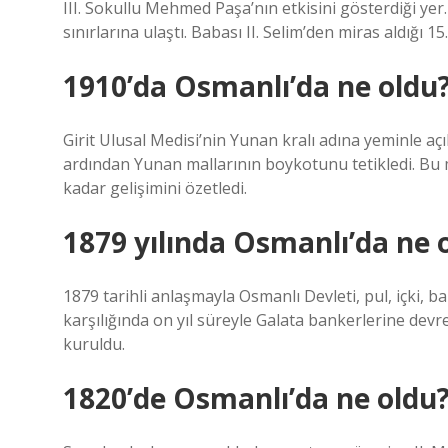
III. Sokullu Mehmed Paşa’nın etkisini gösterdiği yer
sınırlarına ulaştı. Babası II. Selim’den miras aldığı 1
1910’da Osmanlı’da ne oldu
Girit Ulusal Medisi’nin Yunan kralı adına yeminle aç
ardından Yunan mallarının boykotunu tetikledi. Bu 
kadar gelişimini özetledi.
1879 yılında Osmanlı’da ne 
1879 tarihli anlaşmayla Osmanlı Devleti, pul, içki, bal
karşılığında on yıl süreyle Galata bankerlerine devre
kuruldu.
1820’de Osmanlı’da ne oldu