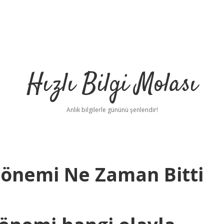
Hızlı Bilgi Molası
Anlık bilgilerle gününü şenlendir!
önemi Ne Zaman Bitti