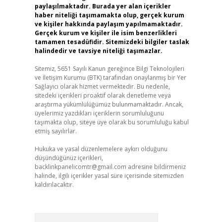
paylaşılmaktadır. Burada yer alan içerikler
haber niteliği taşımamakta olup, gerçek kurum
ve kişiler hakkında paylaşım yapılmamaktadır.
Gerçek kurum ve kişiler ile isim benzerlikleri
tamamen tesadüfidir. Sitemizdeki bilgiler taslak
halindedir ve tavsiye niteliği taşımazlar.
Sitemiz, 5651 Sayılı Kanun gereğince Bilgi Teknolojileri
ve İletişim Kurumu (BTK) tarafından onaylanmış bir Yer
Sağlayıcı olarak hizmet vermektedir. Bu nedenle,
sitedeki içerikleri proaktif olarak denetleme veya
araştırma yükümlülüğümüz bulunmamaktadır. Ancak,
üyelerimiz yazdıkları içeriklerin sorumluluğunu
taşımakta olup, siteye üye olarak bu sorumluluğu kabul
etmiş sayılırlar.
Hukuka ve yasal düzenlemelere aykırı olduğunu
düşündüğünüz içerikleri,
backlinkpanelicomtr@gmail.com
adresine bildirmeniz
halinde, ilgili içerikler yasal süre içerisinde sitemizden
kaldırılacaktır.
Arama