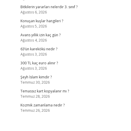
Bitkilerin yararları nelerdir 3. sınıf ?
Ağustos 6, 2026
Konuşan kuşlar hangileri ?
Ağustos 5, 2026
Avans yıllık izin kaç gün ?
Ağustos 4, 2026
63’ün karekökü nedir ?
Ağustos 3, 2026
300 TL kaç euro alınır ?
Ağustos 3, 2026
Şeyh İslam kimdir ?
Temmuz 30, 2026
Temassız kart kopyalanır mı ?
Temmuz 28, 2026
Kozmik zamanlama nedir ?
Temmuz 26, 2026