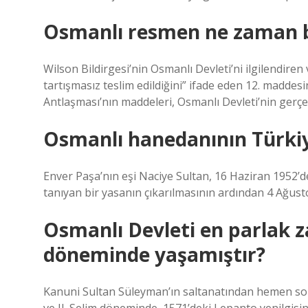
Osmanlı resmen ne zaman b
Wilson Bildirgesi’nin Osmanlı Devleti’ni ilgilendir
tartışmasız teslim edildiğini” ifade eden 12. madde
Antlaşması’nın maddeleri, Osmanlı Devleti’nin gerç
Osmanlı hanedanının Türki
Enver Paşa’nın eşi Naciye Sultan, 16 Haziran 1952
tanıyan bir yasanın çıkarılmasının ardından 4 Ağus
Osmanlı Devleti en parlak 
döneminde yaşamıştır?
Kanuni Sultan Süleyman’ın saltanatından hemen so