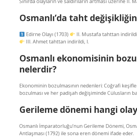
Sınırda olayların ve saldırıların artması üzerine II. 
Osmanlı’da taht değişikliğin
Edirne Olayı (1703)
II. Mustafa tahttan indirildi
III. Ahmet tahttan indirildi, I.
Osmanlı ekonomisinin bozu
nelerdir?
Ekonominin bozulmasının nedenleri: Coğrafi keşifler
bozulması ve her padişah değişiminde Cülusların baş
Gerileme dönemi hangi olay
Osmanlı İmparatorluğu’nun Gerileme Dönemi, Osmanlı
Antlaşması (1792) ile sona eren dönemi ifade eder.