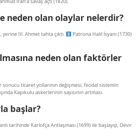
Mahmud İran’a savaş açtı (1820).
e neden olan olaylar nelerdir?
, yerine III. Ahmet tahta çıktı.
Patrona Halil İsyanı (1730)
lmasına neden olan faktörler
 sonucu ticaret yollarının değişmesi, feodal sistemin
ında Kapıkulu askerlerinin sayısının artması.
la başlar?
 tarihinde Karlofça Antlaşması (1699) ile başlayıp, Devir