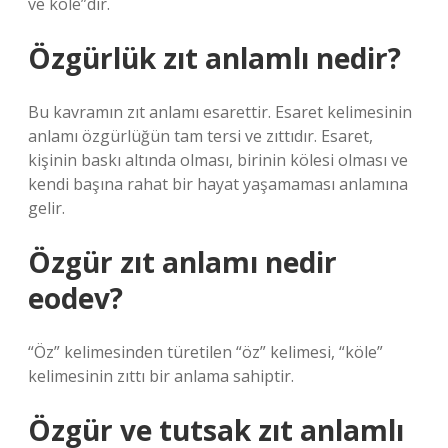
ve köle”dir.
Özgürlük zıt anlamlı nedir?
Bu kavramın zıt anlamı esarettir. Esaret kelimesinin
anlamı özgürlüğün tam tersi ve zıttıdır. Esaret,
kişinin baskı altında olması, birinin kölesi olması ve
kendi başına rahat bir hayat yaşamaması anlamına
gelir.
Özgür zıt anlamı nedir
eodev?
“Öz” kelimesinden türetilen “öz” kelimesi, “köle”
kelimesinin zıttı bir anlama sahiptir.
Özgür ve tutsak zıt anlamlı