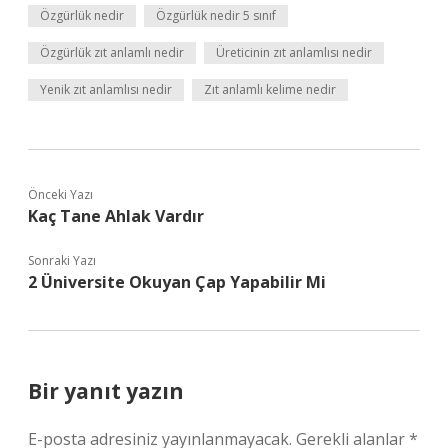
Özgürlük nedir
Özgürlük nedir 5 sınıf
Özgürlük zıt anlamlı nedir
Üreticinin zıt anlamlısı nedir
Yenik zıt anlamlısı nedir
Zıt anlamlı kelime nedir
Önceki Yazı
Kaç Tane Ahlak Vardır
Sonraki Yazı
2 Üniversite Okuyan Çap Yapabilir Mi
Bir yanıt yazın
E-posta adresiniz yayınlanmayacak.
Gerekli alanlar
*