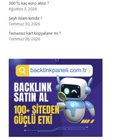
300 TL kaç euro alınır ?
Ağustos 3, 2026
Şeyh İslam kimdir ?
Temmuz 30, 2026
Temassız kart kopyalanır mı ?
Temmuz 28, 2026