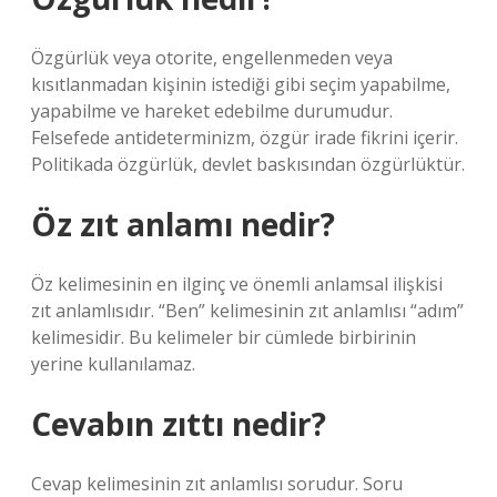
Özgürlük veya otorite, engellenmeden veya
kısıtlanmadan kişinin istediği gibi seçim yapabilme,
yapabilme ve hareket edebilme durumudur.
Felsefede antideterminizm, özgür irade fikrini içerir.
Politikada özgürlük, devlet baskısından özgürlüktür.
Öz zıt anlamı nedir?
Öz kelimesinin en ilginç ve önemli anlamsal ilişkisi
zıt anlamlısıdır. “Ben” kelimesinin zıt anlamlısı “adım”
kelimesidir. Bu kelimeler bir cümlede birbirinin
yerine kullanılamaz.
Cevabın zıttı nedir?
Cevap kelimesinin zıt anlamlısı sorudur. Soru