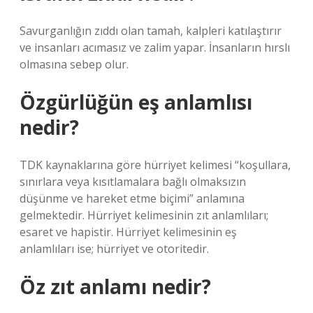
Savurganlığın zıddı olan tamah, kalpleri katılaştırır
ve insanları acımasız ve zalim yapar. İnsanların hırslı
olmasına sebep olur.
Özgürlüğün eş anlamlısı
nedir?
TDK kaynaklarına göre hürriyet kelimesi “koşullara,
sınırlara veya kısıtlamalara bağlı olmaksızın
düşünme ve hareket etme biçimi” anlamına
gelmektedir. Hürriyet kelimesinin zıt anlamlıları;
esaret ve hapistir. Hürriyet kelimesinin eş
anlamlıları ise; hürriyet ve otoritedir.
Öz zıt anlamı nedir?