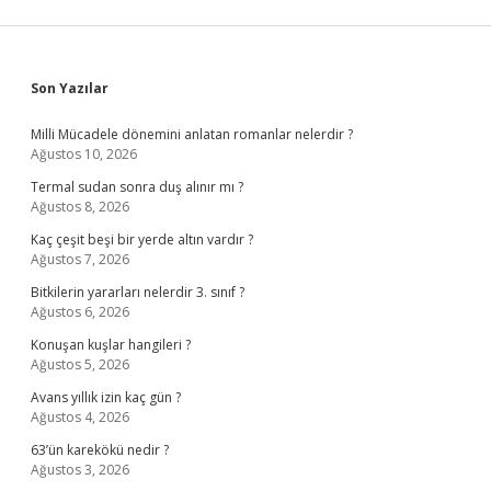
Sidebar
Son Yazılar
Milli Mücadele dönemini anlatan romanlar nelerdir ?
Ağustos 10, 2026
Termal sudan sonra duş alınır mı ?
Ağustos 8, 2026
Kaç çeşit beşi bir yerde altın vardır ?
Ağustos 7, 2026
Bitkilerin yararları nelerdir 3. sınıf ?
Ağustos 6, 2026
Konuşan kuşlar hangileri ?
Ağustos 5, 2026
Avans yıllık izin kaç gün ?
Ağustos 4, 2026
63’ün karekökü nedir ?
Ağustos 3, 2026