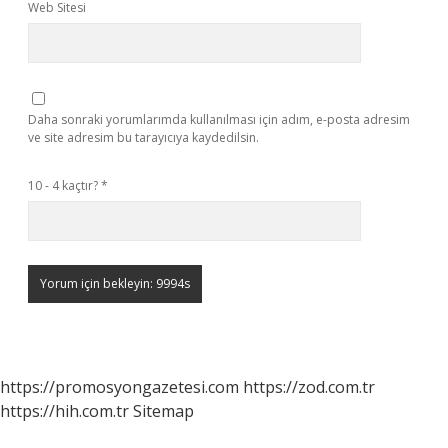
Web Sitesi
Daha sonraki yorumlarımda kullanılması için adım, e-posta adresim
ve site adresim bu tarayıcıya kaydedilsin.
10 - 4 kaçtır?
*
https://promosyongazetesi.com
https://zod.com.tr
https://hih.com.tr
Sitemap