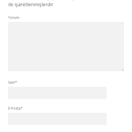
ile işaretlenmişlerdir
Yorum
İsim*
E-Posta*