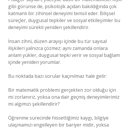
gibi görünse de, psikolojik açıdan bakıldığında çok
katmanlı bir zihinsel deneyimi temsil eder. Bilişsel
süreçler, duygusal tepkiler ve sosyal etkileşimler bu
deneyimi sürekli yeniden şekillendirir.
İnsan zihni, düzen arayışı içinde bu tür sayısal
ilişkileri yalnızca çözmez; aynı zamanda onlara
anlam yükler, duygusal tepki verir ve sosyal bağlam
içinde yeniden yorumlar.
Bu noktada bazı sorular kaçınılmaz hale gelir:
Bir matematik problemi gerçekten zor olduğu için
mi zorlanırız, yoksa ona dair geçmiş deneyimlerimiz
mi algımızı şekillendirir?
Öğrenme sürecinde hissettiğimiz kaygı, bilgiye
ulaşmamızı engelleyen bir bariyer midir, yoksa