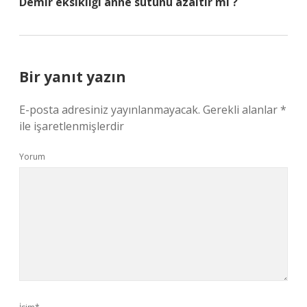
Demir eksikliği anne sütünü azaltır mı ?
Bir yanıt yazın
E-posta adresiniz yayınlanmayacak.
Gerekli alanlar
*
ile işaretlenmişlerdir
Yorum