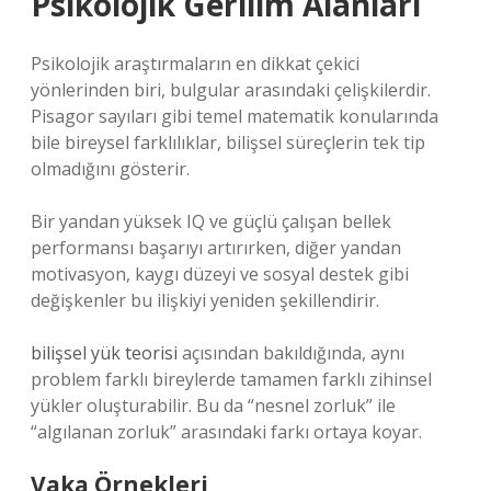
Psikolojik Gerilim Alanları
Psikolojik araştırmaların en dikkat çekici
yönlerinden biri, bulgular arasındaki çelişkilerdir.
Pisagor sayıları gibi temel matematik konularında
bile bireysel farklılıklar, bilişsel süreçlerin tek tip
olmadığını gösterir.
Bir yandan yüksek IQ ve güçlü çalışan bellek
performansı başarıyı artırırken, diğer yandan
motivasyon, kaygı düzeyi ve sosyal destek gibi
değişkenler bu ilişkiyi yeniden şekillendirir.
bilişsel yük teorisi
açısından bakıldığında, aynı
problem farklı bireylerde tamamen farklı zihinsel
yükler oluşturabilir. Bu da “nesnel zorluk” ile
“algılanan zorluk” arasındaki farkı ortaya koyar.
Vaka Örnekleri