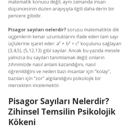
matematik konusu değil, aynı zamanda insan
düşüncesinin düzen arayışıyla ilgili daha derin bir
pencere gibidir.
Pisagor sayıları nelerdir?
sorusu matematikte dik
üçgenlerin kenar uzunluklarını ifade eden tam sayı
üçlülerine işaret eder: a² + b² = c² koşulunu sağlayan
(3,4,5), (5,12,13) gibi sayılar. Ancak bu yazıda mesele
yalnızca bu sayıları tanımlamak değil; onların
zihnimizde nasıl anlam kazandığını, nasıl
öğrenildiğini ve neden bazı insanlar için “kolay”,
bazıları için “zor” algılandığını psikolojik bir
mercekten incelemektir.
Pisagor Sayıları Nelerdir?
Zihinsel Temsilin Psikolojik
Kökeni