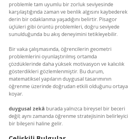
problemle tam uyumlu bir zorluk seviyesinde
karşılaştığında zaman ve benlik algısını kaybederek
derin bir odaklanma yaşadığını belirtir. Pisagor
üçlüleri gibi örüntü problemleri, doğru seviyede
sunulduğunda bu akış deneyimini tetikleyebilir.
Bir vaka çalışmasında, öğrencilerin geometri
problemlerini oyunlaştırılmış ortamda
çözdüklerinde daha yüksek motivasyon ve kalıcılık
gösterdikleri gözlemlenmiştir. Bu durum,
matematiksel yapıların duygusal tasarımının
öğrenme üzerinde doğrudan etkili olduğunu ortaya
koyar.
duygusal zekâ
burada yalnızca bireysel bir beceri
değil; aynı zamanda öğrenme stratejisinin belirleyici
bir bileşeni haline gelir.
Çelişkili Bulgular