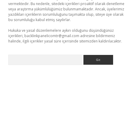
vermektedir. Bu nedenle, sitedeki içerikleri proaktif olarak denetleme
veya araştırma yükümlülüğümüz bulunmamaktadır. Ancak, üyelerimiz
yazdıkları içeriklerin sorumluluğunu taşımakta olup, siteye üye olarak
bu sorumluluğu kabul etmiş sayılırlar.
Hukuka ve yasal düzenlemelere aykırı olduğunu düşündüğünüz
içerikleri,
backlinkpanelicomtr@gmail.com
adresine bildirmeniz
halinde, ilgili içerikler yasal süre içerisinde sitemizden kaldırılacaktır.
Arama
vdcasino giriş