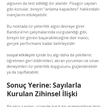
algısının da test edildiği bir alandır. Pisagor sayıları
gibi konular, bireyin “anlama kapasitesi” hakkındaki
inançlarını etkileyebilir.
Bu noktada öz-yeterlilik algısı devreye girer.
Bandura’nın çalışmalarında vurgulandığı gibi,
bireyin bir görevi başarabileceğine dair inancı,
gerçek performans kadar belirleyicidir.
sosyal etkileşim
içinde bu algı daha da şekillenir;
öğretmen geri bildirimleri, akran yorumları ve sınav
deneyimleri öz-yeterlilik duygusunu güçlendirebilir
ya da zayıflatabilir.
Sonuç Yerine: Sayılarla
Kurulan Zihinsel İlişki
Pisagor sayıları, yüzeyde basit bir matematiksel ilişki