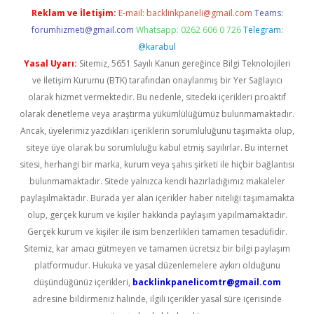
Reklam ve İletişim:
E-mail:
backlinkpaneli@gmail.com
Teams:
forumhizmeti@gmail.com
Whatsapp: 0262 606 0 726
Telegram:
@karabul
Yasal Uyarı:
Sitemiz, 5651 Sayılı Kanun gereğince Bilgi Teknolojileri
ve İletişim Kurumu (BTK) tarafından onaylanmış bir Yer Sağlayıcı
olarak hizmet vermektedir. Bu nedenle, sitedeki içerikleri proaktif
olarak denetleme veya araştırma yükümlülüğümüz bulunmamaktadır.
Ancak, üyelerimiz yazdıkları içeriklerin sorumluluğunu taşımakta olup,
siteye üye olarak bu sorumluluğu kabul etmiş sayılırlar. Bu internet
sitesi, herhangi bir marka, kurum veya şahıs şirketi ile hiçbir bağlantısı
bulunmamaktadır. Sitede yalnızca kendi hazırladığımız makaleler
paylaşılmaktadır. Burada yer alan içerikler haber niteliği taşımamakta
olup, gerçek kurum ve kişiler hakkında paylaşım yapılmamaktadır.
Gerçek kurum ve kişiler ile isim benzerlikleri tamamen tesadüfidir.
Sitemiz, kar amacı gütmeyen ve tamamen ücretsiz bir bilgi paylaşım
platformudur. Hukuka ve yasal düzenlemelere aykırı olduğunu
düşündüğünüz içerikleri,
backlinkpanelicomtr@gmail.com
adresine bildirmeniz halinde, ilgili içerikler yasal süre içerisinde