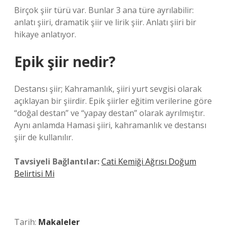
Birçok şiir türü var. Bunlar 3 ana türe ayrılabilir:
anlatı şiiri, dramatik şiir ve lirik şiir. Anlatı şiiri bir
hikaye anlatıyor.
Epik şiir nedir?
Destansı şiir; Kahramanlık, şiiri yurt sevgisi olarak
açıklayan bir şiirdir. Epik şiirler eğitim verilerine göre
“doğal destan” ve “yapay destan” olarak ayrılmıştır.
Aynı anlamda Hamasi şiiri, kahramanlık ve destansı
şiir de kullanılır.
Tavsiyeli Bağlantılar:
Cati Kemiği Ağrısı Doğum
Belirtisi Mi
Tarih:
Makaleler