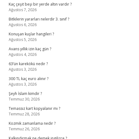
Kaç çeşit beşi bir yerde altın vardır ?
Ağustos 7, 2026
Bitkilerin yararları nelerdir 3. sınıf ?
Ağustos 6, 2026
Konuşan kuşlar hangileri ?
Ağustos 5, 2026
Avans yıllık izin kaç gün ?
Ağustos 4, 2026
63’ün karekökü nedir ?
Ağustos 3, 2026
300 TL kaç euro alınır ?
Ağustos 3, 2026
Şeyh İslam kimdir ?
Temmuz 30, 2026
Temassız kart kopyalanır mı ?
Temmuz 28, 2026
Kozmik zamanlama nedir ?
Temmuz 26, 2026
Kalkındırmak ne demek ingilizce ?