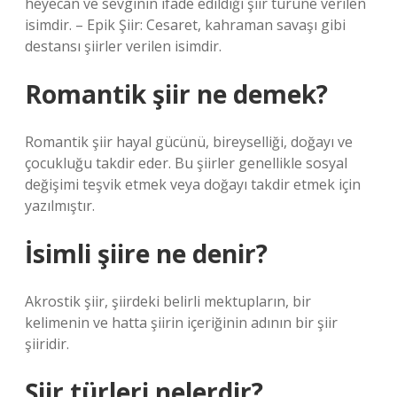
heyecan ve sevginin ifade edildiği şiir türüne verilen
isimdir. – Epik Şiir: Cesaret, kahraman savaşı gibi
destansı şiirler verilen isimdir.
Romantik şiir ne demek?
Romantik şiir hayal gücünü, bireyselliği, doğayı ve
çocukluğu takdir eder. Bu şiirler genellikle sosyal
değişimi teşvik etmek veya doğayı takdir etmek için
yazılmıştır.
İsimli şiire ne denir?
Akrostik şiir, şiirdeki belirli mektupların, bir
kelimenin ve hatta şiirin içeriğinin adının bir şiir
şiiridir.
Şiir türleri nelerdir?