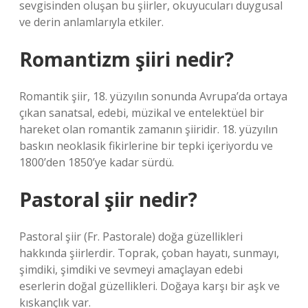
sevgisinden oluşan bu şiirler, okuyucuları duygusal
ve derin anlamlarıyla etkiler.
Romantizm şiiri nedir?
Romantik şiir, 18. yüzyılın sonunda Avrupa’da ortaya
çıkan sanatsal, edebi, müzikal ve entelektüel bir
hareket olan romantik zamanın şiiridir. 18. yüzyılın
baskın neoklasik fikirlerine bir tepki içeriyordu ve
1800’den 1850’ye kadar sürdü.
Pastoral şiir nedir?
Pastoral şiir (Fr. Pastorale) doğa güzellikleri
hakkında şiirlerdir. Toprak, çoban hayatı, sunmayı,
şimdiki, şimdiki ve sevmeyi amaçlayan edebi
eserlerin doğal güzellikleri. Doğaya karşı bir aşk ve
kıskançlık var.