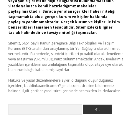
veya şahıs şirketi ile hiçbir bağlantısı bulunmamaktadır.
Sitede yalnızca kendi hazırladığımız makaleler
paylaşılmaktadır. Burada yer alan içerikler haber niteliği
taşımamakta olup, gerçek kurum ve kişiler hakkında
paylaşım yapılmamaktadır. Gerçek kurum ve kişiler ile isim
benzerlikleri tamamen tesadüfidir. Sitemizdeki bilgiler
taslak halindedir ve tavsiye niteliği taşımazlar.
Sitemiz, 5651 Sayılı Kanun gereğince Bilgi Teknolojileri ve İletişim
Kurumu (BTK) tarafından onaylanmış bir Yer Sağlayıcı olarak hizmet
vermektedir. Bu nedenle, sitedeki içerikleri proaktif olarak denetleme
veya araştırma yükümlülüğümüz bulunmamaktadır. Ancak, üyelerimiz
yazdıkları içeriklerin sorumluluğunu taşımakta olup, siteye üye olarak
bu sorumluluğu kabul etmiş sayılırlar.
Hukuka ve yasal düzenlemelere aykırı olduğunu düşündüğünüz
içerikleri,
backlinkpanelicomtr@gmail.com
adresine bildirmeniz
halinde, ilgili içerikler yasal süre içerisinde sitemizden kaldırılacaktır.
Arama