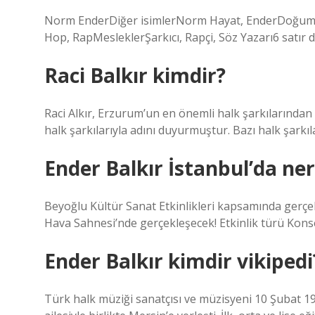
Norm EnderDiğer isimlerNorm Hayat, EnderDoğumEn
Hop, RapMesleklerŞarkıcı, Rapçi, Söz Yazarı6 satır 
Raci Balkır kimdir?
Raci Alkır, Erzurum’un en önemli halk şarkılarından 
halk şarkılarıyla adını duyurmuştur. Bazı halk şarkıl
Ender Balkır İstanbul’da ne
Beyoğlu Kültür Sanat Etkinlikleri kapsamında gerçe
Hava Sahnesi’nde gerçekleşecek! Etkinlik türü Kons
Ender Balkır kimdir vikipedi
Türk halk müziği sanatçısı ve müzisyeni 10 Şubat 1