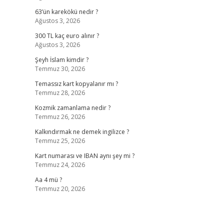
63’ün karekökü nedir ?
Ağustos 3, 2026
300 TL kaç euro alınır ?
Ağustos 3, 2026
Şeyh İslam kimdir ?
Temmuz 30, 2026
Temassız kart kopyalanır mı ?
Temmuz 28, 2026
Kozmik zamanlama nedir ?
Temmuz 26, 2026
Kalkındırmak ne demek ingilizce ?
Temmuz 25, 2026
Kart numarası ve IBAN aynı şey mi ?
Temmuz 24, 2026
Aa 4 mü ?
Temmuz 20, 2026