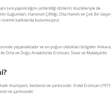
anı sıra yapımcılığını üstlendiği dizilerin müzikleriyle de
nin Guğumları, Hanımım Çiftliği, Dila Hanım ve Çok Bir Geçer
ne önemli katkılarda bulunmuştur.
lgesinde yaşamaktadır ve en yoğun oldukları bölgeler Ankara
 ile Orta ve Doğu Anadolu’da Erzincan, Sivas ve Malatya’dır.
mi?
alk müzisyeni, bestecisi ve şarkıcısıdır. Erdal Erzincan (1971
si ve şarkıcısıdır.