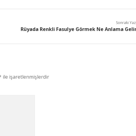
Sonraki Yaz
Rüyada Renkli Fasulye Görmek Ne Anlama Geli
*
ile işaretlenmişlerdir