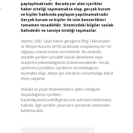
paylaşılmaktadır. Burada yer alan içerikler
p
haber niteliği taşımamakta olup, gerçek kurum
ve kişiler hakkında paylaşım yapılmamaktadır.
Gerçek kurum ve kişiler ile isim benzerlikleri
tamamen tesadüfidir. Sitemizdeki bilgiler taslak
halindedir ve tavsiye niteliği taşımazlar.
Sitemiz, 5651 Sayılı Kanun gereğince Bilgi Teknolojileri
ve İletişim Kurumu (BTK) tarafından onaylanmış bir Yer
Sağlayıcı olarak hizmet vermektedir. Bu nedenle,
sitedeki içerikleri proaktif olarak denetleme veya
araştırma yükümlülüğümüz bulunmamaktadır. Ancak,
üyelerimiz yazdıkları içeriklerin sorumluluğunu
taşımakta olup, siteye üye olarak bu sorumluluğu kabul
etmiş sayılırlar.
Hukuka ve yasal düzenlemelere aykırı olduğunu
düşündüğünüz içerikleri,
backlinkpanelicomtr@gmail.com
adresine bildirmeniz
halinde, ilgili içerikler yasal süre içerisinde sitemizden
kaldırılacaktır.
Arama