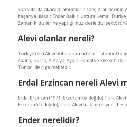
Son yıllarda çıkardığı albümlerin satış grafiklerinin y
başarıya ulaşan Ender Balkır; Ustura Kemal, Düriye’
Zaman ki dizilerine yaptığı müziklerle dizi sektörü
Alevi olanlar nereli?
Türkiye’deki Alevi nüfusunun üçte biri İstanbul bö
Adana, Bursa, Antalya, Aydın Damal ve Zile şehirleri
Tunceli illeri gelmektedir.
Erdal Erzincan nereli Alevi 
Erdal Erzincan (1971, Erzurum’da doğdu) Türk Alevi h
Erzurum’da doğdu), Türk Alevi halk müzisyeni, besteci
Ender nerelidir?