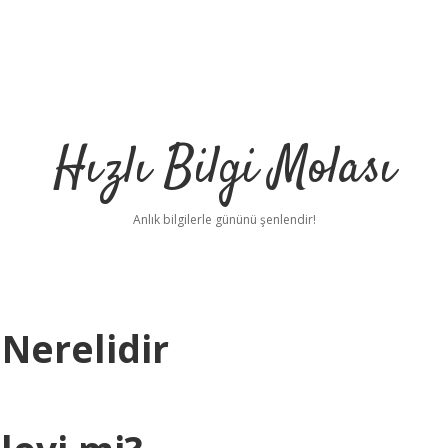
Hızlı Bilgi Molası
Anlık bilgilerle gününü şenlendir!
 Nerelidir