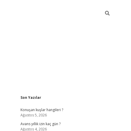
Sidebar
Son Yazılar
vdcasino giriş
Konuşan kuşlar hangileri ?
Ağustos 5, 2026
Avans yıllık izin kaç gün ?
Ağustos 4, 2026