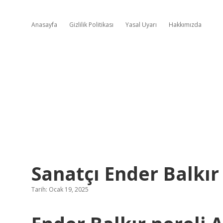
Anasayfa
Gizlilik Politikası
Yasal Uyarı
Hakkımızda
Sanatçı Ender Balkır
Tarih: Ocak 19, 2025