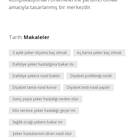
amacıyla tasarlanmış bir merkezdir.
Tarih:
Makaleler
3 aylık şeker ölçümü kaç olmalı
Aç karna şeker kaç olmalı
Dahiliye şeker hastalığına bakar mı
Dahiliye şekere nasıl bakılır
Diyabet polikliniği nedir
Diyabet tanısı nasıl konur
Diyabet testi nasıl yapılır
Genç yaşta şeker hastalığı neden olur
Kilo verince şeker hastalığı geçer mi
Sağlık ocağı şekere bakar mı
Şeker hastalarının idrarı nasıl olur