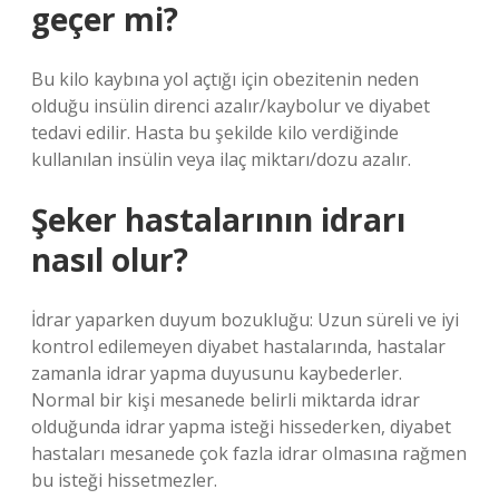
geçer mi?
Bu kilo kaybına yol açtığı için obezitenin neden
olduğu insülin direnci azalır/kaybolur ve diyabet
tedavi edilir. Hasta bu şekilde kilo verdiğinde
kullanılan insülin veya ilaç miktarı/dozu azalır.
Şeker hastalarının idrarı
nasıl olur?
İdrar yaparken duyum bozukluğu: Uzun süreli ve iyi
kontrol edilemeyen diyabet hastalarında, hastalar
zamanla idrar yapma duyusunu kaybederler.
Normal bir kişi mesanede belirli miktarda idrar
olduğunda idrar yapma isteği hissederken, diyabet
hastaları mesanede çok fazla idrar olmasına rağmen
bu isteği hissetmezler.