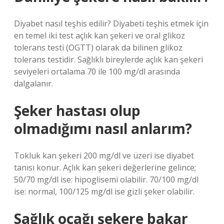
Diyabet nasıl teşhis edilir? Diyabeti teşhis etmek için
en temel iki test açlık kan şekeri ve oral glikoz
tolerans testi (OGTT) olarak da bilinen glikoz
tolerans testidir. Sağlıklı bireylerde açlık kan şekeri
seviyeleri ortalama 70 ile 100 mg/dl arasında
dalgalanır.
Şeker hastası olup
olmadığımı nasıl anlarım?
Tokluk kan şekeri 200 mg/dl ve üzeri ise diyabet
tanısı konur. Açlık kan şekeri değerlerine gelince;
50/70 mg/dl ise: hipoglisemi olabilir. 70/100 mg/dl
ise: normal, 100/125 mg/dl ise gizli şeker olabilir.
Sağlık ocağı şekere bakar