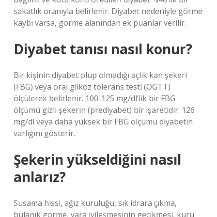
sakatlık oranıyla belirlenir. Diyabet nedeniyle görme
kaybı varsa, görme alanından ek puanlar verilir.
Diyabet tanısı nasıl konur?
Bir kişinin diyabet olup olmadığı açlık kan şekeri
(FBG) veya oral glikoz tolerans testi (OGTT)
ölçülerek belirlenir. 100-125 mg/dl’lik bir FBG
ölçümü gizli şekerin (prediyabet) bir işaretidir. 126
mg/dl veya daha yüksek bir FBG ölçümü diyabetin
varlığını gösterir.
Şekerin yükseldiğini nasıl
anlarız?
Susama hissi, ağız kuruluğu, sık idrara çıkma,
bulanık görme, yara iyileşmesinin gecikmesi, kuru