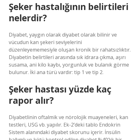
Şeker hastalığının belirtileri
nelerdir?
Diyabet, yaygın olarak diyabet olarak bilinir ve
vücudun kan şekeri seviyelerini
düzenleyememesiyle oluşan kronik bir rahatsızlıktır.
Diyabetin belirtileri arasında sık idrara çıkma, aşırı
susama, ani kilo kaybı, yorgunluk ve bulanık görme
bulunur. İki ana türü vardır: tip 1 ve tip 2.
Şeker hastası yüzde kaç
rapor alır?
Diyabetlinin oftalmik ve nörolojik muayeneleri, kan
testleri, USG vb. yapılır. Ek-2’deki tablo Endokrin
Sistem alanındaki diyabet skorunu içerir. İnsülin
bağımlı ve kötü kontrol edilen diyabet %40’lık bir