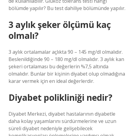
de kullanılabilir. Glukoz tolerans testi hangi
bölümde yapılır? Bu test dahiliye bölümünde yapılır.
3 aylık şeker ölçümü kaç
olmalı?
3 aylık ortalamalar açlıkta 90 – 145 mg/dl olmalıdır.
Beslenildiğinde 90 – 180 mg/dl olmalıdır. 3 aylık kan
şekeri ortalaması bu değerlerin %7,5 altında
olmalıdır. Bunlar bir kişinin diyabet olup olmadığına
karar vermek için en ideal değerlerdir.
Diyabet polikliniği nedir?
Diyabet Merkezi, diyabet hastalarının diyabetle
daha kolay yaşamlarını sürdürmelerine ve uzun
süreli diyabet nedeniyle gelişebilecek
komplikasyonları önlemelerine yardımcı olmak