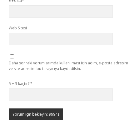
E-Posta*
Web Sitesi
Daha sonraki yorumlarımda kullanılması için adım, e-posta adresim
ve site adresim bu tarayıcıya kaydedilsin.
5 + 3 kaçtır?
*