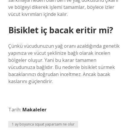
sarkmaya neden olan deri ve yağ dokusunu çıkarır
ve bölgeyi dikerek işlemi tamamlar, böylece izler
vücut kıvrımları içinde kalır.
Bisiklet iç bacak eritir mi?
Çünkü vücudunuzun yağ oranı azaldığında genetik
yapınıza ve vücut şeklinize bağlı olarak incelen
bölgeler oluşur. Yani bu karar tamamen
vücudunuza bağlıdır. Bu nedenle bisiklet sürmek
bacaklarınızı doğrudan inceltmez. Ancak bacak
kaslarını güçlendirir.
Tarih:
Makaleler
1 ay boyunca squat yaparsam ne olur