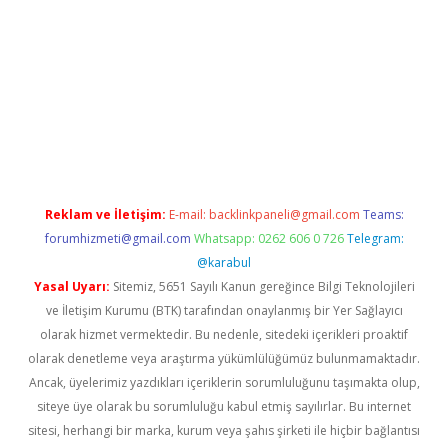
vdcasino giriş
Reklam ve İletişim:
E-mail:
backlinkpaneli@gmail.com
Teams:
forumhizmeti@gmail.com
Whatsapp: 0262 606 0 726
Telegram:
@karabul
Yasal Uyarı:
Sitemiz, 5651 Sayılı Kanun gereğince Bilgi Teknolojileri
ve İletişim Kurumu (BTK) tarafından onaylanmış bir Yer Sağlayıcı
olarak hizmet vermektedir. Bu nedenle, sitedeki içerikleri proaktif
olarak denetleme veya araştırma yükümlülüğümüz bulunmamaktadır.
Ancak, üyelerimiz yazdıkları içeriklerin sorumluluğunu taşımakta olup,
siteye üye olarak bu sorumluluğu kabul etmiş sayılırlar. Bu internet
sitesi, herhangi bir marka, kurum veya şahıs şirketi ile hiçbir bağlantısı