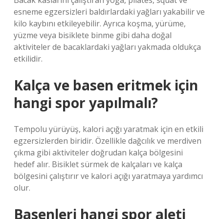
Bacak kaslarını çalıştıran yoga, pilates, squat ve
esneme egzersizleri baldırlardaki yağları yakabilir ve
kilo kaybını etkileyebilir. Ayrıca koşma, yürüme,
yüzme veya bisiklete binme gibi daha doğal
aktiviteler de bacaklardaki yağları yakmada oldukça
etkilidir.
Kalça ve basen eritmek için
hangi spor yapılmalı?
Tempolu yürüyüş, kalori açığı yaratmak için en etkili
egzersizlerden biridir. Özellikle dağcılık ve merdiven
çıkma gibi aktiviteler doğrudan kalça bölgesini
hedef alır. Bisiklet sürmek de kalçaları ve kalça
bölgesini çalıştırır ve kalori açığı yaratmaya yardımcı
olur.
Basenleri hangi spor aleti