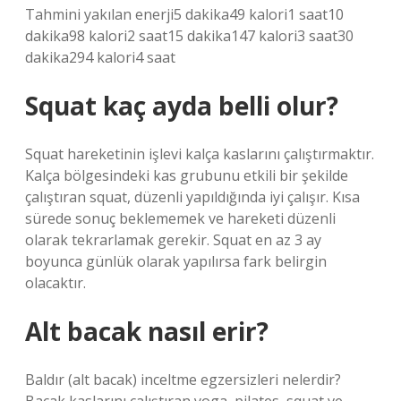
Tahmini yakılan enerji5 dakika49 kalori1 saat10
dakika98 kalori2 saat15 dakika147 kalori3 saat30
dakika294 kalori4 saat
Squat kaç ayda belli olur?
Squat hareketinin işlevi kalça kaslarını çalıştırmaktır.
Kalça bölgesindeki kas grubunu etkili bir şekilde
çalıştıran squat, düzenli yapıldığında iyi çalışır. Kısa
sürede sonuç beklememek ve hareketi düzenli
olarak tekrarlamak gerekir. Squat en az 3 ay
boyunca günlük olarak yapılırsa fark belirgin
olacaktır.
Alt bacak nasıl erir?
Baldır (alt bacak) inceltme egzersizleri nelerdir?