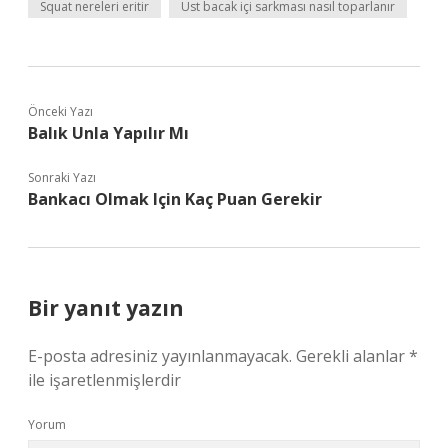
Squat nereleri eritir
Üst bacak içi sarkması nasıl toparlanır
Önceki Yazı
Balık Unla Yapılır Mı
Sonraki Yazı
Bankacı Olmak Için Kaç Puan Gerekir
Bir yanıt yazın
E-posta adresiniz yayınlanmayacak.
Gerekli alanlar
*
ile işaretlenmişlerdir
Yorum