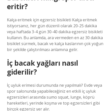
eritir?
Kalça eritmek için egzersiz bisikleti Kalça eritmek
istiyorsanız, her gün düzenli olarak 20-25 dakika
veya haftada 3-4 gün 30-40 dakika egzersiz bisikleti
kullanın. Bu anlamda, ara vermeden en az 30 dakika
bisiklet sürmek, bacak ve kalça kaslarının çok yoğun
bir şekilde çalıştırılması anlamına gelir.
İç bacak yağları nasıl
giderilir?
İç uyluk erimesi durumunda ne yapılmalı? Evde veya
spor salonunda yapabileceğiniz en etkili iç uyluk
egzersizleri arasında sumo squat, lunge, köprü
hareketleri, yerinde koşma ve top egzersizleri gibi
birçok egzersiz yer alır.