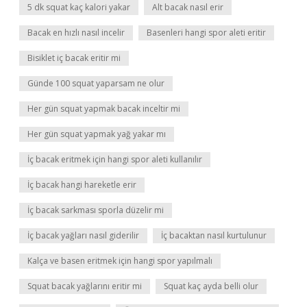
5 dk squat kaç kalori yakar
Alt bacak nasıl erir
Bacak en hızlı nasıl incelir
Basenleri hangi spor aleti eritir
Bisiklet iç bacak eritir mi
Günde 100 squat yaparsam ne olur
Her gün squat yapmak bacak inceltir mi
Her gün squat yapmak yağ yakar mı
İç bacak eritmek için hangi spor aleti kullanılır
İç bacak hangi hareketle erir
İç bacak sarkması sporla düzelir mi
İç bacak yağları nasıl giderilir
İç bacaktan nasıl kurtulunur
Kalça ve basen eritmek için hangi spor yapılmalı
Squat bacak yağlarını eritir mi
Squat kaç ayda belli olur