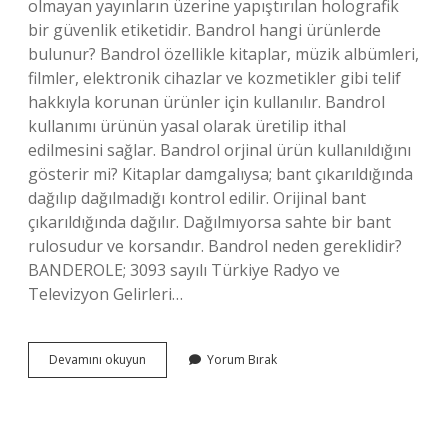
olmayan yayınların üzerine yapıştırılan holografik
bir güvenlik etiketidir. Bandrol hangi ürünlerde
bulunur? Bandrol özellikle kitaplar, müzik albümleri,
filmler, elektronik cihazlar ve kozmetikler gibi telif
hakkıyla korunan ürünler için kullanılır. Bandrol
kullanımı ürünün yasal olarak üretilip ithal
edilmesini sağlar. Bandrol orjinal ürün kullanıldığını
gösterir mi? Kitaplar damgalıysa; bant çıkarıldığında
dağılıp dağılmadığı kontrol edilir. Orijinal bant
çıkarıldığında dağılır. Dağılmıyorsa sahte bir bant
rulosudur ve korsandır. Bandrol neden gereklidir?
BANDEROLE; 3093 sayılı Türkiye Radyo ve
Televizyon Gelirleri…
Bandrollü
Devamını okuyun
Yorum Bırak
Ürün
Nedir