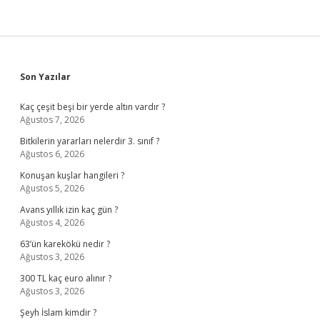
Sidebar
Son Yazılar
Kaç çeşit beşi bir yerde altın vardır ?
Ağustos 7, 2026
Bitkilerin yararları nelerdir 3. sınıf ?
Ağustos 6, 2026
Konuşan kuşlar hangileri ?
Ağustos 5, 2026
Avans yıllık izin kaç gün ?
Ağustos 4, 2026
63’ün karekökü nedir ?
Ağustos 3, 2026
300 TL kaç euro alınır ?
Ağustos 3, 2026
Şeyh İslam kimdir ?