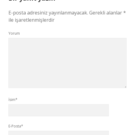
E-posta adresiniz yayınlanmayacak.
Gerekli alanlar
*
ile işaretlenmişlerdir
Yorum
İsim*
E-Posta*