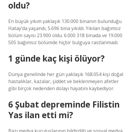
oldu?
En büyük yıkım yaklaşık 130.000 binanın bulunduğu
Hatay’da yaşandı, 5.696 bina yıkıldı. Yıkılan bağımsız
bölüm sayısı 23.900 oldu. 6.000 318 binada ve 19.000
505 bağımsız bölümde hiçbir bulguya rastlanmadı.
1 günde kaç kişi ölüyor?
Dünya genelinde her gün yaklaşık 168.054 kişi doğal
hastalıklar, kazalar, şiddet ve beklenmeyen afetler
gibi birçok nedenden dolayı hayatını kaybediyor.
6 Şubat depreminde Filistin
Yas ilan etti mi?
Bazı medya kuruluşlarının bildirdiği ve sosyal medya