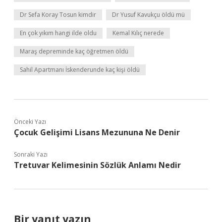
Dr Sefa Koray Tosun kimdir
Dr Yusuf Kavukçu öldü mü
En çok yıkım hangi ilde oldu
Kemal Kılıç nerede
Maraş depreminde kaç öğretmen öldü
Sahil Apartmanı İskenderunde kaç kişi öldü
Önceki Yazı
Çocuk Gelişimi Lisans Mezununa Ne Denir
Sonraki Yazı
Tretuvar Kelimesinin Sözlük Anlamı Nedir
Bir yanıt yazın