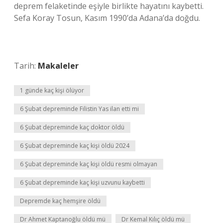
deprem felaketinde eşiyle birlikte hayatını kaybetti.
Sefa Koray Tosun, Kasım 1990’da Adana’da doğdu.
Tarih:
Makaleler
1 günde kaç kişi ölüyor
6 Şubat depreminde Filistin Yas ilan etti mi
6 Şubat depreminde kaç doktor öldü
6 Şubat depreminde kaç kişi öldü 2024
6 Şubat depreminde kaç kişi öldü resmi olmayan
6 Şubat depreminde kaç kişi uzvunu kaybetti
Depremde kaç hemşire öldü
Dr Ahmet Kaptanoğlu öldü mü
Dr Kemal Kılıç öldü mü