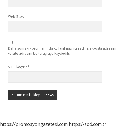
Web Sitesi
Daha sonraki yorumlarımda kullanılması için adım, e-posta adresim
ve site adresim bu tarayıcıya kaydedilsin.
5 + 3 kaçtır?
*
https://promosyongazetesi.com
https://zod.com.tr