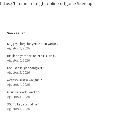
https://hih.com.tr
knight online
nttgame
Sitemap
Sidebar
Son Yazılar
Kaç çeşit beşi bir yerde altın vardır ?
Ağustos 7, 2026
Bitkilerin yararları nelerdir 3. sınıf ?
Ağustos 6, 2026
Konuşan kuşlar hangileri ?
Ağustos 5, 2026
Avans yıllık izin kaç gün ?
Ağustos 4, 2026
63’ün karekökü nedir ?
Ağustos 3, 2026
300 TL kaç euro alınır ?
Ağustos 3, 2026