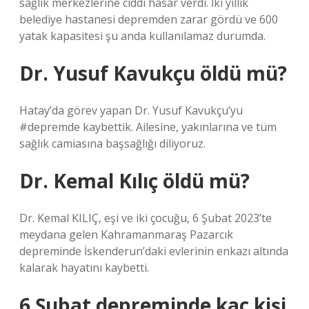
sağlık merkezlerine ciddi hasar verdi. İki yıllık
belediye hastanesi depremden zarar gördü ve 600
yatak kapasitesi şu anda kullanılamaz durumda.
Dr. Yusuf Kavukçu öldü mü?
Hatay’da görev yapan Dr. Yusuf Kavukçu’yu
#depremde kaybettik. Ailesine, yakınlarına ve tüm
sağlık camiasına başsağlığı diliyoruz.
Dr. Kemal Kılıç öldü mü?
Dr. Kemal KILIÇ, eşi ve iki çocuğu, 6 Şubat 2023’te
meydana gelen Kahramanmaraş Pazarcık
depreminde İskenderun’daki evlerinin enkazı altında
kalarak hayatını kaybetti.
6 Şubat depreminde kaç kişi