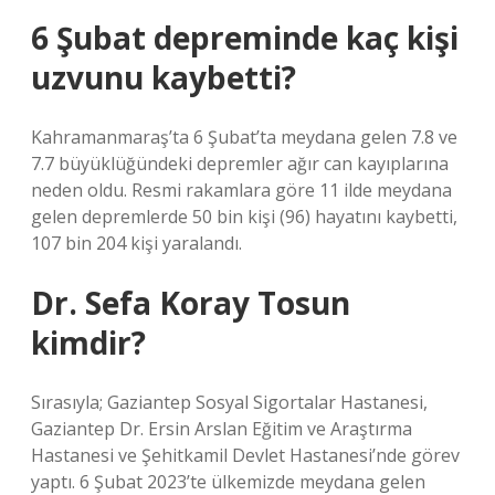
6 Şubat depreminde kaç kişi
uzvunu kaybetti?
Kahramanmaraş’ta 6 Şubat’ta meydana gelen 7.8 ve
7.7 büyüklüğündeki depremler ağır can kayıplarına
neden oldu. Resmi rakamlara göre 11 ilde meydana
gelen depremlerde 50 bin kişi (96) hayatını kaybetti,
107 bin 204 kişi yaralandı.
Dr. Sefa Koray Tosun
kimdir?
Sırasıyla; Gaziantep Sosyal Sigortalar Hastanesi,
Gaziantep Dr. Ersin Arslan Eğitim ve Araştırma
Hastanesi ve Şehitkamil Devlet Hastanesi’nde görev
yaptı. 6 Şubat 2023’te ülkemizde meydana gelen