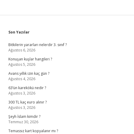
Sidebar
Son Yazılar
Bitkilerin yararları nelerdir 3. sınıf ?
Ağustos 6, 2026
Konuşan kuşlar hangileri ?
Ağustos 5, 2026
Avans yıllık izin kaç gün ?
Ağustos 4, 2026
63’ün karekökü nedir ?
Ağustos 3, 2026
300 TL kaç euro alınır ?
Ağustos 3, 2026
Şeyh İslam kimdir ?
Temmuz 30, 2026
Temassız kart kopyalanır mı ?