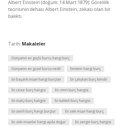
Albert Einstein (doğum: 14 Mart 1879): Görelilik
teorisinin dehası Albert Einstein, zekası olan bir
balıktı.
Tarih:
Makaleler
Dünyanın en güçlü burcu hangi burç
Dünyanın en güzel burcu nedir
Einstein hangi burç
En başarılı insan hangi burçtan
En çalışkan burç kimdir
En cesur burç hangisi
En cimri burç hangisi
En inatçı burç hangisi
En kaliteli burç hangisi
En sinirli burç hangi burçtur
En zeki insan hangi burç
En zeki insanlar hangi ayda doğar
En zengin burç hangisi