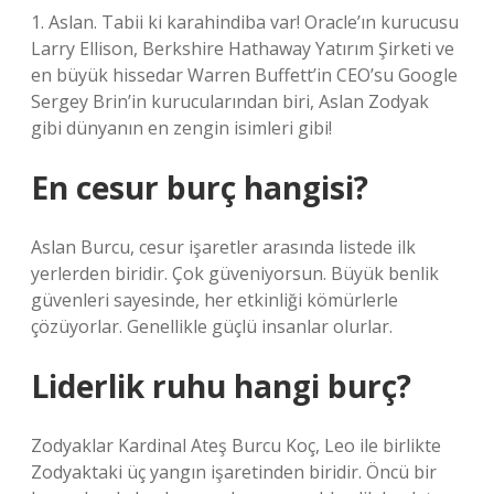
1. Aslan. Tabii ki karahindiba var! Oracle’ın kurucusu
Larry Ellison, Berkshire Hathaway Yatırım Şirketi ve
en büyük hissedar Warren Buffett’in CEO’su Google
Sergey Brin’in kurucularından biri, Aslan Zodyak
gibi dünyanın en zengin isimleri gibi!
En cesur burç hangisi?
Aslan Burcu, cesur işaretler arasında listede ilk
yerlerden biridir. Çok güveniyorsun. Büyük benlik
güvenleri sayesinde, her etkinliği kömürlerle
çözüyorlar. Genellikle güçlü insanlar olurlar.
Liderlik ruhu hangi burç?
Zodyaklar Kardinal Ateş Burcu Koç, Leo ile birlikte
Zodyaktaki üç yangın işaretinden biridir. Öncü bir