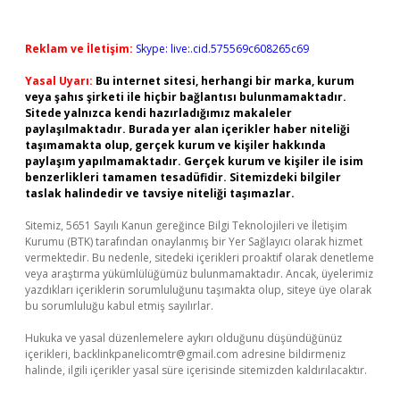
Reklam ve İletişim:
Skype: live:.cid.575569c608265c69
Yasal Uyarı:
Bu internet sitesi, herhangi bir marka, kurum
veya şahıs şirketi ile hiçbir bağlantısı bulunmamaktadır.
Sitede yalnızca kendi hazırladığımız makaleler
paylaşılmaktadır. Burada yer alan içerikler haber niteliği
taşımamakta olup, gerçek kurum ve kişiler hakkında
paylaşım yapılmamaktadır. Gerçek kurum ve kişiler ile isim
benzerlikleri tamamen tesadüfidir. Sitemizdeki bilgiler
taslak halindedir ve tavsiye niteliği taşımazlar.
Sitemiz, 5651 Sayılı Kanun gereğince Bilgi Teknolojileri ve İletişim
Kurumu (BTK) tarafından onaylanmış bir Yer Sağlayıcı olarak hizmet
vermektedir. Bu nedenle, sitedeki içerikleri proaktif olarak denetleme
veya araştırma yükümlülüğümüz bulunmamaktadır. Ancak, üyelerimiz
yazdıkları içeriklerin sorumluluğunu taşımakta olup, siteye üye olarak
bu sorumluluğu kabul etmiş sayılırlar.
Hukuka ve yasal düzenlemelere aykırı olduğunu düşündüğünüz
içerikleri,
backlinkpanelicomtr@gmail.com
adresine bildirmeniz
halinde, ilgili içerikler yasal süre içerisinde sitemizden kaldırılacaktır.