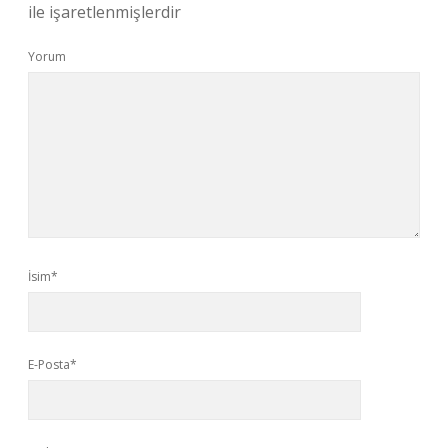
ile işaretlenmişlerdir
Yorum
İsim*
E-Posta*