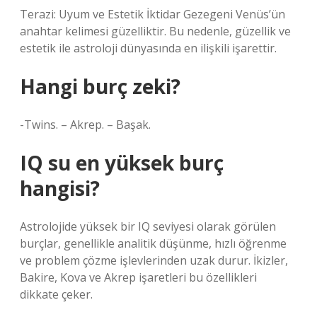
Terazi: Uyum ve Estetik İktidar Gezegeni Venüs’ün
anahtar kelimesi güzelliktir. Bu nedenle, güzellik ve
estetik ile astroloji dünyasında en ilişkili işarettir.
Hangi burç zeki?
-Twins. – Akrep. – Başak.
IQ su en yüksek burç
hangisi?
Astrolojide yüksek bir IQ seviyesi olarak görülen
burçlar, genellikle analitik düşünme, hızlı öğrenme
ve problem çözme işlevlerinden uzak durur. İkizler,
Bakire, Kova ve Akrep işaretleri bu özellikleri
dikkate çeker.