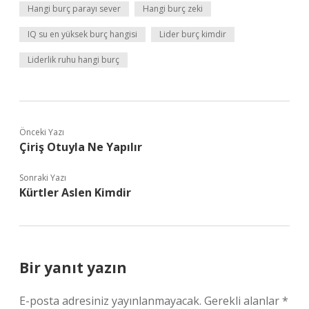
Hangi burç parayı sever
Hangi burç zeki
IQ su en yüksek burç hangisi
Lider burç kimdir
Liderlik ruhu hangi burç
Önceki Yazı
Çiriş Otuyla Ne Yapılır
Sonraki Yazı
Kürtler Aslen Kimdir
Bir yanıt yazın
E-posta adresiniz yayınlanmayacak.
Gerekli alanlar
*