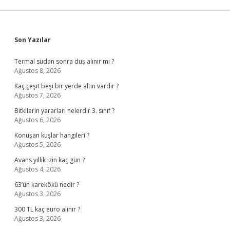
Sidebar
Son Yazılar
Termal sudan sonra duş alınır mı ?
Ağustos 8, 2026
Kaç çeşit beşi bir yerde altın vardır ?
Ağustos 7, 2026
Bitkilerin yararları nelerdir 3. sınıf ?
Ağustos 6, 2026
Konuşan kuşlar hangileri ?
Ağustos 5, 2026
Avans yıllık izin kaç gün ?
Ağustos 4, 2026
63’ün karekökü nedir ?
Ağustos 3, 2026
300 TL kaç euro alınır ?
Ağustos 3, 2026