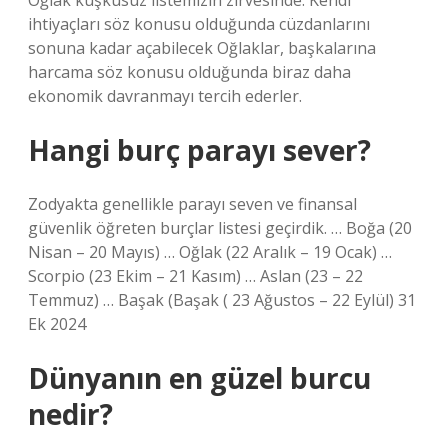
Oğlak kuşkusuz listemizin zirvesinde. Kendi
ihtiyaçları söz konusu olduğunda cüzdanlarını
sonuna kadar açabilecek Oğlaklar, başkalarına
harcama söz konusu olduğunda biraz daha
ekonomik davranmayı tercih ederler.
Hangi burç parayı sever?
Zodyakta genellikle parayı seven ve finansal
güvenlik öğreten burçlar listesi geçirdik. … Boğa (20
Nisan – 20 Mayıs) … Oğlak (22 Aralık – 19 Ocak) …
Scorpio (23 Ekim – 21 Kasım) … Aslan (23 – 22
Temmuz) … Başak (Başak ( 23 Ağustos – 22 Eylül) 31
Ek 2024
Dünyanın en güzel burcu
nedir?