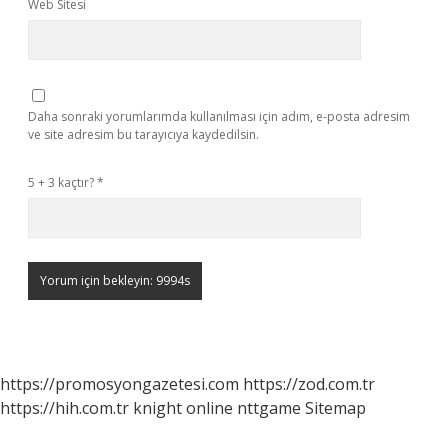
Web Sitesi
Daha sonraki yorumlarımda kullanılması için adım, e-posta adresim
ve site adresim bu tarayıcıya kaydedilsin.
5 + 3 kaçtır?
*
https://promosyongazetesi.com
https://zod.com.tr
https://hih.com.tr
knight online
nttgame
Sitemap