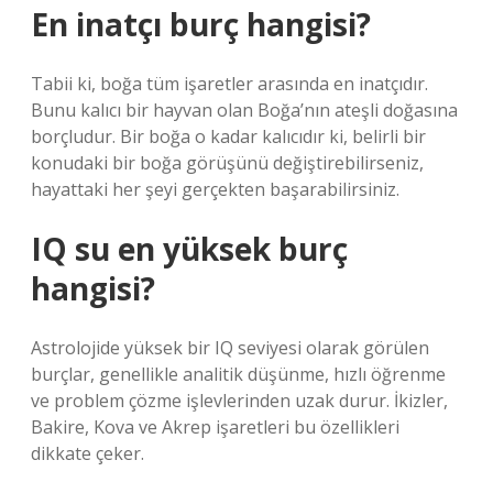
En inatçı burç hangisi?
Tabii ki, boğa tüm işaretler arasında en inatçıdır.
Bunu kalıcı bir hayvan olan Boğa’nın ateşli doğasına
borçludur. Bir boğa o kadar kalıcıdır ki, belirli bir
konudaki bir boğa görüşünü değiştirebilirseniz,
hayattaki her şeyi gerçekten başarabilirsiniz.
IQ su en yüksek burç
hangisi?
Astrolojide yüksek bir IQ seviyesi olarak görülen
burçlar, genellikle analitik düşünme, hızlı öğrenme
ve problem çözme işlevlerinden uzak durur. İkizler,
Bakire, Kova ve Akrep işaretleri bu özellikleri
dikkate çeker.