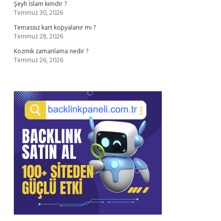
Şeyh İslam kimdir ?
Temmuz 30, 2026
Temassız kart kopyalanır mı ?
Temmuz 28, 2026
Kozmik zamanlama nedir ?
Temmuz 26, 2026