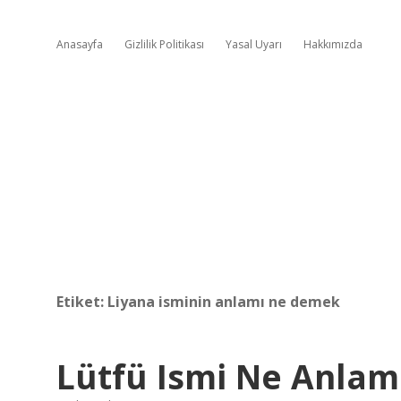
Anasayfa
Gizlilik Politikası
Yasal Uyarı
Hakkımızda
Etiket:
Liyana isminin anlamı ne demek
Lütfü Ismi Ne Anlam