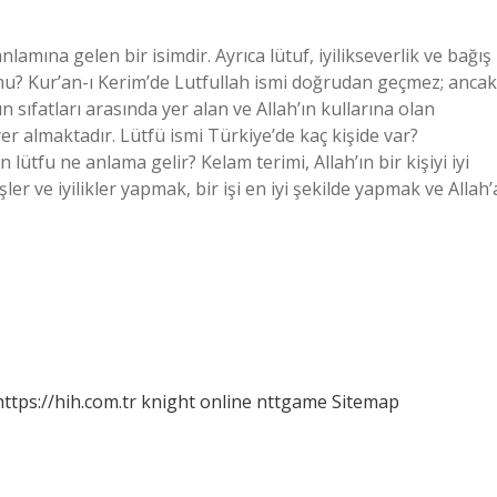
anlamına gelen bir isimdir. Ayrıca lütuf, iyilikseverlik ve bağış
 mu? Kur’an-ı Kerim’de Lutfullah ismi doğrudan geçmez; ancak
 sıfatları arasında yer alan ve Allah’ın kullarına olan
yer almaktadır. Lütfü ismi Türkiye’de kaç kişide var?
n lütfu ne anlama gelir? Kelam terimi, Allah’ın bir kişiyi iyi
işler ve iyilikler yapmak, bir işi en iyi şekilde yapmak ve Allah’
https://hih.com.tr
knight online
nttgame
Sitemap