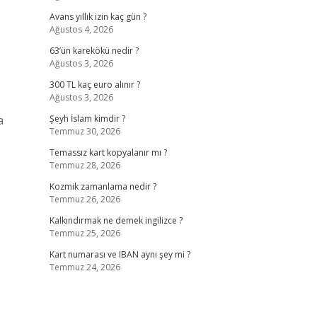
Avans yıllık izin kaç gün ?
Ağustos 4, 2026
63’ün karekökü nedir ?
Ağustos 3, 2026
300 TL kaç euro alınır ?
Ağustos 3, 2026
a
Şeyh İslam kimdir ?
Temmuz 30, 2026
Temassız kart kopyalanır mı ?
Temmuz 28, 2026
Kozmik zamanlama nedir ?
Temmuz 26, 2026
Kalkındırmak ne demek ingilizce ?
Temmuz 25, 2026
Kart numarası ve IBAN aynı şey mi ?
Temmuz 24, 2026