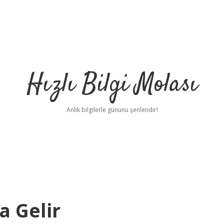
Hızlı Bilgi Molası
Anlık bilgilerle gününü şenlendir!
a Gelir