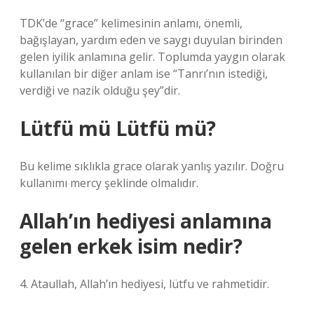
TDK’de “grace” kelimesinin anlamı, önemli,
bağışlayan, yardım eden ve saygı duyulan birinden
gelen iyilik anlamına gelir. Toplumda yaygın olarak
kullanılan bir diğer anlam ise “Tanrı’nın istediği,
verdiği ve nazik olduğu şey”dir.
Lütfü mü Lütfü mü?
Bu kelime sıklıkla grace olarak yanlış yazılır. Doğru
kullanımı mercy şeklinde olmalıdır.
Allah’ın hediyesi anlamına
gelen erkek isim nedir?
4. Ataullah, Allah’ın hediyesi, lütfu ve rahmetidir.