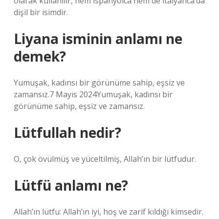
olarak kullanılır, hem İspanyolca hem de İtalyanca’da
dişil bir isimdir.
Liyana isminin anlamı ne
demek?
Yumuşak, kadınsı bir görünüme sahip, eşsiz ve
zamansız.7 Mayıs 2024Yumuşak, kadınsı bir
görünüme sahip, eşsiz ve zamansız.
Lütfullah nedir?
O, çok övülmüş ve yüceltilmiş, Allah’ın bir lütfudur.
Lütfü anlamı ne?
Allah’ın lütfu: Allah’ın iyi, hoş ve zarif kıldığı kimsedir.