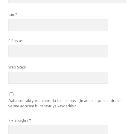
İsim*
E-Posta*
Web Sitesi
Daha sonraki yorumlarımda kullanılması için adım, e-posta adresim
ve site adresim bu tarayıcıya kaydedilsin.
7 + 8 kaçtır?
*