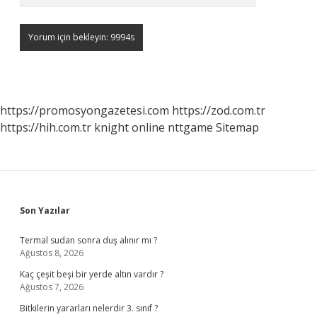
https://promosyongazetesi.com
https://zod.com.tr
https://hih.com.tr
knight online
nttgame
Sitemap
Sidebar
Son Yazılar
Termal sudan sonra duş alınır mı ?
Ağustos 8, 2026
Kaç çeşit beşi bir yerde altın vardır ?
Ağustos 7, 2026
Bitkilerin yararları nelerdir 3. sınıf ?