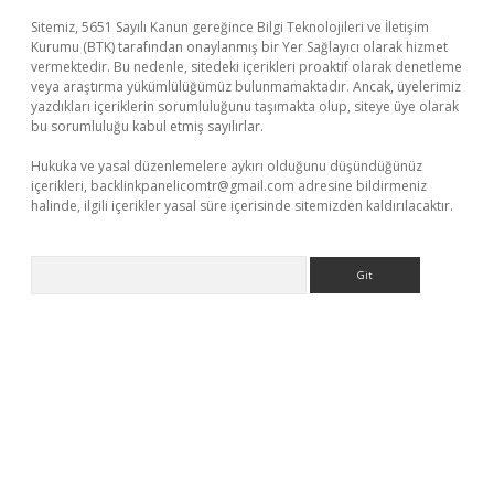
Sitemiz, 5651 Sayılı Kanun gereğince Bilgi Teknolojileri ve İletişim
Kurumu (BTK) tarafından onaylanmış bir Yer Sağlayıcı olarak hizmet
vermektedir. Bu nedenle, sitedeki içerikleri proaktif olarak denetleme
veya araştırma yükümlülüğümüz bulunmamaktadır. Ancak, üyelerimiz
yazdıkları içeriklerin sorumluluğunu taşımakta olup, siteye üye olarak
bu sorumluluğu kabul etmiş sayılırlar.
Hukuka ve yasal düzenlemelere aykırı olduğunu düşündüğünüz
içerikleri,
backlinkpanelicomtr@gmail.com
adresine bildirmeniz
halinde, ilgili içerikler yasal süre içerisinde sitemizden kaldırılacaktır.
Arama
iş