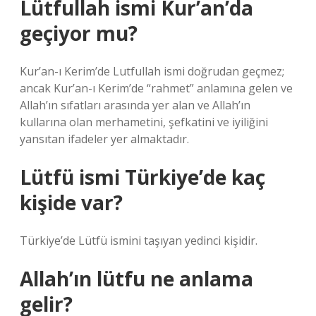
Lütfullah ismi Kur’an’da
geçiyor mu?
Kur’an-ı Kerim’de Lutfullah ismi doğrudan geçmez;
ancak Kur’an-ı Kerim’de “rahmet” anlamına gelen ve
Allah’ın sıfatları arasında yer alan ve Allah’ın
kullarına olan merhametini, şefkatini ve iyiliğini
yansıtan ifadeler yer almaktadır.
Lütfü ismi Türkiye’de kaç
kişide var?
Türkiye’de Lütfü ismini taşıyan yedinci kişidir.
Allah’ın lütfu ne anlama
gelir?