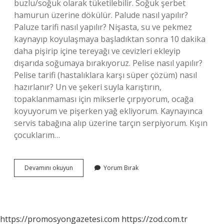
buzlu/soğuk olarak tüketilebilir. Soğuk şerbet
hamurun üzerine dökülür. Palude nasıl yapılır?
Paluze tarifi nasıl yapılır? Nişasta, su ve pekmez
kaynayıp koyulaşmaya başladıktan sonra 10 dakika
daha pişirip içine tereyağı ve cevizleri ekleyip
dışarıda soğumaya bırakıyoruz. Pelise nasıl yapılır?
Pelise tarifi (hastalıklara karşı süper çözüm) nasıl
hazırlanır? Un ve şekeri suyla karıştırın,
topaklanmaması için mikserle çırpıyorum, ocağa
koyuyorum ve pişerken yağ ekliyorum. Kaynayınca
servis tabağına alıp üzerine tarçın serpiyorum. Kışın
çocuklarım…
Paliza
Devamını okuyun
Yorum Bırak
Nasıl
Yapılır
https://promosyongazetesi.com
https://zod.com.tr