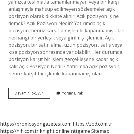
yalnızca teslimatla tamamlanmayan veya bir karşı
anlaşmayla mahsup edilmeyen sözleşmeler açık
pozisyon olarak dikkate alınır. Açık pozisyon iş ne
demek? Açık Pozisyon Nedir? Yatırımda açık
pozisyon, henüz karşıt bir işlemle kapanmamış olan
herhangi bir yerleşik veya girilmiş işlemdir. Açık
pozisyon, bir satın alma, uzun pozisyon , satış veya
kısa pozisyon sonrasında var olabilir. Her durumda,
pozisyon karşıt bir işlem gerçekleşene kadar açık
kalır.Açık Pozisyon Nedir? Yatırımda açık pozisyon,
henüz karşıt bir işlemle kapanmamış olan…
Ekonomide
Devamını okuyun
Yorum Bırak
Açık
Pozisyon
Ne
Demek
https://promosyongazetesi.com
https://zod.com.tr
https://hih.com.tr
knight online
nttgame
Sitemap