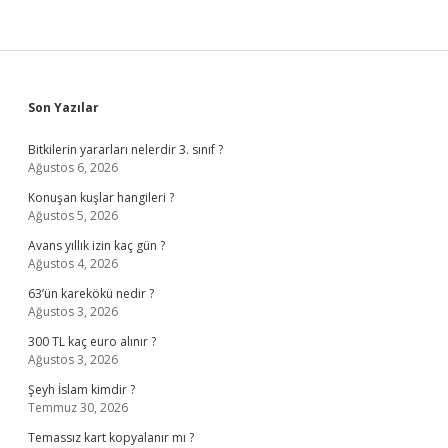
Sidebar
Son Yazılar
Bitkilerin yararları nelerdir 3. sınıf ?
Ağustos 6, 2026
Konuşan kuşlar hangileri ?
Ağustos 5, 2026
Avans yıllık izin kaç gün ?
Ağustos 4, 2026
63’ün karekökü nedir ?
Ağustos 3, 2026
300 TL kaç euro alınır ?
Ağustos 3, 2026
Şeyh İslam kimdir ?
Temmuz 30, 2026
Temassız kart kopyalanır mı ?