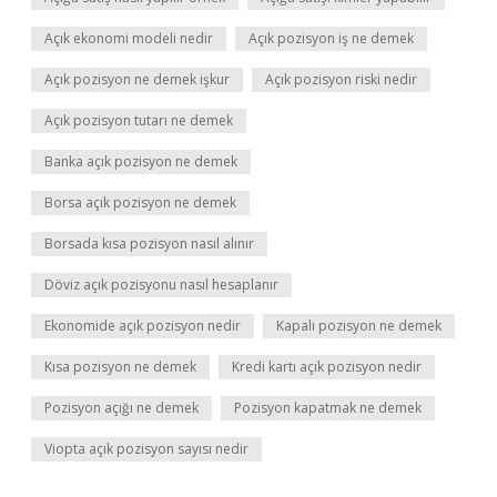
Açık ekonomi modeli nedir
Açık pozisyon iş ne demek
Açık pozisyon ne demek işkur
Açık pozisyon riski nedir
Açık pozisyon tutarı ne demek
Banka açık pozisyon ne demek
Borsa açık pozisyon ne demek
Borsada kısa pozisyon nasıl alınır
Döviz açık pozisyonu nasıl hesaplanır
Ekonomide açık pozisyon nedir
Kapalı pozisyon ne demek
Kısa pozisyon ne demek
Kredi kartı açık pozisyon nedir
Pozisyon açığı ne demek
Pozisyon kapatmak ne demek
Viopta açık pozisyon sayısı nedir