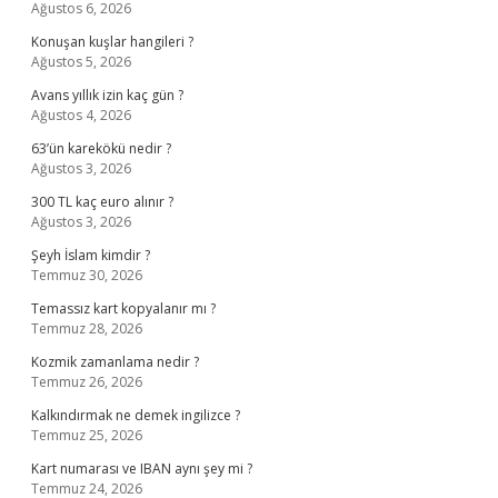
Ağustos 6, 2026
Konuşan kuşlar hangileri ?
Ağustos 5, 2026
Avans yıllık izin kaç gün ?
Ağustos 4, 2026
63’ün karekökü nedir ?
Ağustos 3, 2026
300 TL kaç euro alınır ?
Ağustos 3, 2026
Şeyh İslam kimdir ?
Temmuz 30, 2026
Temassız kart kopyalanır mı ?
Temmuz 28, 2026
Kozmik zamanlama nedir ?
Temmuz 26, 2026
Kalkındırmak ne demek ingilizce ?
Temmuz 25, 2026
Kart numarası ve IBAN aynı şey mi ?
Temmuz 24, 2026