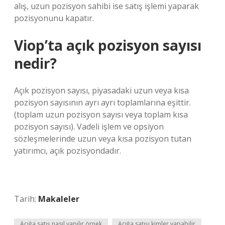
alış, uzun pozisyon sahibi ise satış işlemi yaparak
pozisyonunu kapatır.
Viop’ta açık pozisyon sayısı
nedir?
Açık pozisyon sayısı, piyasadaki uzun veya kısa
pozisyon sayısının ayrı ayrı toplamlarına eşittir.
(toplam uzun pozisyon sayısı veya toplam kısa
pozisyon sayısı). Vadeli işlem ve opsiyon
sözleşmelerinde uzun veya kısa pozisyon tutan
yatırımcı, açık pozisyondadır.
Tarih:
Makaleler
Açığa satış nasıl yapılır örnek
Açığa satışı kimler yapabilir