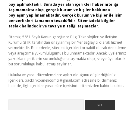
paylaşılmaktadır. Burada yer alan içerikler haber niteliği
taşımamakta olup, gerçek kurum ve kişiler hakkında
paylaşım yapılmamaktadır. Gerçek kurum ve kişiler ile isim
benzerlikleri tamamen tesadüfidir. Sitemizdeki bilgiler
taslak halindedir ve tavsiye niteliği taşımazlar.
Sitemiz, 5651 Sayılı Kanun gereğince Bilgi Teknolojileri ve İletişim
Kurumu (BTK) tarafından onaylanmış bir Yer Sağlayıcı olarak hizmet
vermektedir. Bu nedenle, sitedeki içerikleri proaktif olarak denetleme
veya araştırma yükümlülüğümüz bulunmamaktadır. Ancak, üyelerimiz
yazdıkları içeriklerin sorumluluğunu taşımakta olup, siteye üye olarak
bu sorumluluğu kabul etmiş sayılırlar.
Hukuka ve yasal düzenlemelere aykırı olduğunu düşündüğünüz
içerikleri,
backlinkpanelicomtr@gmail.com
adresine bildirmeniz
halinde, ilgili içerikler yasal süre içerisinde sitemizden kaldırılacaktır.
Arama