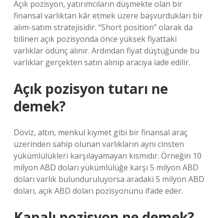
Açık pozisyon, yatırımcıların düşmekte olan bir
finansal varlıktan kâr etmek üzere başvurdukları bir
alım-satım stratejisidir. “Short position” olarak da
bilinen açık pozisyonda önce yüksek fiyattaki
varlıklar ödünç alınır. Ardından fiyat düştüğünde bu
varlıklar gerçekten satın alınıp aracıya iade edilir.
Açık pozisyon tutarı ne
demek?
Döviz, altın, menkul kıymet gibi bir finansal araç
üzerinden sahip olunan varlıkların aynı cinsten
yükümlülükleri karşılayamayan kısmıdır. Örneğin 10
milyon ABD doları yükümlülüğe karşı 5 milyon ABD
doları varlık bulunduruluyorsa aradaki 5 milyon ABD
doları, açık ABD doları pozisyonunu ifade eder.
Kapalı pozisyon ne demek?