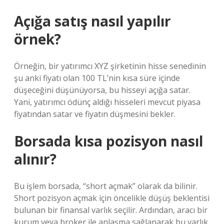
Açığa satış nasıl yapılır
örnek?
Örneğin, bir yatırımcı XYZ şirketinin hisse senedinin
şu anki fiyatı olan 100 TL’nin kısa süre içinde
düşeceğini düşünüyorsa, bu hisseyi açığa satar.
Yani, yatırımcı ödünç aldığı hisseleri mevcut piyasa
fiyatından satar ve fiyatın düşmesini bekler.
Borsada kısa pozisyon nasıl
alınır?
Bu işlem borsada, “short açmak” olarak da bilinir.
Short pozisyon açmak için öncelikle düşüş beklentisi
bulunan bir finansal varlık seçilir. Ardından, aracı bir
kurum veya broker ile anlaşma sağlanarak bu varlık