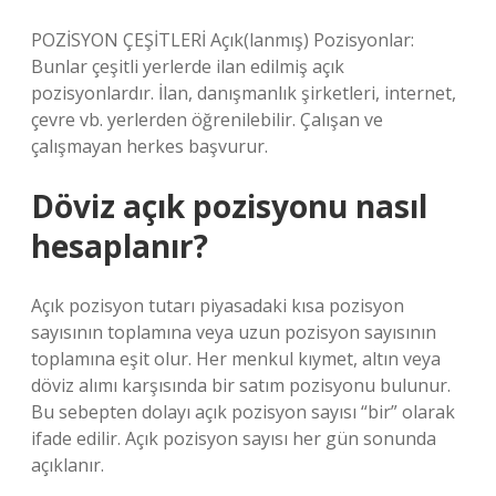
POZİSYON ÇEŞİTLERİ Açık(lanmış) Pozisyonlar:
Bunlar çeşitli yerlerde ilan edilmiş açık
pozisyonlardır. İlan, danışmanlık şirketleri, internet,
çevre vb. yerlerden öğrenilebilir. Çalışan ve
çalışmayan herkes başvurur.
Döviz açık pozisyonu nasıl
hesaplanır?
Açık pozisyon tutarı piyasadaki kısa pozisyon
sayısının toplamına veya uzun pozisyon sayısının
toplamına eşit olur. Her menkul kıymet, altın veya
döviz alımı karşısında bir satım pozisyonu bulunur.
Bu sebepten dolayı açık pozisyon sayısı “bir” olarak
ifade edilir. Açık pozisyon sayısı her gün sonunda
açıklanır.