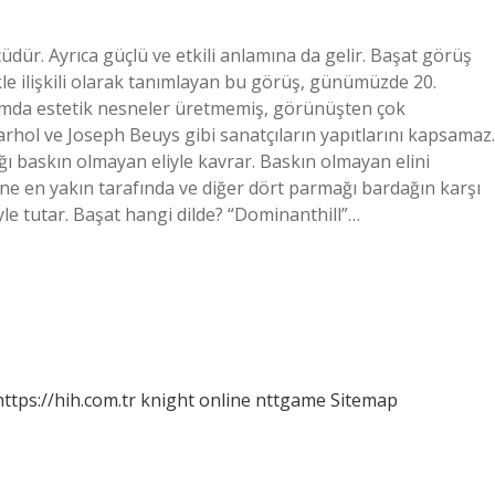
dür. Ayrıca güçlü ve etkili anlamına da gelir. Başat görüş
le ilişkili olarak tanımlayan bu görüş, günümüzde 20.
anlamda estetik nesneler üretmemiş, görünüşten çok
ol ve Joseph Beuys gibi sanatçıların yapıtlarını kapsamaz.
 baskın olmayan eliyle kavrar. Baskın olmayan elini
e en yakın tarafında ve diğer dört parmağı bardağın karşı
yle tutar. Başat hangi dilde? “Dominanthill”…
https://hih.com.tr
knight online
nttgame
Sitemap