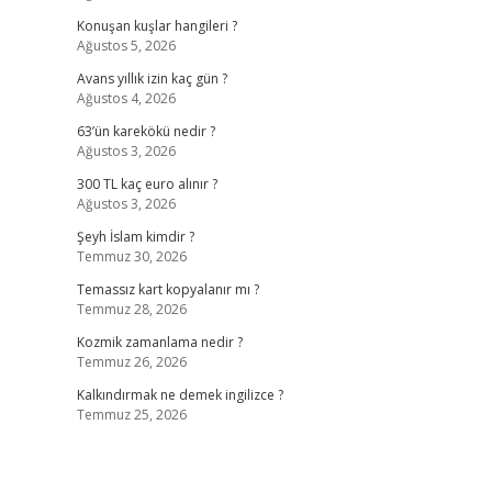
Konuşan kuşlar hangileri ?
Ağustos 5, 2026
Avans yıllık izin kaç gün ?
Ağustos 4, 2026
63’ün karekökü nedir ?
Ağustos 3, 2026
300 TL kaç euro alınır ?
Ağustos 3, 2026
Şeyh İslam kimdir ?
Temmuz 30, 2026
Temassız kart kopyalanır mı ?
Temmuz 28, 2026
Kozmik zamanlama nedir ?
Temmuz 26, 2026
Kalkındırmak ne demek ingilizce ?
Temmuz 25, 2026