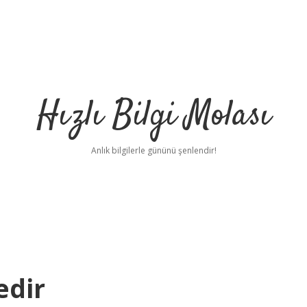
Hızlı Bilgi Molası
Anlık bilgilerle gününü şenlendir!
edir