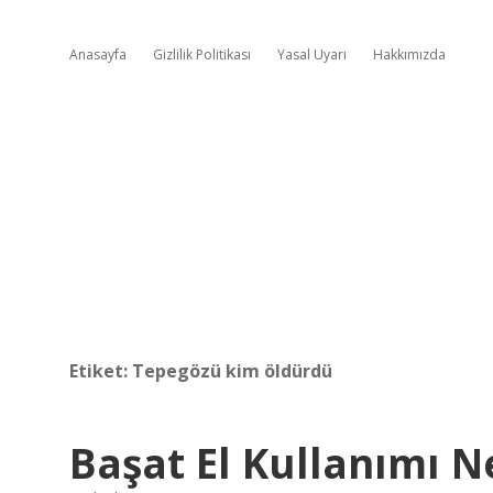
Anasayfa
Gizlilik Politikası
Yasal Uyarı
Hakkımızda
Etiket:
Tepegözü kim öldürdü
Başat El Kullanımı N