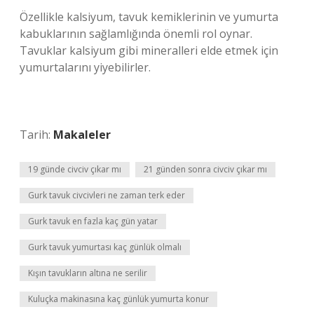
Özellikle kalsiyum, tavuk kemiklerinin ve yumurta
kabuklarının sağlamlığında önemli rol oynar.
Tavuklar kalsiyum gibi mineralleri elde etmek için
yumurtalarını yiyebilirler.
Tarih:
Makaleler
19 günde civciv çıkar mı
21 günden sonra civciv çıkar mı
Gurk tavuk civcivleri ne zaman terk eder
Gurk tavuk en fazla kaç gün yatar
Gurk tavuk yumurtası kaç günlük olmalı
Kışın tavukların altına ne serilir
Kuluçka makinasına kaç günlük yumurta konur