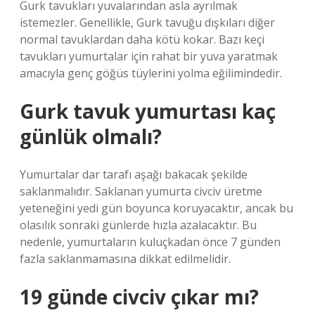
Gurk tavukları yuvalarından asla ayrılmak
istemezler. Genellikle, Gurk tavuğu dışkıları diğer
normal tavuklardan daha kötü kokar. Bazı keçi
tavukları yumurtalar için rahat bir yuva yaratmak
amacıyla genç göğüs tüylerini yolma eğilimindedir.
Gurk tavuk yumurtası kaç
günlük olmalı?
Yumurtalar dar tarafı aşağı bakacak şekilde
saklanmalıdır. Saklanan yumurta civciv üretme
yeteneğini yedi gün boyunca koruyacaktır, ancak bu
olasılık sonraki günlerde hızla azalacaktır. Bu
nedenle, yumurtaların kuluçkadan önce 7 günden
fazla saklanmamasına dikkat edilmelidir.
19 günde civciv çıkar mı?