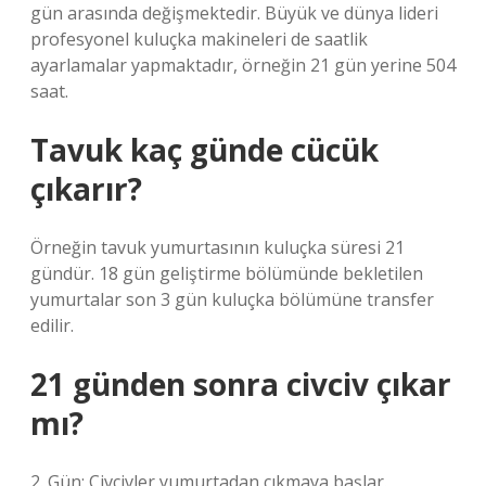
gün arasında değişmektedir. Büyük ve dünya lideri
profesyonel kuluçka makineleri de saatlik
ayarlamalar yapmaktadır, örneğin 21 gün yerine 504
saat.
Tavuk kaç günde cücük
çıkarır?
Örneğin tavuk yumurtasının kuluçka süresi 21
gündür. 18 gün geliştirme bölümünde bekletilen
yumurtalar son 3 gün kuluçka bölümüne transfer
edilir.
21 günden sonra civciv çıkar
mı?
2. Gün: Civcivler yumurtadan çıkmaya başlar.