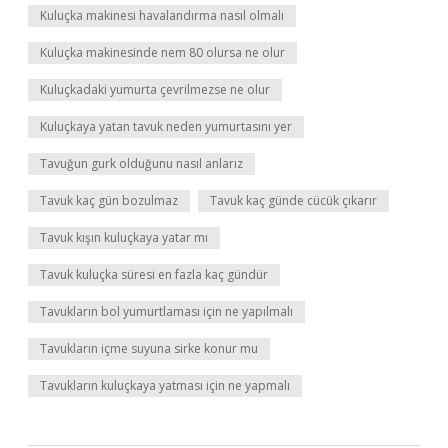
Kuluçka makinesi havalandırma nasıl olmalı
Kuluçka makinesinde nem 80 olursa ne olur
Kuluçkadaki yumurta çevrilmezse ne olur
Kuluçkaya yatan tavuk neden yumurtasını yer
Tavuğun gurk olduğunu nasıl anlarız
Tavuk kaç gün bozulmaz
Tavuk kaç günde cücük çıkarır
Tavuk kışın kuluçkaya yatar mı
Tavuk kuluçka süresi en fazla kaç gündür
Tavukların bol yumurtlaması için ne yapılmalı
Tavukların içme suyuna sirke konur mu
Tavukların kuluçkaya yatması için ne yapmalı