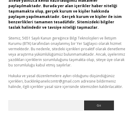
Sitede yalnızca kendi hazırladığımız makaleler
paylaşılmaktadır. Burada yer alan içerikler haber niteliği
taşımamakta olup, gerçek kurum ve kişiler hakkında
paylaşım yapılmamaktadır. Gerçek kurum ve kişiler ile isim
benzerlikleri tamamen tesadüfidir. Sitemizdeki bilgiler
taslak halindedir ve tavsiye niteliği taşımazlar.
Sitemiz, 5651 Sayılı Kanun gereğince Bilgi Teknolojileri ve İletişim
Kurumu (BTK) tarafından onaylanmış bir Yer Sağlayıcı olarak hizmet
vermektedir. Bu nedenle, sitedeki içerikleri proaktif olarak denetleme
veya araştırma yükümlülüğümüz bulunmamaktadır. Ancak, üyelerimiz
yazdıkları içeriklerin sorumluluğunu taşımakta olup, siteye üye olarak
bu sorumluluğu kabul etmiş sayılırlar.
Hukuka ve yasal düzenlemelere aykırı olduğunu düşündüğünüz
içerikleri,
backlinkpanelicomtr@gmail.com
adresine bildirmeniz
halinde, ilgili içerikler yasal süre içerisinde sitemizden kaldırılacaktır.
Arama