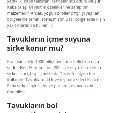
yataklık, kaba talaştan (rendelenmiş odun) oluşur.
Kaba talaş, iyi yalıtım özelliklerine sahip bir
malzemedir. Ancak, yoğun broiler çiftçiliği yapılan
bölgelerde temini zorlaşmıştır. Bazı bölgelerde kışın
yakıt olarak da kullanılır.
Tavukların içme suyuna
sirke konur mu?
Kümesinizdeki 1000 piliç/tavuk için belirtilen ölçü
şudur: Her 15 günde bir; 200 litre suya 1 litre elma
sirkesi karıştırıp içmelisiniz. Dezenfeksiyon için
kullanılır. Tavuklardaki iç ve dış parazitleri öldürür.
Elma sirkesi ayrıca bit ve pireleri kovmada çok
önemlidir.
Tavukların bol