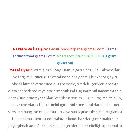
dcasino giriş
Reklam ve İletişim:
E-mail:
backlinkpaneli@gmail.com
Teams:
forumhizmeti@gmail.com
Whatsapp: 0262 606 0 726
Telegram:
@karabul
Yasal Uyarı:
Sitemiz, 5651 Sayılı Kanun gereğince Bilgi Teknolojileri
ve İletişim Kurumu (BTK) tarafından onaylanmış bir Yer Sağlayıcı
olarak hizmet vermektedir. Bu nedenle, sitedeki içerikleri proaktif
olarak denetleme veya araştırma yükümlülüğümüz bulunmamaktadır.
Ancak, üyelerimiz yazdıkları içeriklerin sorumluluğunu taşımakta olup,
siteye üye olarak bu sorumluluğu kabul etmiş sayılırlar. Bu internet
sitesi, herhangi bir marka, kurum veya şahıs şirketi ile hiçbir bağlantısı
bulunmamaktadır. Sitede yalnızca kendi hazırladığımız makaleler
paylaşılmaktadır. Burada yer alan içerikler haber niteliği taşımamakta