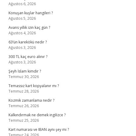
Ağustos 6, 2026
Konuşan kuşlar hangileri ?
Ağustos 5, 2026
Avans yıllık izin kaç gün ?
Ağustos 4, 2026
63’ün karekökü nedir ?
Ağustos 3, 2026
300 TL kaç euro alınır ?
Ağustos 3, 2026
Şeyh İslam kimdir ?
Temmuz 30, 2026
Temassız kart kopyalanır mı ?
Temmuz 28, 2026
Kozmik zamanlama nedir ?
Temmuz 26, 2026
Kalkındırmak ne demek ingilizce ?
Temmuz 25, 2026
Kart numarası ve IBAN aynı şey mi ?
Temmuz 24, 2026