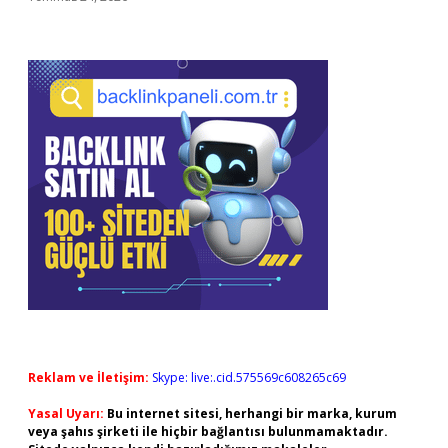
Reklam ve İletişim:
Skype: live:.cid.575569c608265c69
Yasal Uyarı:
Bu internet sitesi, herhangi bir marka, kurum
veya şahıs şirketi ile hiçbir bağlantısı bulunmamaktadır.