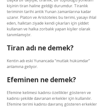
Başka bir deyişle, tiranlık, bir topluluğu yöneten
kişinin tiran haline geldiği durumdur. Tiranlık
teriminin tarihi antik Yunan zamanlarına kadar
uzanır. Platon ve Aristoteles bu terimi, yasayı ihlal
eden, halktan ziyade kendi çıkarları için şiddet
kullanan ve halka zorbalık yapan kişiler olarak
tanımlamıştır.
Tiran adı ne demek?
Kentin adı eski Yunancada “mutlak hükümdar”
anlamına geliyor.
Efeminen ne demek?
Efemine kelimesi kadınsı özellikler gösteren ve
kadınsı şekilde davranan erkekler için kullanılır.
Efemine terimi kadınsı davranış gösteren erkekler