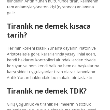
elindedir. Antik Yunan kültüründe tiran, kelimenin
tam anlamıyla yöneten kişi (tyrannos) anlamına
gelir.
Tiranlık ne demek kısaca
tarih?
Terimin kökeni klasik Yunan’a dayanır. Platon ve
Aristoteles’e göre; kararlarında yasayı ihlal eden,
kendi haklarını kontrolleri altındakilerden ziyade
koruyan ve hem kendi halkına hem de başkalarına
karşı şiddet uygulayanlar tiran olarak tanımlanır.
Antik Yunan hakkındaki bu makale bir taslaktır.
Tiranlık ne demek TDK?
Giriş Çoğunluk ve tiranlık kelimelerinin sözlük