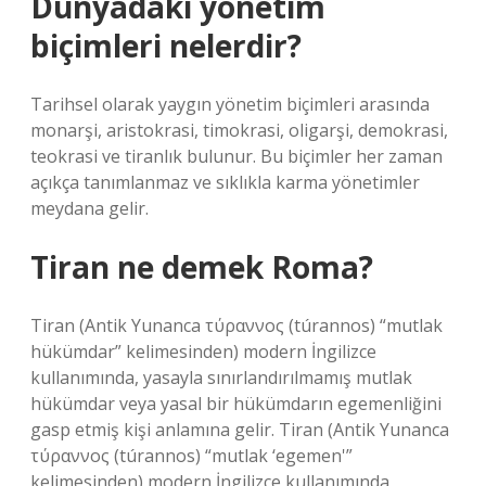
Dünyadaki yönetim
biçimleri nelerdir?
Tarihsel olarak yaygın yönetim biçimleri arasında
monarşi, aristokrasi, timokrasi, oligarşi, demokrasi,
teokrasi ve tiranlık bulunur. Bu biçimler her zaman
açıkça tanımlanmaz ve sıklıkla karma yönetimler
meydana gelir.
Tiran ne demek Roma?
Tiran (Antik Yunanca τύραννος (túrannos) “mutlak
hükümdar” kelimesinden) modern İngilizce
kullanımında, yasayla sınırlandırılmamış mutlak
hükümdar veya yasal bir hükümdarın egemenliğini
gasp etmiş kişi anlamına gelir. Tiran (Antik Yunanca
τύραννος (túrannos) “mutlak ‘egemen'”
kelimesinden) modern İngilizce kullanımında,