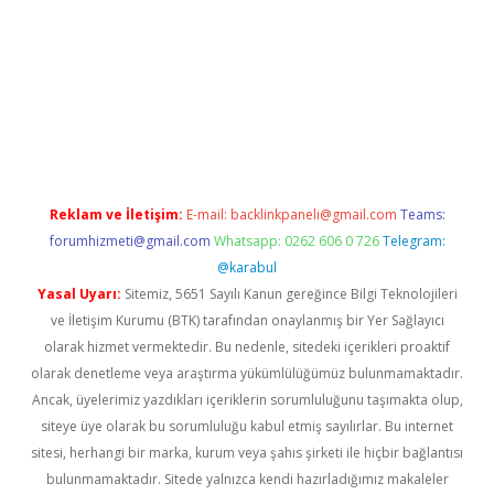
ş
Reklam ve İletişim:
E-mail:
backlinkpaneli@gmail.com
Teams:
forumhizmeti@gmail.com
Whatsapp: 0262 606 0 726
Telegram:
@karabul
Yasal Uyarı:
Sitemiz, 5651 Sayılı Kanun gereğince Bilgi Teknolojileri
ve İletişim Kurumu (BTK) tarafından onaylanmış bir Yer Sağlayıcı
olarak hizmet vermektedir. Bu nedenle, sitedeki içerikleri proaktif
olarak denetleme veya araştırma yükümlülüğümüz bulunmamaktadır.
Ancak, üyelerimiz yazdıkları içeriklerin sorumluluğunu taşımakta olup,
siteye üye olarak bu sorumluluğu kabul etmiş sayılırlar. Bu internet
sitesi, herhangi bir marka, kurum veya şahıs şirketi ile hiçbir bağlantısı
bulunmamaktadır. Sitede yalnızca kendi hazırladığımız makaleler