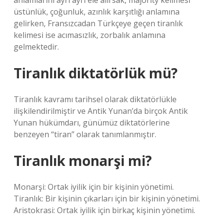
anlamlarını ayrı ayrı ele alırsak, majority kelimesi
üstünlük, çoğunluk, azınlık karşıtlığı anlamına
gelirken, Fransızcadan Türkçeye geçen tiranlık
kelimesi ise acımasızlık, zorbalık anlamına
gelmektedir.
Tiranlık diktatörlük mü?
Tiranlık kavramı tarihsel olarak diktatörlükle
ilişkilendirilmiştir ve Antik Yunan’da birçok Antik
Yunan hükümdarı, günümüz diktatörlerine
benzeyen “tiran” olarak tanımlanmıştır.
Tiranlık monarşi mi?
Monarşi: Ortak iyilik için bir kişinin yönetimi.
Tiranlık: Bir kişinin çıkarları için bir kişinin yönetimi.
Aristokrasi: Ortak iyilik için birkaç kişinin yönetimi.