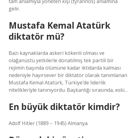
tam anlamıyla yöneten kişi (tyrannos) anlamına
gelir.
Mustafa Kemal Atatürk
diktatör mü?
Bazı kaynaklarda askeri kökenli olması ve
olağanüstü yetkilerle donatılmış tek partili bir
rejimin başında ölümüne kadar iktidarda kalması
nedeniyle hayırsever bir diktatör olarak tanımlanan
Mustafa Kemal Atatürk, Türkiye’de liderlik
nitelikleriyle tanınıyordu. Başkanlığı sırasında, eski…
En büyük diktatör kimdir?
Adolf Hitler (1889 – 1945) Almanya.