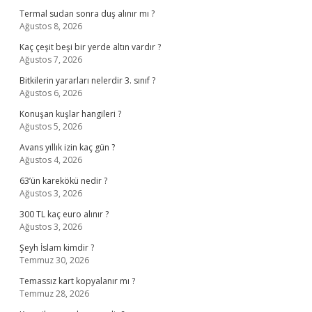
Termal sudan sonra duş alınır mı ?
Ağustos 8, 2026
Kaç çeşit beşi bir yerde altın vardır ?
Ağustos 7, 2026
Bitkilerin yararları nelerdir 3. sınıf ?
Ağustos 6, 2026
Konuşan kuşlar hangileri ?
Ağustos 5, 2026
Avans yıllık izin kaç gün ?
Ağustos 4, 2026
63’ün karekökü nedir ?
Ağustos 3, 2026
300 TL kaç euro alınır ?
Ağustos 3, 2026
Şeyh İslam kimdir ?
Temmuz 30, 2026
Temassız kart kopyalanır mı ?
Temmuz 28, 2026