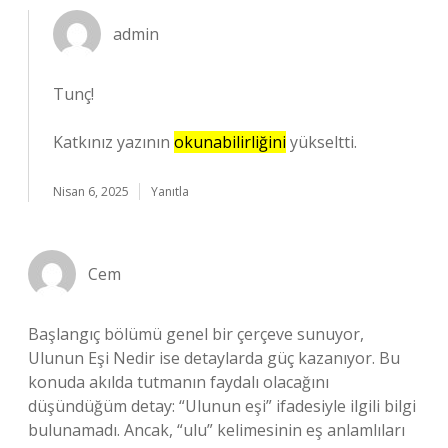
admin
Tunç!
Katkınız yazının
okunabilirliğini
yükseltti.
Nisan 6, 2025
Yanıtla
Cem
Başlangıç bölümü genel bir çerçeve sunuyor,
Ulunun Eşi Nedir ise detaylarda güç kazanıyor. Bu
konuda akılda tutmanın faydalı olacağını
düşündüğüm detay: “Ulunun eşi” ifadesiyle ilgili bilgi
bulunamadı. Ancak, “ulu” kelimesinin eş anlamlıları