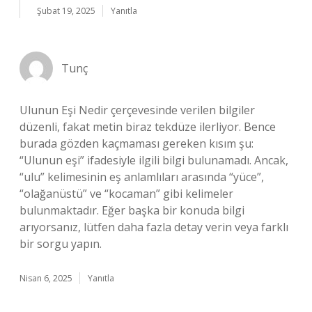
Şubat 19, 2025
Yanıtla
Tunç
Ulunun Eşi Nedir çerçevesinde verilen bilgiler
düzenli, fakat metin biraz tekdüze ilerliyor. Bence
burada gözden kaçmaması gereken kısım şu:
“Ulunun eşi” ifadesiyle ilgili bilgi bulunamadı. Ancak,
“ulu” kelimesinin eş anlamlıları arasında “yüce”,
“olağanüstü” ve “kocaman” gibi kelimeler
bulunmaktadır. Eğer başka bir konuda bilgi
arıyorsanız, lütfen daha fazla detay verin veya farklı
bir sorgu yapın.
Nisan 6, 2025
Yanıtla