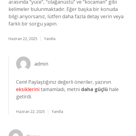
arasında “yüce”, “olağanüstü” ve “kocaman” gibi
kelimeler bulunmaktadır. Eğer başka bir konuda
bilgi arıyorsanız, lütfen daha fazla detay verin veya
farklı bir sorgu yapın.
Haziran 22, 2025
Yanıtla
admin
Cem! Paylaştığınız değerli öneriler, yazının
eksiklerini
tamamladı, metni
daha güçlü
hale
getirdi.
Haziran 22, 2025
Yanıtla