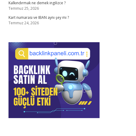
Kalkındırmak ne demek ingilizce ?
Temmuz 25, 2026
Kart numarası ve IBAN aynı şey mi ?
Temmuz 24, 2026