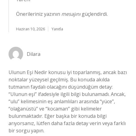
Önerileriniz yazının
mesajını
güçlendirdi.
Haziran 10, 2026
Yanıtla
Dilara
Ulunun Eşi Nedir konusu iyi toparlanmış, ancak bazı
noktalar yüzeysel geçilmiş. Bu konuda akılda
tutmanın faydalı olacağını düşündüğüm detay:
“Ulunun eşi” ifadesiyle ilgili bilgi bulunamadı. Ancak,
“ulu” kelimesinin eş anlamlıları arasında “yüce”,
“olağanüstü” ve “kocaman” gibi kelimeler
bulunmaktadır. Eğer başka bir konuda bilgi
arıyorsanız, lütfen daha fazla detay verin veya farklı
bir sorgu yapın.