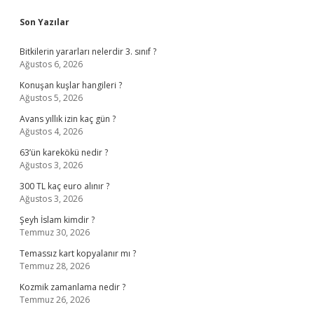
Sidebar
Son Yazılar
Bitkilerin yararları nelerdir 3. sınıf ?
Ağustos 6, 2026
Konuşan kuşlar hangileri ?
Ağustos 5, 2026
Avans yıllık izin kaç gün ?
Ağustos 4, 2026
63’ün karekökü nedir ?
Ağustos 3, 2026
300 TL kaç euro alınır ?
Ağustos 3, 2026
Şeyh İslam kimdir ?
Temmuz 30, 2026
Temassız kart kopyalanır mı ?
Temmuz 28, 2026
Kozmik zamanlama nedir ?
Temmuz 26, 2026