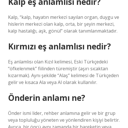
Kalp eş anlamlısı nedir?
Kalp, “kalp, hayatın merkezi sayılan organ, duygu ve
hislerin merkezi olan kalp, orta, bir şeyin merkezi,
kalp hastalığı, aşk, gönül” olarak tanımlanmaktadır.
Kırmızı eş anlamlısı nedir?
Eş anlamlısı olan Kızıl kelimesi, Eski Türkçedeki
“öfkelenmek” fiilinden türemiştir (aşırı sıcaktan
kızarmak). Aynı şekilde “Alaş” kelimesi de Türkçeden
gelir ve kısaca Ala veya Al olarak kullanılır.
Önderin anlamı ne?
Önder ismi lider, rehber anlamına gelir ve bir grup
veya topluluğu yöneten ve yönlendiren kişiyi belirtir.
Ayrıca, bir öncü aynı zamanda bir hareketin veya