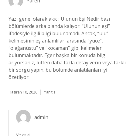
Yaren
Yazı genel olarak akıcı; Ulunun Eşi Nedir bazı
bölümlerde arka planda kalıyor. “Ulunun eşi”
ifadesiyle ilgili bilgi bulunamadı. Ancak, “ulu”
kelimesinin eş anlamlıları arasında “yüce”,
“olağanüstü” ve “kocaman” gibi kelimeler
bulunmaktadır. Eğer başka bir konuda bilgi
arıyorsanız, lütfen daha fazla detay verin veya farklı
bir sorgu yapın. bu bölümde anlatılanları iyi
özetliyor.
Haziran 10, 2026
Yanıtla
admin
Yaren!