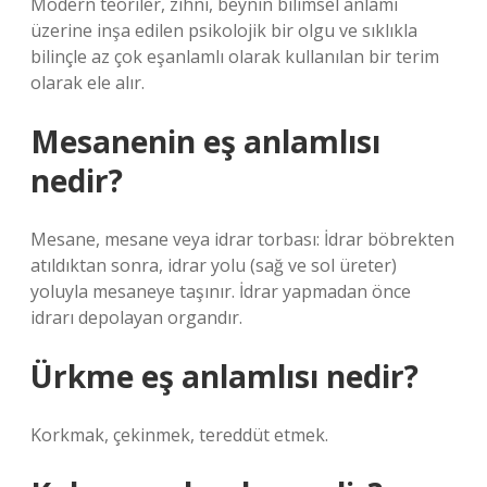
Modern teoriler, zihni, beynin bilimsel anlamı
üzerine inşa edilen psikolojik bir olgu ve sıklıkla
bilinçle az çok eşanlamlı olarak kullanılan bir terim
olarak ele alır.
Mesanenin eş anlamlısı
nedir?
Mesane, mesane veya idrar torbası: İdrar böbrekten
atıldıktan sonra, idrar yolu (sağ ve sol üreter)
yoluyla mesaneye taşınır. İdrar yapmadan önce
idrarı depolayan organdır.
Ürkme eş anlamlısı nedir?
Korkmak, çekinmek, tereddüt etmek.