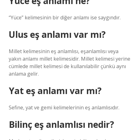
Yüce eş anlamı ne?
“Yüce” kelimesinin bir diğer anlamı ise saygındır.
Ulus eş anlamı var mı?
Millet kelimesinin eş anlamlısı, eşanlamlısı veya
yakın anlamı millet kelimesidir. Millet kelimesi yerine
cümlede millet kelimesi de kullanılabilir çünkü aynı
anlama gelir.
Yat eş anlamı var mı?
Sefine, yat ve gemi kelimelerinin eş anlamlısıdır.
Bilinç eş anlamlısı nedir?