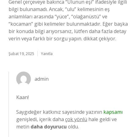
Genel çerçeveye bakınca “Ulunun eşi” ifadesiyle ilgili
bilgi bulunamadı. Ancak, “ulu” kelimesinin eş
anlamlıları arasında “yüce”, “olağanüstü” ve
“kocaman” gibi kelimeler bulunmaktadır. Eğer başka
bir konuda bilgi arıyorsanız, lütfen daha fazla detay
verin veya farklı bir sorgu yapın. dikkat çekiyor.
Şubat 19, 2025
Yanıtla
admin
Kaan!
Saygıdeğer katkınız sayesinde yazının
kapsamı
genişledi, içerik daha
çok yönlü
hale geldi ve
metin
daha doyurucu
oldu.