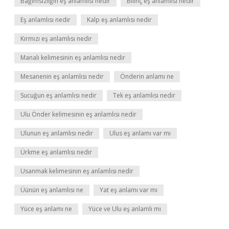
Bağımsızlığın eş anlamlısı nedir
Bilinç eş anlamlısı nedir
Eş anlamlısı nedir
Kalp eş anlamlısı nedir
Kırmızı eş anlamlısı nedir
Manalı kelimesinin eş anlamlısı nedir
Mesanenin eş anlamlısı nedir
Önderin anlamı ne
Sucuğun eş anlamlısı nedir
Tek eş anlamlısı nedir
Ulu Önder kelimesinin eş anlamlısı nedir
Ulunun eş anlamlısı nedir
Ulus eş anlamı var mı
Ürkme eş anlamlısı nedir
Usanmak kelimesinin eş anlamlısı nedir
Üünün eş anlamlısı ne
Yat eş anlamı var mı
Yüce eş anlamı ne
Yüce ve Ulu eş anlamlı mı