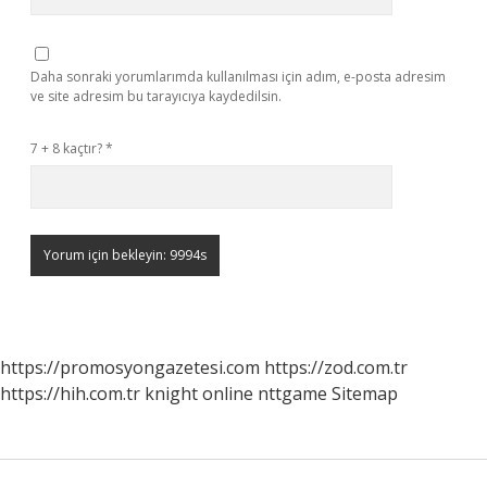
Daha sonraki yorumlarımda kullanılması için adım, e-posta adresim
ve site adresim bu tarayıcıya kaydedilsin.
7 + 8 kaçtır?
*
https://promosyongazetesi.com
https://zod.com.tr
https://hih.com.tr
knight online
nttgame
Sitemap