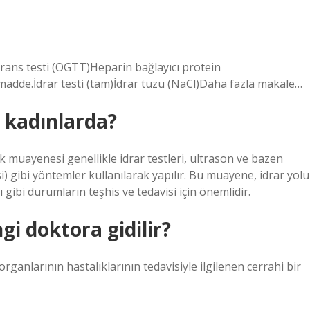
rans testi (OGTT)Heparin bağlayıcı protein
adde.İdrar testi (tam)İdrar tuzu (NaCl)Daha fazla makale…
r kadınlarda?
ik muayenesi genellikle idrar testleri, ultrason ve bazen
gibi yöntemler kullanılarak yapılır. Bu muayene, idrar yolu
ibi durumların teşhis ve tedavisi için önemlidir.
gi doktora gidilir?
organlarının hastalıklarının tedavisiyle ilgilenen cerrahi bir