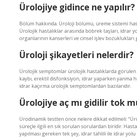
Ürolojiye gidince ne yapılır?
Bölüm hakkında. Üroloji bölümü, üreme sistemi hastalı
Ürolojik hastalıklar arasında böbrek taşları, idrar 
organlarının kanserleri ve cinsel işlev bozukluklar
Üroloji şikayetleri nelerdir?
Ürolojik semptomlar ürolojik hastalıklarda görülen 
kaybı, erektil disfonksiyon, idrar yaparken yanma his
idrar kaçırma ürolojik semptomlardan bazılarıdır.
Ürolojiye aç mı gidilir tok m
Ürodinamik testten önce nelere dikkat edilmeli: “Üro
süreçle ilgili en sık sorulan sorulardan biridir. Ha
yapılması gereken tek şey, idrar tahlili ile idrar yo