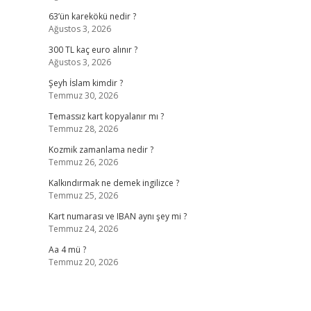
63’ün karekökü nedir ?
Ağustos 3, 2026
300 TL kaç euro alınır ?
Ağustos 3, 2026
Şeyh İslam kimdir ?
Temmuz 30, 2026
Temassız kart kopyalanır mı ?
Temmuz 28, 2026
Kozmik zamanlama nedir ?
Temmuz 26, 2026
Kalkındırmak ne demek ingilizce ?
Temmuz 25, 2026
Kart numarası ve IBAN aynı şey mi ?
Temmuz 24, 2026
Aa 4 mü ?
Temmuz 20, 2026