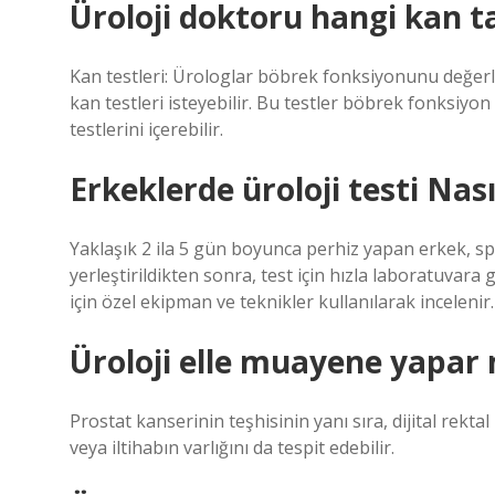
Üroloji doktoru hangi kan tah
Kan testleri: Ürologlar böbrek fonksiyonunu değerl
kan testleri isteyebilir. Bu testler böbrek fonksiyon t
testlerini içerebilir.
Erkeklerde üroloji testi Nası
Yaklaşık 2 ila 5 gün boyunca perhiz yapan erkek, spe
yerleştirildikten sonra, test için hızla laboratuvar
için özel ekipman ve teknikler kullanılarak incelenir.
Üroloji elle muayene yapar 
Prostat kanserinin teşhisinin yanı sıra, dijital re
veya iltihabın varlığını da tespit edebilir.