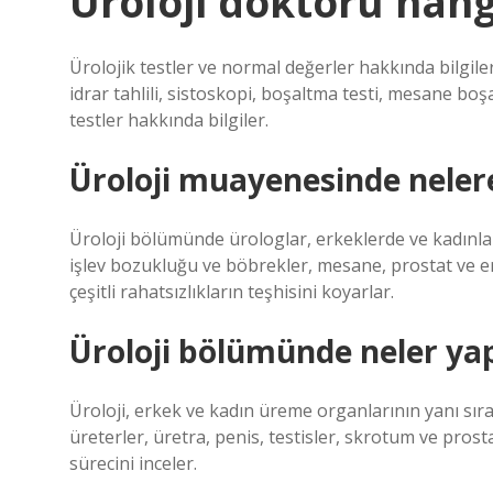
Üroloji doktoru hangi
Ürolojik testler ve normal değerler hakkında bilgiler. 
idrar tahlili, sistoskopi, boşaltma testi, mesane boş
testler hakkında bilgiler.
Üroloji muayenesinde nelere
Üroloji bölümünde ürologlar, erkeklerde ve kadınlar
işlev bozukluğu ve böbrekler, mesane, prostat ve erk
çeşitli rahatsızlıkların teşhisini koyarlar.
Üroloji bölümünde neler yap
Üroloji, erkek ve kadın üreme organlarının yanı sıra 
üreterler, üretra, penis, testisler, skrotum ve prosta
sürecini inceler.