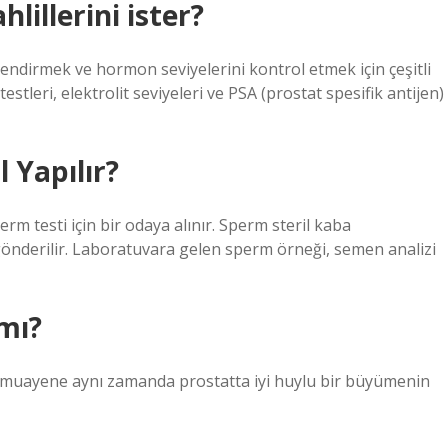
lillerini ister?
endirmek ve hormon seviyelerini kontrol etmek için çeşitli
estleri, elektrolit seviyeleri ve PSA (prostat spesifik antijen)
l Yapılır?
rm testi için bir odaya alınır. Sperm steril kaba
a gönderilir. Laboratuvara gelen sperm örneği, semen analizi
mı?
ktal muayene aynı zamanda prostatta iyi huylu bir büyümenin