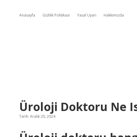
Anasayfa
Gizlilik Politikası
Yasal Uyarı
Hakkımızda
Üroloji Doktoru Ne I
Tarih: Aralık 20, 2024