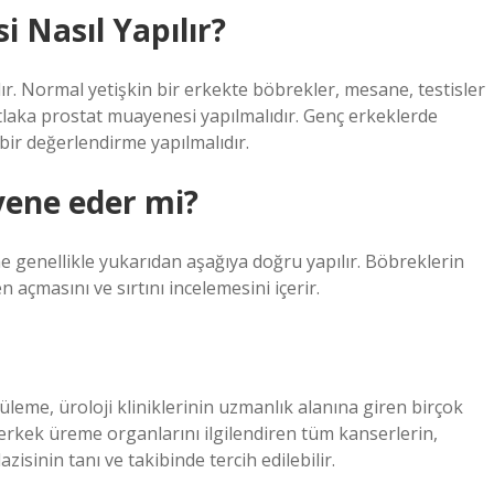
 Nasıl Yapılır?
ır. Normal yetişkin bir erkekte böbrekler, mesane, testisler
tlaka prostat muayenesi yapılmalıdır. Genç erkeklerde
bir değerlendirme yapılmalıdır.
yene eder mi?
genellikle yukarıdan aşağıya doğru yapılır. Böbreklerin
 açmasını ve sırtını incelemesini içerir.
e, üroloji kliniklerinin uzmanlık alanına giren birçok
e erkek üreme organlarını ilgilendiren tüm kanserlerin,
zisinin tanı ve takibinde tercih edilebilir.