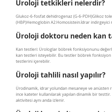
Üroloji tetkikleri nelerdir?
Glukoz-6-fosfat dehidrogenaz (G-6-PDH)Glikoz tole
(HBP)Hemoglobin A2.Homosistein.İdrar indirgeyici m
Üroloji doktoru neden kan ta
Kan testleri: Ürologlar böbrek fonksiyonunu değerl
kan testleri isteyebilir. Bu testler böbrek fonksiyon t
testlerini içerebilir.
Üroloji tahlili nasıl yapılır?
Ürodinamik, idrar yolundan mesaneye ve anüsten rekt
ince kateter kullanılarak yapılan dinamik bir testtir. 
aktivitesi aynı anda izlenir.