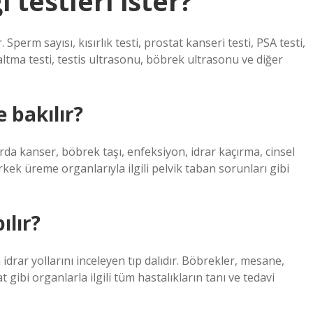
 testleri ister?
Sperm sayısı, kısırlık testi, prostat kanseri testi, PSA testi,
altma testi, testis ultrasonu, böbrek ultrasonu ve diğer
 bakılır?
da kanser, böbrek taşı, enfeksiyon, idrar kaçırma, cinsel
ek üreme organlarıyla ilgili pelvik taban sorunları gibi
ılır?
idrar yollarını inceleyen tıp dalıdır. Böbrekler, mesane,
t gibi organlarla ilgili tüm hastalıkların tanı ve tedavi