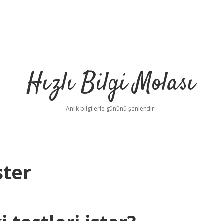
Hızlı Bilgi Molası
Anlık bilgilerle gününü şenlendir!
ster