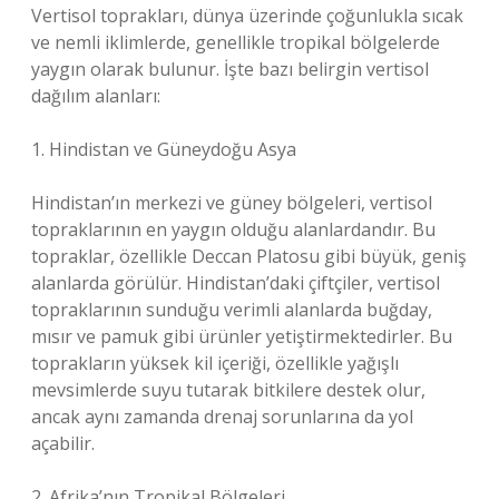
Vertisol toprakları, dünya üzerinde çoğunlukla sıcak
ve nemli iklimlerde, genellikle tropikal bölgelerde
yaygın olarak bulunur. İşte bazı belirgin vertisol
dağılım alanları:
1. Hindistan ve Güneydoğu Asya
Hindistan’ın merkezi ve güney bölgeleri, vertisol
topraklarının en yaygın olduğu alanlardandır. Bu
topraklar, özellikle Deccan Platosu gibi büyük, geniş
alanlarda görülür. Hindistan’daki çiftçiler, vertisol
topraklarının sunduğu verimli alanlarda buğday,
mısır ve pamuk gibi ürünler yetiştirmektedirler. Bu
toprakların yüksek kil içeriği, özellikle yağışlı
mevsimlerde suyu tutarak bitkilere destek olur,
ancak aynı zamanda drenaj sorunlarına da yol
açabilir.
2. Afrika’nın Tropikal Bölgeleri