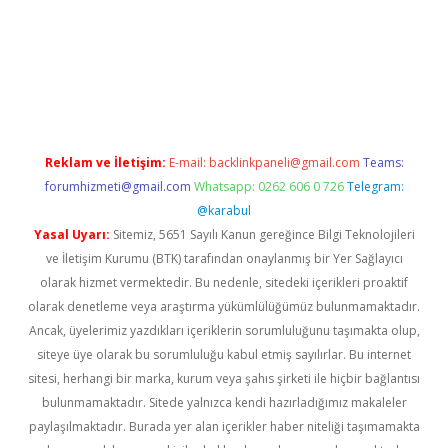
iriş
Reklam ve İletişim:
E-mail:
backlinkpaneli@gmail.com
Teams:
forumhizmeti@gmail.com
Whatsapp: 0262 606 0 726
Telegram:
@karabul
Yasal Uyarı:
Sitemiz, 5651 Sayılı Kanun gereğince Bilgi Teknolojileri
ve İletişim Kurumu (BTK) tarafından onaylanmış bir Yer Sağlayıcı
olarak hizmet vermektedir. Bu nedenle, sitedeki içerikleri proaktif
olarak denetleme veya araştırma yükümlülüğümüz bulunmamaktadır.
Ancak, üyelerimiz yazdıkları içeriklerin sorumluluğunu taşımakta olup,
siteye üye olarak bu sorumluluğu kabul etmiş sayılırlar. Bu internet
sitesi, herhangi bir marka, kurum veya şahıs şirketi ile hiçbir bağlantısı
bulunmamaktadır. Sitede yalnızca kendi hazırladığımız makaleler
paylaşılmaktadır. Burada yer alan içerikler haber niteliği taşımamakta