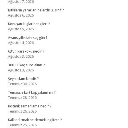
Ağustos 7, 2026
Bitkilerin yararları nelerdir 3. sınıf ?
Ağustos 6, 2026
Konuşan kuşlar hangileri ?
Ağustos 5, 2026
Avans yıllık izin kaç gün ?
Ağustos 4, 2026
63’ün karekökü nedir ?
Ağustos 3, 2026
300 TL kaç euro alınır ?
Ağustos 3, 2026
Şeyh İslam kimdir ?
Temmuz 30, 2026
Temassız kart kopyalanır mı ?
Temmuz 28, 2026
Kozmik zamanlama nedir ?
Temmuz 26, 2026
Kalkındırmak ne demek ingilizce ?
Temmuz 25, 2026