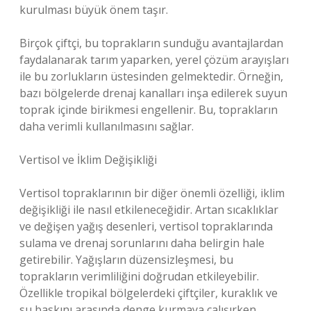
kurulması büyük önem taşır.
Birçok çiftçi, bu toprakların sunduğu avantajlardan
faydalanarak tarım yaparken, yerel çözüm arayışları
ile bu zorlukların üstesinden gelmektedir. Örneğin,
bazı bölgelerde drenaj kanalları inşa edilerek suyun
toprak içinde birikmesi engellenir. Bu, toprakların
daha verimli kullanılmasını sağlar.
Vertisol ve İklim Değişikliği
Vertisol topraklarının bir diğer önemli özelliği, iklim
değişikliği ile nasıl etkileneceğidir. Artan sıcaklıklar
ve değişen yağış desenleri, vertisol topraklarında
sulama ve drenaj sorunlarını daha belirgin hale
getirebilir. Yağışların düzensizleşmesi, bu
toprakların verimliliğini doğrudan etkileyebilir.
Özellikle tropikal bölgelerdeki çiftçiler, kuraklık ve
su baskını arasında denge kurmaya çalışırken,