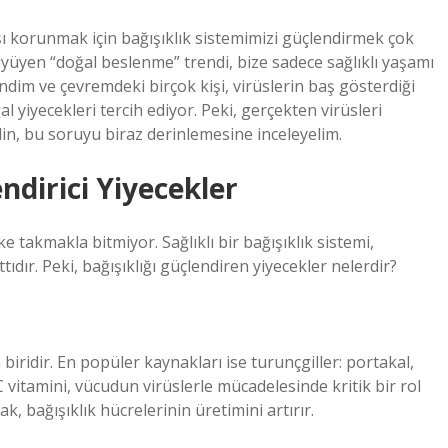
rşı korunmak için bağışıklık sistemimizi güçlendirmek çok
üyüyen “doğal beslenme” trendi, bize sadece sağlıklı yaşamı
endim ve çevremdeki birçok kişi, virüslerin baş gösterdiği
l yiyecekleri tercih ediyor. Peki, gerçekten virüsleri
lin, bu soruyu biraz derinlemesine inceleyelim.
ndirici Yiyecekler
 takmakla bitmiyor. Sağlıklı bir bağışıklık sistemi,
ır. Peki, bağışıklığı güçlendiren yiyecekler nelerdir?
 biridir. En popüler kaynakları ise turunçgiller: portakal,
vitamini, vücudun virüslerle mücadelesinde kritik bir rol
, bağışıklık hücrelerinin üretimini artırır.