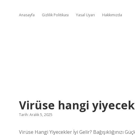
Anasayfa
Gizlilik Politikası
Yasal Uyarı
Hakkımızda
Virüse hangi yiyecekle
Tarih: Aralık 5, 2025
Virüse Hangi Yiyecekler İyi Gelir? Bağışıklığınızı Gü