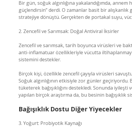
Bir gün, soğuk algınlığına yakalandığımda, annem her
güçlendirsin” derdi. O zamanlar basit bir alışkanlık
stratejiye dönüştü. Gerçekten de portakal suyu, v
2. Zencefil ve Sarımsak: Doğal Antiviral İksirler
Zencefil ve sarımsak, tarih boyunca virüsleri ve bakte
anti-inflamatuar özellikleriyle vücutta iltihaplanmayı
sistemini destekler.
Birçok kişi, özellikle zencefil çayıyla virüsleri savu
Soğuk algınlığının etkisiyle zor günler geçiriyordu.
tüketerek bağışıklığını destekledi. Sonunda iyileşti ve
yapılan birçok araştırma da, bu besinin bağışıklık s
Bağışıklık Dostu Diğer Yiyecekler
3. Yoğurt: Probiyotik Kaynağı