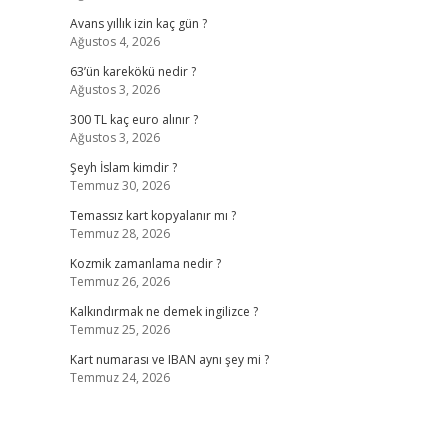
Avans yıllık izin kaç gün ?
Ağustos 4, 2026
63’ün karekökü nedir ?
Ağustos 3, 2026
300 TL kaç euro alınır ?
Ağustos 3, 2026
Şeyh İslam kimdir ?
Temmuz 30, 2026
Temassız kart kopyalanır mı ?
Temmuz 28, 2026
Kozmik zamanlama nedir ?
Temmuz 26, 2026
Kalkındırmak ne demek ingilizce ?
Temmuz 25, 2026
Kart numarası ve IBAN aynı şey mi ?
Temmuz 24, 2026