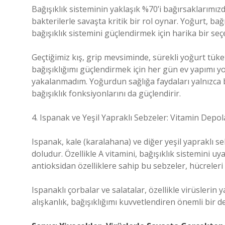
Bağışıklık sisteminin yaklaşık %70’i bağırsaklarımızd
bakterilerle savaşta kritik bir rol oynar. Yoğurt, b
bağışıklık sistemini güçlendirmek için harika bir seç
Geçtiğimiz kış, grip mevsiminde, sürekli yoğurt tü
bağışıklığımı güçlendirmek için her gün ev yapımı 
yakalanmadım. Yoğurdun sağlığa faydaları yalnızca 
bağışıklık fonksiyonlarını da güçlendirir.
4. Ispanak ve Yeşil Yapraklı Sebzeler: Vitamin Depol
Ispanak, kale (karalahana) ve diğer yeşil yapraklı seb
doludur. Özellikle A vitamini, bağışıklık sistemini uy
antioksidan özelliklere sahip bu sebzeler, hücreleri 
Ispanaklı çorbalar ve salatalar, özellikle virüslerin
alışkanlık, bağışıklığımı kuvvetlendiren önemli bir d