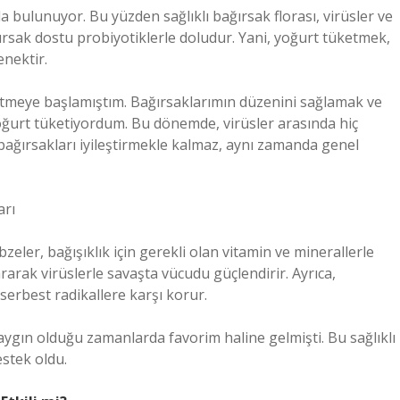
a bulunuyor. Bu yüzden sağlıklı bağırsak florası, virüsler ve
ağırsak dostu probiyotiklerle doludur. Yani, yoğurt tüketmek,
enektir.
ketmeye başlamıştım. Bağırsaklarımın düzenini sağlamak ve
yoğurt tüketiyordum. Bu dönemde, virüsler arasında hiç
bağırsakları iyileştirmekle kalmaz, aynı zamanda genel
arı
zeler, bağışıklık için gerekli olan vitamin ve minerallerle
ararak virüslerle savaşta vücudu güçlendirir. Ayrıca,
serbest radikallere karşı korur.
 yaygın olduğu zamanlarda favorim haline gelmişti. Bu sağlıklı
estek oldu.