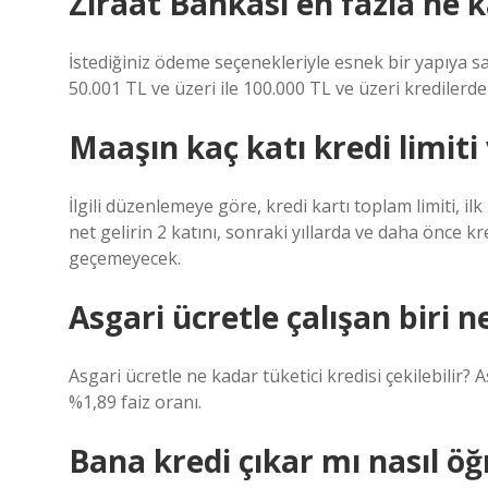
Ziraat Bankası en fazla ne k
İstediğiniz ödeme seçenekleriyle esnek bir yapıya sa
50.001 TL ve üzeri ile 100.000 TL ve üzeri kredilerd
Maaşın kaç katı kredi limiti
İlgili düzenlemeye göre, kredi kartı toplam limiti, ilk 
net gelirin 2 katını, sonraki yıllarda ve daha önce kred
geçemeyecek.
Asgari ücretle çalışan biri n
Asgari ücretle ne kadar tüketici kredisi çekilebilir? 
%1,89 faiz oranı.
Bana kredi çıkar mı nasıl öğ