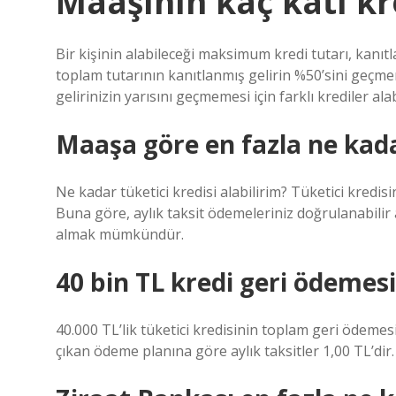
Maaşının kaç katı kre
Bir kişinin alabileceği maksimum kredi tutarı, kanıtl
toplam tutarının kanıtlanmış gelirin %50’sini geçme
gelirinizin yarısını geçmemesi için farklı krediler alab
Maaşa göre en fazla ne kada
Ne kadar tüketici kredisi alabilirim? Tüketici kredi
Buna göre, aylık taksit ödemeleriniz doğrulanabilir a
almak mümkündür.
40 bin TL kredi geri ödemes
40.000 TL’lik tüketici kredisinin toplam geri ödemesi
çıkan ödeme planına göre aylık taksitler 1,00 TL’dir.