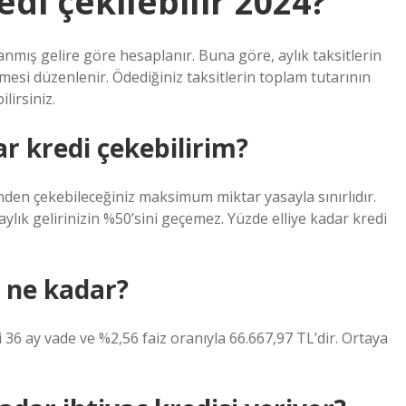
di çekilebilir 2024?
anmış gelire göre hesaplanır. Buna göre, aylık taksitlerin
mesi düzenlenir. Ödediğiniz taksitlerin toplam tutarının
ilirsiniz.
r kredi çekebilirim?
sinden çekebileceğiniz maksimum miktar yasayla sınırlıdır.
ylık gelirinizin %50’sini geçemez. Yüzde elliye kadar kredi
i ne kadar?
 36 ay vade ve %2,56 faiz oranıyla 66.667,97 TL’dir. Ortaya