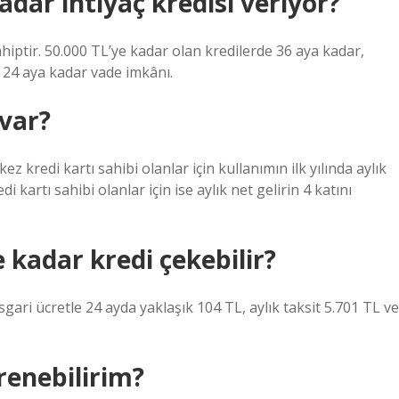
adar ihtiyaç kredisi veriyor?
hiptir. 50.000 TL’ye kadar olan kredilerde 36 aya kadar,
e 24 aya kadar vade imkânı.
 var?
kez kredi kartı sahibi olanlar için kullanımın ilk yılında aylık
i kartı sahibi olanlar için ise aylık net gelirin 4 katını
e kadar kredi çekebilir?
Asgari ücretle 24 ayda yaklaşık 104 TL, aylık taksit 5.701 TL ve
renebilirim?