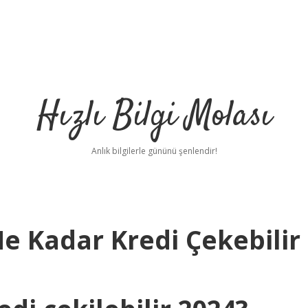
Hızlı Bilgi Molası
Anlık bilgilerle gününü şenlendir!
e Kadar Kredi Çekebilir