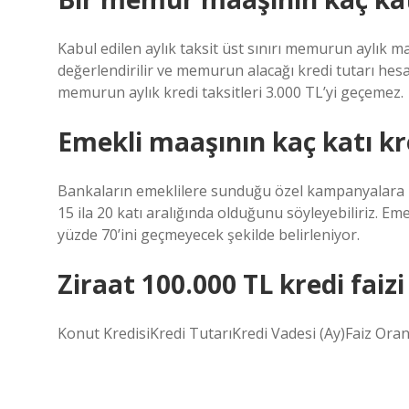
Kabul edilen aylık taksit üst sınırı memurun aylık m
değerlendirilir ve memurun alacağı kredi tutarı hesa
memurun aylık kredi taksitleri 3.000 TL’yi geçemez.
Emekli maaşının kaç katı kre
Bankaların emeklilere sunduğu özel kampanyalara b
15 ila 20 katı aralığında olduğunu söyleyebiliriz. Eme
yüzde 70’ini geçmeyecek şekilde belirleniyor.
Ziraat 100.000 TL kredi faiz
Konut KredisiKredi TutarıKredi Vadesi (Ay)Faiz Ora