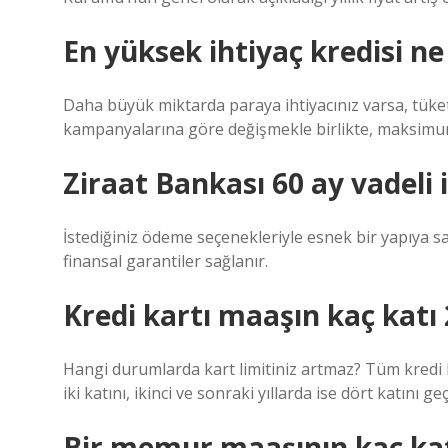
En yüksek ihtiyaç kredisi ne
Daha büyük miktarda paraya ihtiyacınız varsa, tüketic
kampanyalarına göre değişmekle birlikte, maksimum
Ziraat Bankası 60 ay vadeli 
İstediğiniz ödeme seçenekleriyle esnek bir yapıya sa
finansal garantiler sağlanır.
Kredi kartı maaşın kaç katı
Hangi durumlarda kart limitiniz artmaz? Tüm kredi ka
iki katını, ikinci ve sonraki yıllarda ise dört katını g
Bir memur maaşının kaç katı