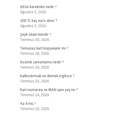
63’ün karekökü nedir ?
Ağustos 3, 2026
300 TL kaç euro alınır ?
Ağustos 3, 2026
Şeyh İslam kimdir ?
Temmuz 30, 2026
Temassız kart kopyalanır mı ?
Temmuz 28, 2026
Kozmik zamanlama nedir ?
Temmuz 26, 2026
Kalkındırmak ne demek ingilizce ?
Temmuz 25, 2026
Kart numarası ve IBAN aynı şey mi ?
Temmuz 24, 2026
Aa 4 mü ?
Temmuz 20, 2026