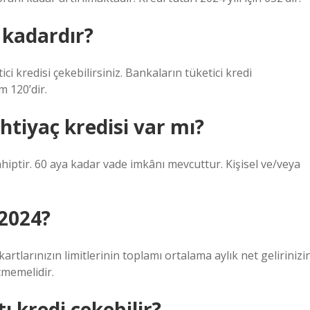
 kadardır?
i kredisi çekebilirsiniz. Bankaların tüketici kredi
 120’dir.
ihtiyaç kredisi var mı?
hiptir. 60 aya kadar vade imkânı mevcuttur. Kişisel ve/veya
 2024?
rtlarınızın limitlerinin toplamı ortalama aylık net gelirinizi
eçmemelidir.
 kredi çekebilir?