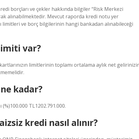
redi borçları ve çekler hakkında bilgiler “Risk Merkezi
rak alınabilmektedir. Mevcut raporda kredi notu yer
limitleri ve borç bilgilerinin hangi bankadan alınabileceği
imiti var?
rtlarınızın limitlerinin toplamı ortalama aylık net gelirinizi
eçmemelidir.
i ne kadar?
nı (%)100.000 TL1202.791.000.
zsiz kredi nasıl alınır?