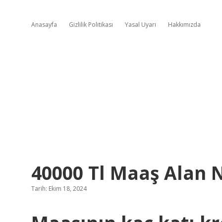
Anasayfa
Gizlilik Politikası
Yasal Uyarı
Hakkımızda
40000 Tl Maaş Alan N
Tarih: Ekim 18, 2024