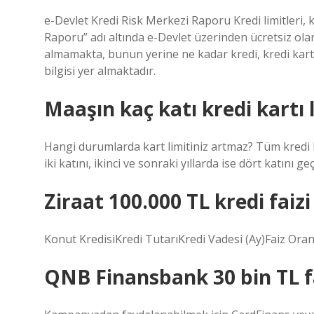
e-Devlet Kredi Risk Merkezi Raporu Kredi limitleri, k
Raporu” adı altında e-Devlet üzerinden ücretsiz ola
almamakta, bunun yerine ne kadar kredi, kredi kartı 
bilgisi yer almaktadır.
Maaşın kaç katı kredi kartı l
Hangi durumlarda kart limitiniz artmaz? Tüm kredi ka
iki katını, ikinci ve sonraki yıllarda ise dört katını g
Ziraat 100.000 TL kredi faiz
Konut KredisiKredi TutarıKredi Vadesi (Ay)Faiz Ora
QNB Finansbank 30 bin TL fai