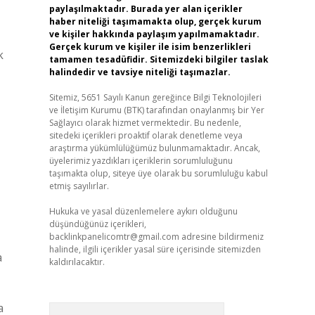
paylaşılmaktadır. Burada yer alan içerikler
haber niteliği taşımamakta olup, gerçek kurum
ve kişiler hakkında paylaşım yapılmamaktadır.
Gerçek kurum ve kişiler ile isim benzerlikleri
k
tamamen tesadüfidir. Sitemizdeki bilgiler taslak
halindedir ve tavsiye niteliği taşımazlar.
Sitemiz, 5651 Sayılı Kanun gereğince Bilgi Teknolojileri
ve İletişim Kurumu (BTK) tarafından onaylanmış bir Yer
Sağlayıcı olarak hizmet vermektedir. Bu nedenle,
sitedeki içerikleri proaktif olarak denetleme veya
araştırma yükümlülüğümüz bulunmamaktadır. Ancak,
üyelerimiz yazdıkları içeriklerin sorumluluğunu
taşımakta olup, siteye üye olarak bu sorumluluğu kabul
etmiş sayılırlar.
Hukuka ve yasal düzenlemelere aykırı olduğunu
düşündüğünüz içerikleri,
backlinkpanelicomtr@gmail.com
adresine bildirmeniz
halinde, ilgili içerikler yasal süre içerisinde sitemizden
a
kaldırılacaktır.
a
Arama