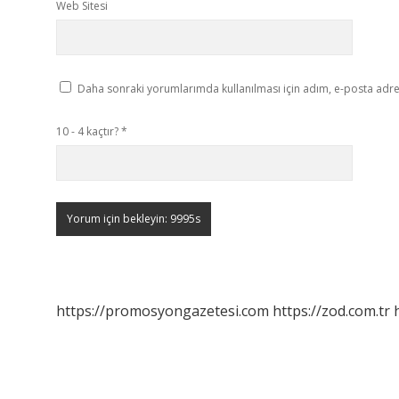
Web Sitesi
Daha sonraki yorumlarımda kullanılması için adım, e-posta adres
10 - 4 kaçtır?
*
https://promosyongazetesi.com
https://zod.com.tr