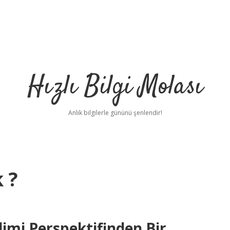
Hızlı Bilgi Molası
Anlık bilgilerle gününü şenlendir!
 ?
limi Perspektifinden Bir