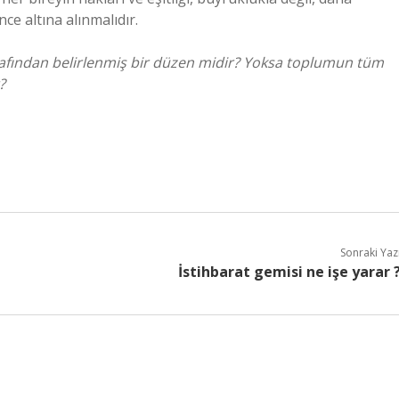
nce altına alınmalıdır.
arafından belirlenmiş bir düzen midir? Yoksa toplumun tüm
?
Sonraki Yaz
İstihbarat gemisi ne işe yarar 