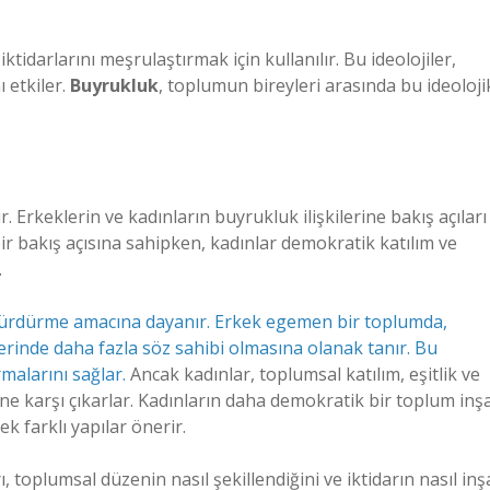
tidarlarını meşrulaştırmak için kullanılır. Bu ideolojiler,
ı etkiler.
Buyrukluk
, toplumun bireyleri arasında bu ideoloji
.
r. Erkeklerin ve kadınların buyrukluk ilişkilerine bakış açıları
 bir bakış açısına sahipken, kadınlar demokratik katılım ve
.
 sürdürme amacına dayanır. Erkek egemen bir toplumda,
rinde daha fazla söz sahibi olmasına olanak tanır. Bu
rmalarını sağlar.
Ancak kadınlar, toplumsal katılım, eşitlik ve
erine karşı çıkarlar. Kadınların daha demokratik bir toplum inş
ek farklı yapılar önerir.
ı, toplumsal düzenin nasıl şekillendiğini ve iktidarın nasıl inş