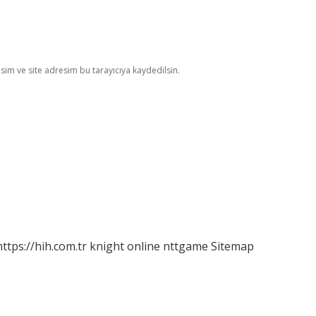
im ve site adresim bu tarayıcıya kaydedilsin.
https://hih.com.tr
knight online
nttgame
Sitemap