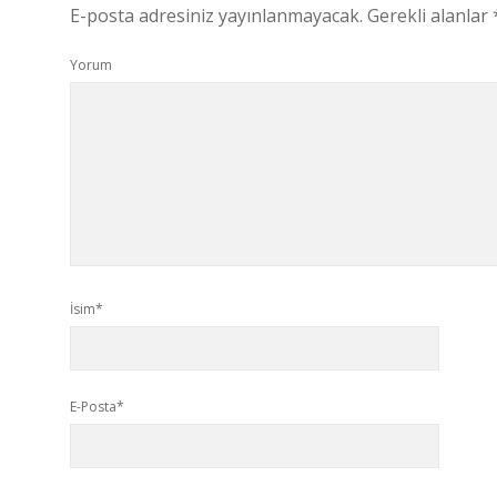
E-posta adresiniz yayınlanmayacak.
Gerekli alanlar
Yorum
İsim*
E-Posta*