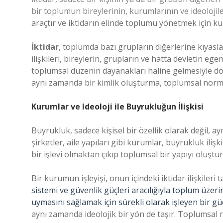
bir toplumun bireylerinin, kurumlarının ve ideolojiler
araçtır ve iktidarın elinde toplumu yönetmek için kull
İktidar
, toplumda bazı grupların diğerlerine kıyasla
ilişkileri, bireylerin, grupların ve hatta devletin eg
toplumsal düzenin dayanakları haline gelmesiyle doğ
aynı zamanda bir kimlik oluşturma, toplumsal normla
Kurumlar ve Ideoloji ile Buyrukluğun İlişkisi
Buyrukluk, sadece kişisel bir özellik olarak değil, a
şirketler, aile yapıları gibi kurumlar, buyrukluk ilişki
bir işlevi olmaktan çıkıp toplumsal bir yapıyı oluştu
Bir kurumun işleyişi, onun içindeki iktidar ilişkileri 
sistemi ve güvenlik güçleri aracılığıyla toplum üzer
uymasını sağlamak için sürekli olarak işleyen bir güç
aynı zamanda ideolojik bir yön de taşır. Toplumsal n