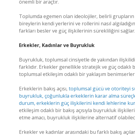
önemli bir araçtır.
Toplumda egemen olan ideolojiler, belirli grupların ik
bireylerin kendi yerlerini ve rollerini nasıl algıladığın
farkları besler ve güç ilişkilerinin sürekliliğini sağlar
Erkekler, Kadınlar ve Buyrukluk
Buyrukluk, toplumsal cinsiyetle de yakından ilişkilidi
farklıdır. Erkekler genellikle stratejik ve güç odaklı
toplumsal etkileşim odaklı bir yaklaşım benimserler
Erkeklerin bakış açısı,
toplumsal gücü ve otoriteyi
buyrukluk, çoğunlukla erkeklerin karar alma süreçle
durum, erkeklerin güç ilişkilerini kendi lehlerine ku
etkileşim odaklı bir bakış açısıyla buyrukluk ilişkil
etme amacı, buyrukluk ilişkilerine alternatif olabilec
Erkekler ve kadınlar arasındaki bu farklı bakış açılar