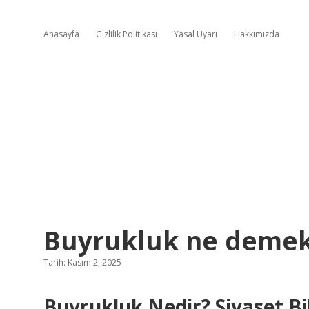
Anasayfa
Gizlilik Politikası
Yasal Uyarı
Hakkımızda
Buyrukluk ne demek
Tarih: Kasım 2, 2025
Buyrukluk Nedir? Siyaset Bi