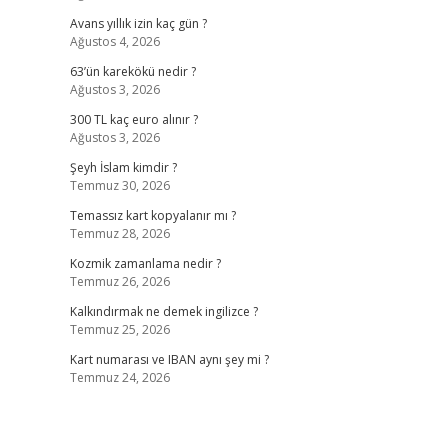
Avans yıllık izin kaç gün ?
Ağustos 4, 2026
63’ün karekökü nedir ?
Ağustos 3, 2026
300 TL kaç euro alınır ?
Ağustos 3, 2026
Şeyh İslam kimdir ?
Temmuz 30, 2026
Temassız kart kopyalanır mı ?
Temmuz 28, 2026
Kozmik zamanlama nedir ?
Temmuz 26, 2026
Kalkındırmak ne demek ingilizce ?
Temmuz 25, 2026
Kart numarası ve IBAN aynı şey mi ?
Temmuz 24, 2026