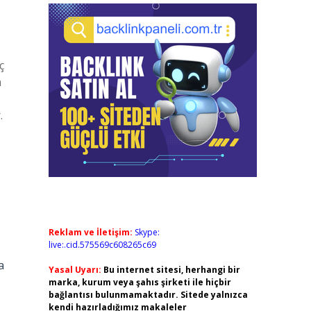
ç
n
.
Reklam ve İletişim:
Skype:
live:.cid.575569c608265c69
a
Yasal Uyarı:
Bu internet sitesi, herhangi bir
,
marka, kurum veya şahıs şirketi ile hiçbir
bağlantısı bulunmamaktadır. Sitede yalnızca
kendi hazırladığımız makaleler