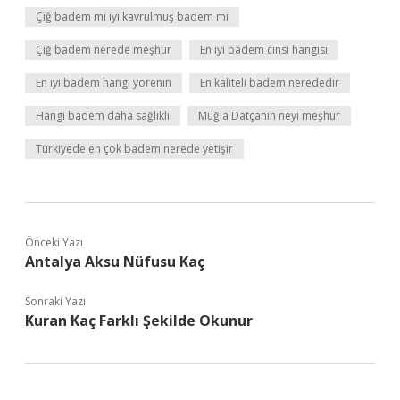
Çiğ badem mi iyi kavrulmuş badem mi
Çiğ badem nerede meşhur
En iyi badem cinsi hangisi
En iyi badem hangi yörenin
En kaliteli badem nerededir
Hangi badem daha sağlıklı
Muğla Datçanın neyi meşhur
Türkiyede en çok badem nerede yetişir
Önceki Yazı
Antalya Aksu Nüfusu Kaç
Sonraki Yazı
Kuran Kaç Farklı Şekilde Okunur