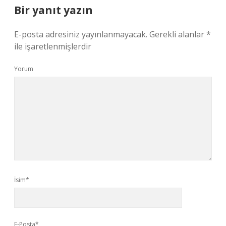
Bir yanıt yazın
E-posta adresiniz yayınlanmayacak.
Gerekli alanlar
*
ile işaretlenmişlerdir
Yorum
İsim*
E-Posta*