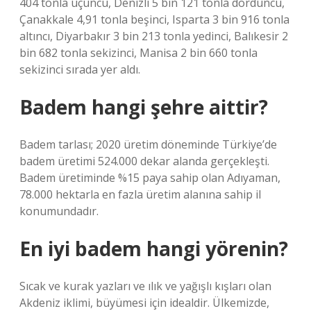
404 tonla üçüncü, Denizli 5 bin 121 tonla dördüncü,
Çanakkale 4,91 tonla beşinci, Isparta 3 bin 916 tonla
altıncı, Diyarbakır 3 bin 213 tonla yedinci, Balıkesir 2
bin 682 tonla sekizinci, Manisa 2 bin 660 tonla
sekizinci sırada yer aldı.
Badem hangi şehre aittir?
Badem tarlası; 2020 üretim döneminde Türkiye’de
badem üretimi 524.000 dekar alanda gerçekleşti.
Badem üretiminde %15 paya sahip olan Adıyaman,
78.000 hektarla en fazla üretim alanına sahip il
konumundadır.
En iyi badem hangi yörenin?
Sıcak ve kurak yazları ve ılık ve yağışlı kışları olan
Akdeniz iklimi, büyümesi için idealdir. Ülkemizde,