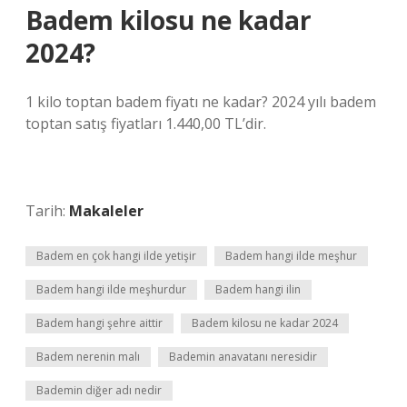
Badem kilosu ne kadar
2024?
1 kilo toptan badem fiyatı ne kadar? 2024 yılı badem
toptan satış fiyatları 1.440,00 TL’dir.
Tarih:
Makaleler
Badem en çok hangi ilde yetişir
Badem hangi ilde meşhur
Badem hangi ilde meşhurdur
Badem hangi ilin
Badem hangi şehre aittir
Badem kilosu ne kadar 2024
Badem nerenin malı
Bademin anavatanı neresidir
Bademin diğer adı nedir