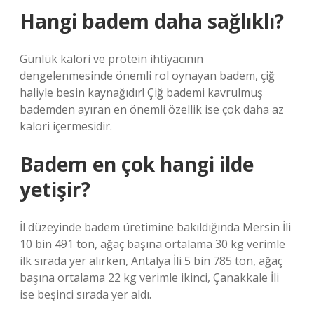
Hangi badem daha sağlıklı?
Günlük kalori ve protein ihtiyacının
dengelenmesinde önemli rol oynayan badem, çiğ
haliyle besin kaynağıdır! Çiğ bademi kavrulmuş
bademden ayıran en önemli özellik ise çok daha az
kalori içermesidir.
Badem en çok hangi ilde
yetişir?
İl düzeyinde badem üretimine bakıldığında Mersin İli
10 bin 491 ton, ağaç başına ortalama 30 kg verimle
ilk sırada yer alırken, Antalya İli 5 bin 785 ton, ağaç
başına ortalama 22 kg verimle ikinci, Çanakkale İli
ise beşinci sırada yer aldı.