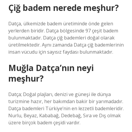
Çiğ badem nerede meşhur?
Datça, ülkemizde badem üretiminde önde gelen
yerlerden biridir. Datça bölgesinde 97 çeşit badem
bulunmaktadır. Datça çiğ bademleri doğal olarak
üretilmektedir. Aynı zamanda Datça çiğ bademlerinin
insan vücudu için sayısız faydası bulunmaktadır.
Muğla Datça’nın neyi
meşhur?
Datça; Doğal plajları, denizi ve güneşi ile dünya
turizmine hazır, her bakımdan bakir bir yarımadadır.
Datça bademleri Türkiye’nin en lezzetli bademleridir.
Nurlu, Beyaz, Kababağ, Dedebağ, Sıra ve Dış olmak
üzere birçok badem çeşidi vardır.