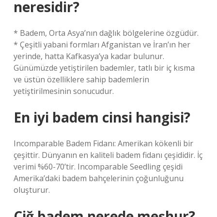
neresidir?
* Badem, Orta Asya’nın dağlık bölgelerine özgüdür.
* Çeşitli yabani formları Afganistan ve İran’ın her
yerinde, hatta Kafkasya’ya kadar bulunur.
Günümüzde yetiştirilen bademler, tatlı bir iç kısma
ve üstün özelliklere sahip bademlerin
yetiştirilmesinin sonucudur.
En iyi badem cinsi hangisi?
Incomparable Badem Fidanı: Amerikan kökenli bir
çeşittir. Dünyanın en kaliteli badem fidanı çeşididir. İç
verimi %60-70’tir. Incomparable Seedling çeşidi
Amerika’daki badem bahçelerinin çoğunluğunu
oluşturur.
Çiğ badem nerede meşhur?