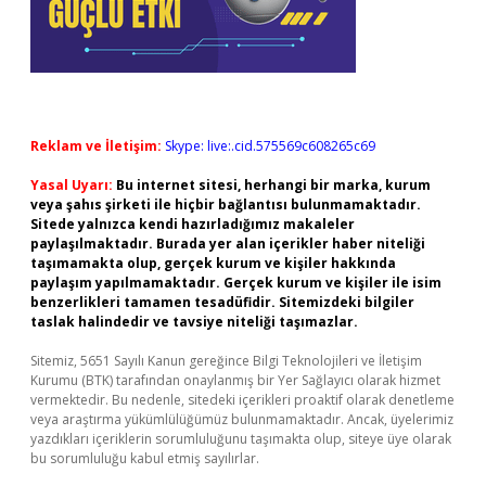
Reklam ve İletişim:
Skype: live:.cid.575569c608265c69
Yasal Uyarı:
Bu internet sitesi, herhangi bir marka, kurum
veya şahıs şirketi ile hiçbir bağlantısı bulunmamaktadır.
Sitede yalnızca kendi hazırladığımız makaleler
paylaşılmaktadır. Burada yer alan içerikler haber niteliği
taşımamakta olup, gerçek kurum ve kişiler hakkında
paylaşım yapılmamaktadır. Gerçek kurum ve kişiler ile isim
benzerlikleri tamamen tesadüfidir. Sitemizdeki bilgiler
taslak halindedir ve tavsiye niteliği taşımazlar.
Sitemiz, 5651 Sayılı Kanun gereğince Bilgi Teknolojileri ve İletişim
Kurumu (BTK) tarafından onaylanmış bir Yer Sağlayıcı olarak hizmet
vermektedir. Bu nedenle, sitedeki içerikleri proaktif olarak denetleme
veya araştırma yükümlülüğümüz bulunmamaktadır. Ancak, üyelerimiz
yazdıkları içeriklerin sorumluluğunu taşımakta olup, siteye üye olarak
bu sorumluluğu kabul etmiş sayılırlar.